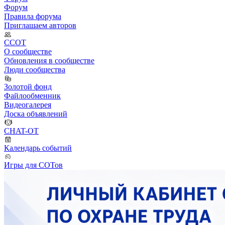
Форум
Правила форума
Приглашаем авторов
ССОТ
О сообществе
Обновления в сообществе
Люди сообщества
Золотой фонд
Файлообменник
Видеогалерея
Доска объявлений
CHAT-OT
Календарь событий
Игры для СОТов