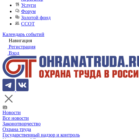
Услуги
Форум
Золотой фонд
ССОТ
Календарь событий
Навигация
Регистрация
Вход
Новости
Все новости
Законотворчество
Охрана труда
Государственный надзор и контроль