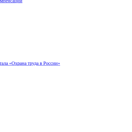
компенсации
ала «Охрана труда в России»