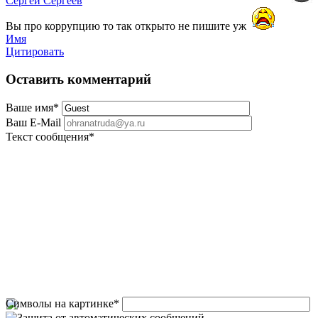
Сергей Сергеев
Вы про коррупцию то так открыто не пишите уж
Имя
Цитировать
Оставить комментарий
Ваше имя
*
Ваш E-Mail
Текст сообщения
*
Символы на картинке
*