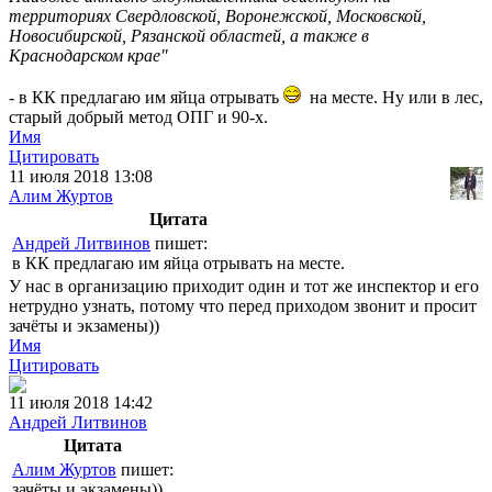
территориях Свердловской, Воронежской, Московской,
Новосибирской, Рязанской областей, а также в
Краснодарском крае
"
- в КК предлагаю им яйца отрывать
на месте. Ну или в лес,
старый добрый метод ОПГ и 90-х.
Имя
Цитировать
11 июля 2018 13:08
Алим Журтов
Цитата
Андрей Литвинов
пишет:
в КК предлагаю им яйца отрывать на месте.
У нас в организацию приходит один и тот же инспектор и его
нетрудно узнать, потому что перед приходом звонит и просит
зачёты и экзамены))
Имя
Цитировать
11 июля 2018 14:42
Андрей Литвинов
Цитата
Алим Журтов
пишет:
зачёты и экзамены))