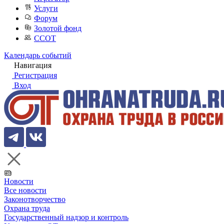
Услуги
Форум
Золотой фонд
ССОТ
Календарь событий
Навигация
Регистрация
Вход
Новости
Все новости
Законотворчество
Охрана труда
Государственный надзор и контроль