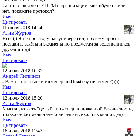
- а что за экзамены? ПТМ в организации, мол обучены или
нет, покажите протокол?
Имя
Цитировать
11 июля 2018 14:54
Алим Журтов
Неее))) Я не про это, у нас университет, поэтому просит
поставить зачёты и экзамены по предметам за родственников,
друзей и т.д))
Имя
Цитировать
12 июля 2018 10:32
Андрей Литвинов
- Вам на пол ставки инженер по Пожбезу не нужен?)))))
Имя
Цитировать
12 июля 2018 15:20
Алим Журтов
У меня уже есть "целый" инженер по пожарной безопасности,
только он без меня ничего не решает, входит в мой отдел)
Имя
Цитировать
16 июля 2018 11:47