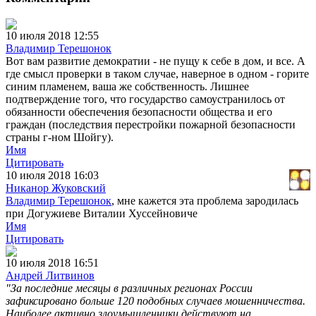
10 июля 2018 12:55
Владимир Терешонок
Вот вам развитие демократии - не пущу к себе в дом, и все. А
где смысл проверки в таком случае, наверное в одном - горите
синим пламенем, ваша же собственность. Лишнее
подтверждение того, что государство самоустранилось от
обязанности обеспечения безопасности общества и его
граждан (последствия перестройки пожарной безопасности
страны г-ном Шойгу).
Имя
Цитировать
10 июля 2018 16:03
Никанор Жуковский
Владимир Терешонок
, мне кажется эта проблема зародилась
при Догужиеве Виталии Хуссейновиче
Имя
Цитировать
10 июля 2018 16:51
Андрей Литвинов
"За последние месяцы в различных регионах России
зафиксировано больше 120 подобных случаев мошенничества.
Наиболее активно злоумышленники действуют на