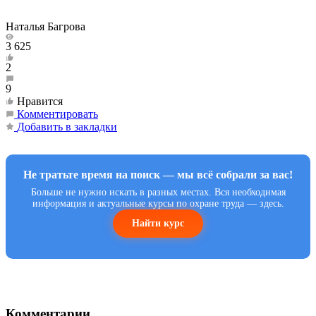
Наталья Багрова
3 625
2
9
Нравится
Комментировать
Добавить в закладки
Не тратьте время на поиск — мы всё собрали за вас!
Больше не нужно искать в разных местах. Вся необходимая
информация и актуальные курсы по охране труда — здесь.
Найти курс
Комментарии