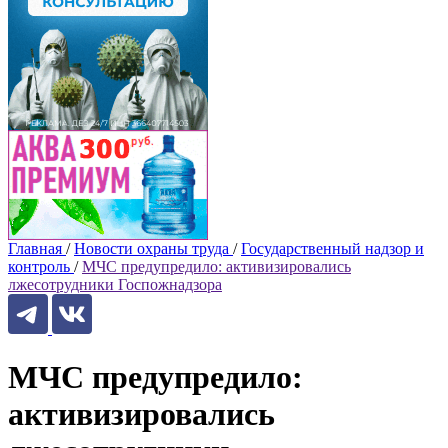
Главная
/
Новости охраны труда
/
Государственный надзор и
контроль
/
МЧС предупредило: активизировались
лжесотрудники Госпожнадзора
МЧС предупредило:
активизировались