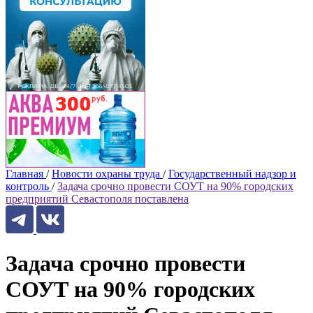
Главная
/
Новости охраны труда
/
Государственный надзор и
контроль
/
Задача срочно провести СОУТ на 90% городских
предприятий Севастополя поставлена
Задача срочно провести
СОУТ на 90% городских