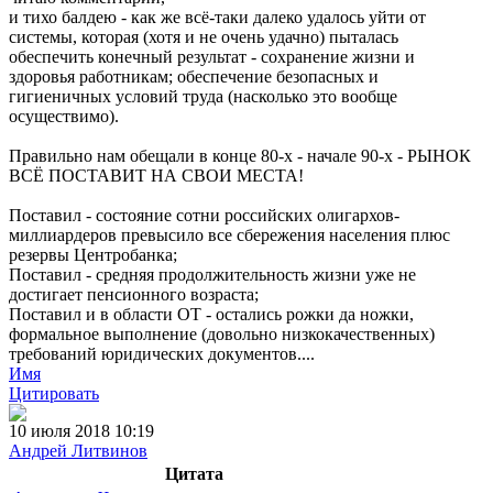
и тихо балдею - как же всё-таки далеко удалось уйти от
системы, которая (хотя и не очень удачно) пыталась
обеспечить конечный результат - сохранение жизни и
здоровья работникам; обеспечение безопасных и
гигиеничных условий труда (насколько это вообще
осуществимо).
Правильно нам обещали в конце 80-х - начале 90-х - РЫНОК
ВСЁ ПОСТАВИТ НА СВОИ МЕСТА!
Поставил - состояние сотни российских олигархов-
миллиардеров превысило все сбережения населения плюс
резервы Центробанка;
Поставил - средняя продолжительность жизни уже не
достигает пенсионного возраста;
Поставил и в области ОТ - остались рожки да ножки,
формальное выполнение (довольно низкокачественных)
требований юридических документов....
Имя
Цитировать
10 июля 2018 10:19
Андрей Литвинов
Цитата