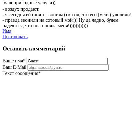
малопригодные услуги))
- воздух продают.
- я сегодня ей (опять звонила) сказал, что его (меня) уволили!
- правда звонили на сотовый мой))) Ну да ладно, будем
надеяться, что она поняла меня!))))))))))))
Имя
Цитировать
Оставить комментарий
Ваше имя
*
Ваш E-Mail
Текст сообщения
*