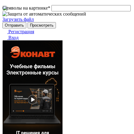
Символы на картинке
*
Загрузить файл
Регистрация
Вход