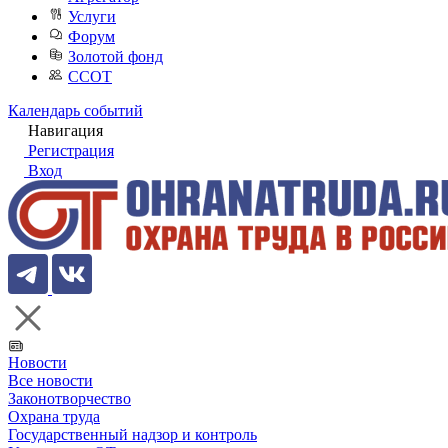
Услуги
Форум
Золотой фонд
ССОТ
Календарь событий
Навигация
Регистрация
Вход
Новости
Все новости
Законотворчество
Охрана труда
Государственный надзор и контроль