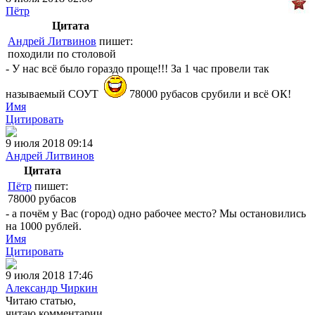
Пётр
Цитата
Андрей Литвинов
пишет:
походили по столовой
- У нас всё было гораздо проще!!! За 1 час провели так
называемый СОУТ
78000 рубасов срубили и всё ОК!
Имя
Цитировать
9 июля 2018 09:14
Андрей Литвинов
Цитата
Пётр
пишет:
78000 рубасов
- а почём у Вас (город) одно рабочее место? Мы остановились
на 1000 рублей.
Имя
Цитировать
9 июля 2018 17:46
Александр Чиркин
Читаю статью,
читаю комментарии,