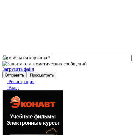
Символы на картинке
*
Загрузить файл
Регистрация
Вход