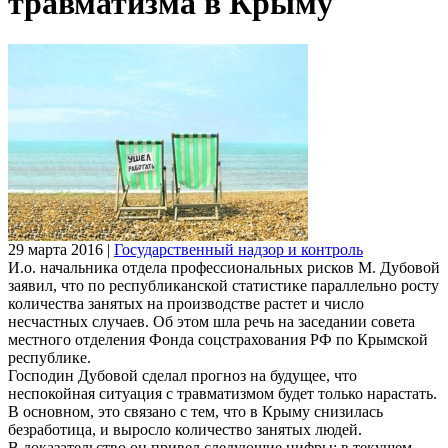
травматизма в Крыму
29 марта 2016
|
Государственный надзор и контроль
И.о. начальника отдела профессиональных рисков М. Дубовой
заявил, что по республиканской статистике параллельно росту
количества занятых на производстве растет и число
несчастных случаев. Об этом шла речь на заседании совета
местного отделения Фонда соцстрахования РФ по Крымской
республике.
Господин Дубовой сделал прогноз на будущее, что
неспокойная ситуация с травматизмом будет только нарастать.
В основном, это связано с тем, что в Крыму снизилась
безработица, и выросло количество занятых людей.
В доказательство он привел следующие цифры: в текущем