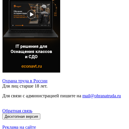
Охрана труда в России
Для лиц старше 18 лет.
Для связи с администрацией пишите на
mail@ohranatruda.ru
Обратная связь
Десктопная версия
Реклама на сайте