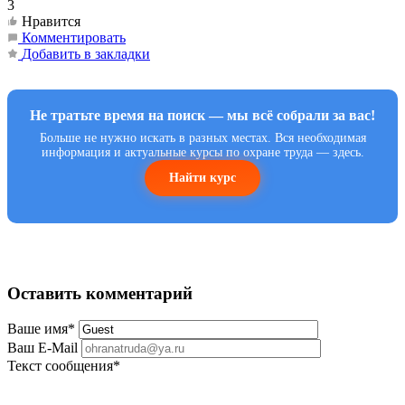
3
Нравится
Комментировать
Добавить в закладки
Не тратьте время на поиск — мы всё собрали за вас!
Больше не нужно искать в разных местах. Вся необходимая
информация и актуальные курсы по охране труда — здесь.
Найти курс
Оставить комментарий
Ваше имя
*
Ваш E-Mail
Текст сообщения
*