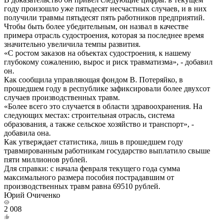
году произошло уже пятьдесят несчастных случаев, и в них
получили травмы пятьдесят пять работников предприятий.
Чтобы быть более убедительным, он назвал в качестве
примера отрасль судостроения, которая за последнее время
значительно увеличила темпы развития.
«С ростом заказов на объектах судостроения, к нашему
глубокому сожалению, вырос и риск травматизма», - добавил
он.
Как сообщила управляющая фондом В. Потеряйко, в
прошедшем году в республике зафиксировали более двухсот
случаев производственных травм.
«Более всего это случается в области здравоохранения. На
следующих местах: строительная отрасль, система
образования, а также сельское хозяйство и транспорт», -
добавила она.
Как утверждает статистика, лишь в прошедшем году
травмированным работникам государство выплатило свыше
пяти миллионов рублей.
Для справки: с начала февраля текущего года сумма
максимального размера пособия пострадавшим от
производственных травм равна 69510 рублей.
Юрий Очиченко
2 008