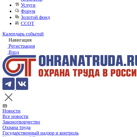
Услуги
Форум
Золотой фонд
ССОТ
Календарь событий
Навигация
Регистрация
Вход
Новости
Все новости
Законотворчество
Охрана труда
Государственный надзор и контроль