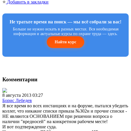
Добавить в закладки
Не тратьте время на поиск — мы всё собрали за вас!
Больше не нужно искать в разных местах. Вся необходимая
информация и актуальные курсы по охране труда — здесь.
Найти курс
Комментарии
8 августа 2013 03:27
Борис Лебедев
Я все время во всех инстанциях и на форуме, пытался убедить
коллег, что никакие списки приказа №302н и прочие списки -
НЕ являются ОСНОВАНИЕМ при решении вопроса о
наличии "вредносей" на конкретном рабочем месте!
И вот подтверждение суда.