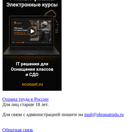
Охрана труда в России
Для лиц старше 18 лет.
Для связи с администрацией пишите на
mail@ohranatruda.ru
Обратная связь