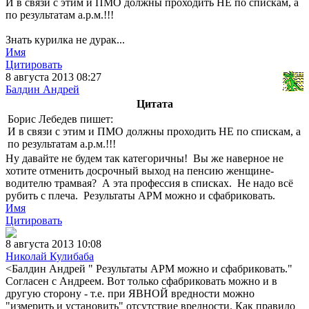
И в связи с этим и ПМО должны проходить НЕ по спискам, а
по результатам а.р.м.!!!
Знать курилка не дурак...
Имя
Цитировать
8 августа 2013 08:27
Балдин Андрей
Цитата
Борис Лебедев пишет:
И в связи с этим и ПМО должны проходить НЕ по спискам, а
по результатам а.р.м.!!!
Ну давайте не будем так категоричны! Вы же наверное не
хотите отменить досрочный выход на пенсию женщине-
водителю трамвая? А эта профессия в списках. Не надо всё
рубить с плеча. Результаты АРМ можно и сфабриковать.
Имя
Цитировать
8 августа 2013 10:08
Николай Кулибаба
<Балдин Андрей " Результаты АРМ можно и сфабриковать."
Согласен с Андреем. Вот только сфабриковать можно и в
другую сторону - т.е. при ЯВНОЙ вредности можно
"измерить и установить" отсутствие вредности. Как правило