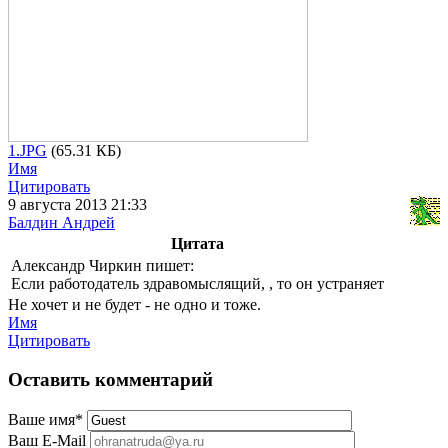
1.JPG
(65.31 КБ)
Имя
Цитировать
9 августа 2013 21:33
Балдин Андрей
Цитата
Александр Чиркин пишет:
Если работодатель здравомыслящий, , то он устраняет
Не хочет и не будет - не одно и тоже.
Имя
Цитировать
Оставить комментарий
Ваше имя
*
Ваш E-Mail