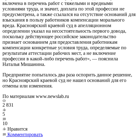
включена в перечень работ с тяжелыми и вредными
условиями труда, и значит, доплата по этой профессии не
предусмотрена, а также ссылался на отсутствие оснований для
взыскания в пользу работников компенсации морального
вреда. Красноярский краевой суд в апелляционном
определении указал на несостоятельность первого довода,
поскольку действующее российское законодательство
признает основанием для предоставления работникам
компенсации конкретные условия труда, определяемые по
результатам аттестации рабочих мест, а не включение
профессии в какой-либо перечень работ», — пояснила
Наталья Мишанина.
Предприятие попыталось два раза оспорить данное решение,
но Красноярский краевой суд не нашел оснований для его
отмены или изменения.
По материалам www.newslab.ru
2 831
5
10
Нравится
Комментировать