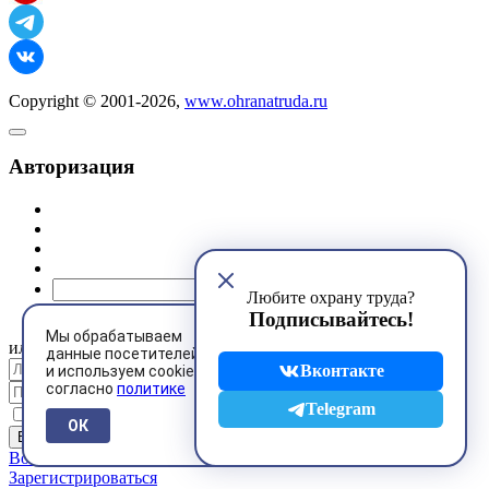
Copyright © 2001-2026,
www.ohranatruda.ru
Авторизация
@mail.ru
Любите охрану труда?
Подписывайтесь!
Мы обрабатываем
или
данные посетителей
Вконтакте
и используем cookies
согласно
политике
Telegram
Запомнить меня
ОК
Восстановить пароль
Зарегистрироваться