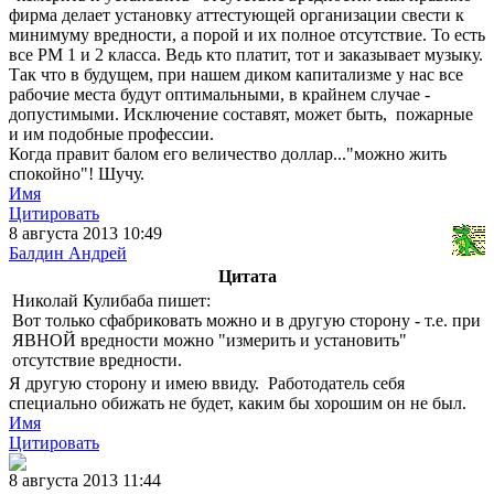
фирма делает установку аттестующей организации свести к
минимуму вредности, а порой и их полное отсутствие. То есть
все РМ 1 и 2 класса. Ведь кто платит, тот и заказывает музыку.
Так что в будущем, при нашем диком капитализме у нас все
рабочие места будут оптимальными, в крайнем случае -
допустимыми. Исключение составят, может быть, пожарные
и им подобные профессии.
Когда правит балом его величество доллар..."можно жить
спокойно"! Шучу.
Имя
Цитировать
8 августа 2013 10:49
Балдин Андрей
Цитата
Николай Кулибаба пишет:
Вот только сфабриковать можно и в другую сторону - т.е. при
ЯВНОЙ вредности можно "измерить и установить"
отсутствие вредности.
Я другую сторону и имею ввиду. Работодатель себя
специально обижать не будет, каким бы хорошим он не был.
Имя
Цитировать
8 августа 2013 11:44