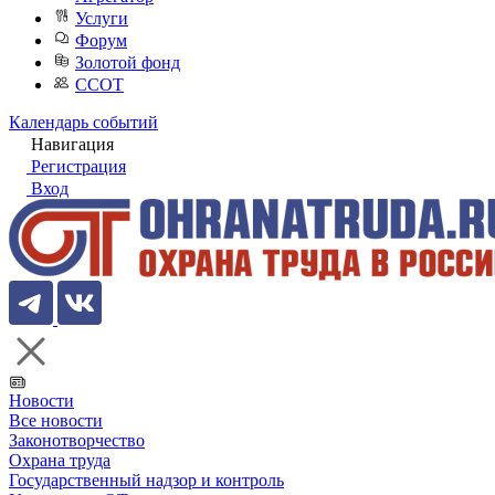
Услуги
Форум
Золотой фонд
ССОТ
Календарь событий
Навигация
Регистрация
Вход
Новости
Все новости
Законотворчество
Охрана труда
Государственный надзор и контроль