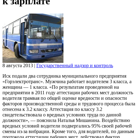
к зарплате
8 августа 2013
|
Государственный надзор и контроль
Иск подали два сотрудника муниципального предприятия
«Горэлектротранс». Мужчина работает водителем 3 класса, а
женщина — 1 класса. «По результатам проведенной на
предприятии в 2011 году аттестации рабочих мест должность
водителя трамвая по общей оценке вредности и опасности
факторов производственной среды и трудового процесса была
отнесена к 3.2 классу. Аттестация по классу 3.2
свидетельствовала о вредных условиях труда по данной
должности», — пояснила Наталья Мишанина. Воздействию
вредных условий водители подвергались 95% своей рабочей
смены из-за вибрации. Кроме того, для водителей, по данным
протокола аттестации рабочих мест, действовал фактор