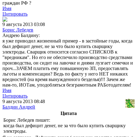
граждан РФ ?
Имя
Цитировать
9 августа 2013 03:08
Борис Лебедев
Андрею Балдину:
я уже приводил жизненный пример - в застойные годы, когда
был дефицит денег, не за что было купить сварщику
электроды. Сварщик относится согласно СПИСКОВ к
"вредникам". Но его не обеспечило производство средствами
производства, он сидит на лавочке и днями лузгает семечки и
проч...ЗАЧЕМ платить ему повышенную ЗП, предоставлять
льготы и компенсации? Ведь по факту у него НЕТ никаких
вредностей (на время вынужденного безделья)!!! Зачем же
нам-то, ИОТам, уподобляться безграмотным РАБотодателям!
Имя
Цитировать
9 августа 2013 08:48
Балдин Андрей
Цитата
Борис Лебедев пишет:
когда был дефицит денег, не за что было купить сварщику
электроды.