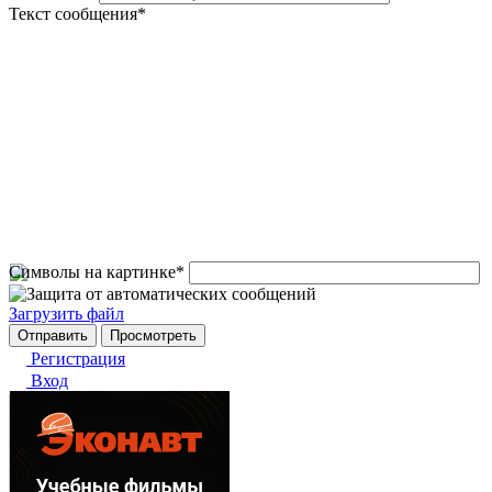
Текст сообщения
*
Символы на картинке
*
Загрузить файл
Регистрация
Вход