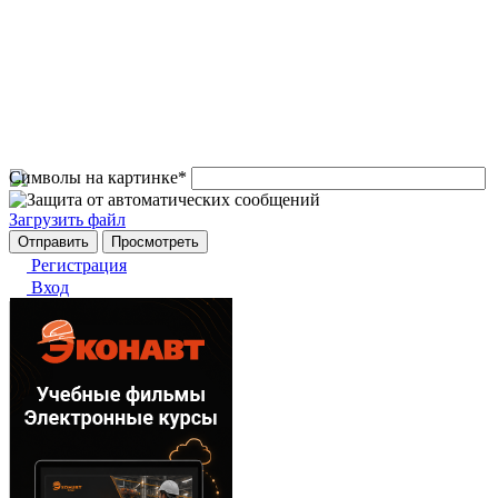
Символы на картинке
*
Загрузить файл
Регистрация
Вход