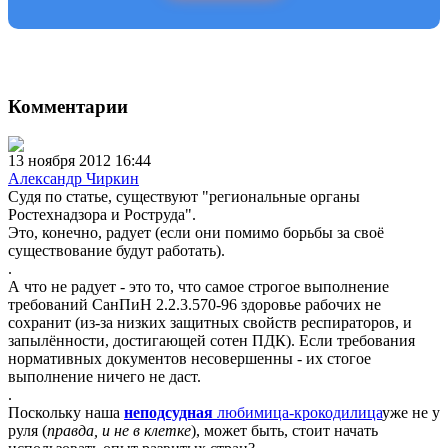
Комментарии
13 ноября 2012 16:44
Александр Чиркин
Судя по статье, существуют "региональные органы
Ростехнадзора и Роструда".
Это, конечно, радует (если они помимо борьбы за своё
существование будут работать).
.
А что не радует - это то, что самое строгое выполнение
требований СанПиН 2.2.3.570-96 здоровье рабочих не
сохранит (из-за низких защитных свойств респираторов, и
запылённости, достигающей сотен ПДК). Если требования
нормативных документов несовершенны - их стогое
выполнение ничего не даст.
.
Поскольку наша
неподсудная
любимица-крокодилица
уже не у
руля (
правда, и не в клетке
), может быть, стоит начать