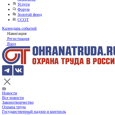
Услуги
Форум
Золотой фонд
ССОТ
Календарь событий
Навигация
Регистрация
Вход
Новости
Все новости
Законотворчество
Охрана труда
Государственный надзор и контроль