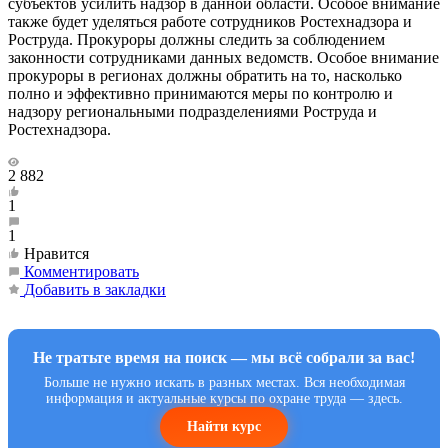
субъектов усилить надзор в данной области. Особое внимание
также будет уделяться работе сотрудников Ростехнадзора и
Роструда. Прокуроры должны следить за соблюдением
законности сотрудниками данных ведомств. Особое внимание
прокуроры в регионах должны обратить на то, насколько
полно и эффективно принимаются меры по контролю и
надзору региональными подразделениями Роструда и
Ростехнадзора.
2 882
1
1
Нравится
Комментировать
Добавить в закладки
Не тратьте время на поиск — мы всё собрали за вас!
Больше не нужно искать в разных местах. Вся необходимая
информация и актуальные курсы по охране труда — здесь.
Найти курс