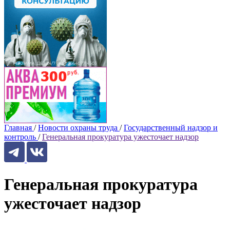
Главная
/
Новости охраны труда
/
Государственный надзор и
контроль
/
Генеральная прокуратура ужесточает надзор
Генеральная прокуратура
ужесточает надзор