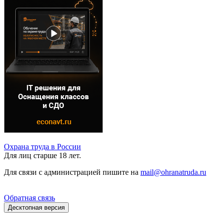
Охрана труда в России
Для лиц старше 18 лет.
Для связи с администрацией пишите на
mail@ohranatruda.ru
Обратная связь
Десктопная версия