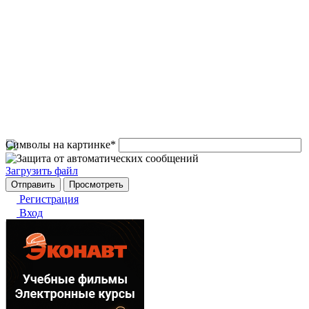
Символы на картинке
*
Загрузить файл
Регистрация
Вход