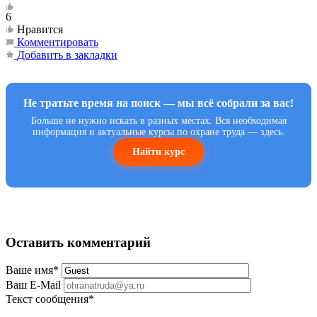
6
Нравится
Комментировать
Добавить в закладки
Не тратьте время на поиск — мы всё собрали за вас!
Больше не нужно искать в разных местах. Вся необходимая
информация и актуальные курсы по охране труда — здесь.
Найти курс
Оставить комментарий
Ваше имя
*
Ваш E-Mail
Текст сообщения
*