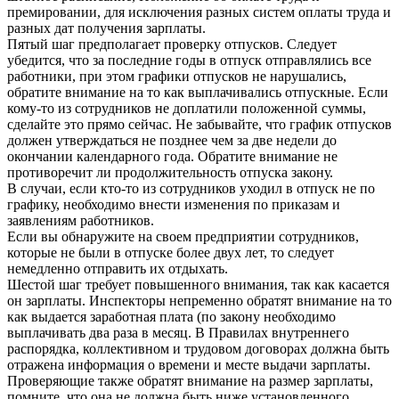
премировании, для исключения разных систем оплаты труда и
разных дат получения зарплаты.
Пятый шаг предполагает проверку отпусков. Следует
убедится, что за последние годы в отпуск отправлялись все
работники, при этом графики отпусков не нарушались,
обратите внимание на то как выплачивались отпускные. Если
кому-то из сотрудников не доплатили положенной суммы,
сделайте это прямо сейчас. Не забывайте, что график отпусков
должен утверждаться не позднее чем за две недели до
окончании календарного года. Обратите внимание не
противоречит ли продолжительность отпуска закону.
В случаи, если кто-то из сотрудников уходил в отпуск не по
графику, необходимо внести изменения по приказам и
заявлениям работников.
Если вы обнаружите на своем предприятии сотрудников,
которые не были в отпуске более двух лет, то следует
немедленно отправить их отдыхать.
Шестой шаг требует повышенного внимания, так как касается
он зарплаты. Инспекторы непременно обратят внимание на то
как выдается заработная плата (по закону необходимо
выплачивать два раза в месяц. В Правилах внутреннего
распорядка, коллективном и трудовом договорах должна быть
отражена информация о времени и месте выдачи зарплаты.
Проверяющие также обратят внимание на размер зарплаты,
помните, что она не должна быть ниже установленного