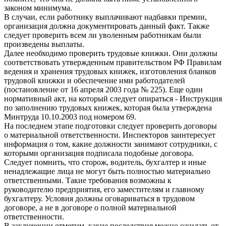
законом минимума.
В случаи, если работнику выплачивают надбавки премии,
организация должна документировать данный факт. Также
следует проверить всем ли уволенным работникам были
произведены выплаты.
Далее необходимо проверить трудовые книжки. Они должны
соответствовать утвержденным правительством РФ Правилам
ведения и хранения трудовых книжек, изготовления бланков
трудовой книжки и обеспечение ими работодателей
(постановление от 16 апреля 2003 года № 225). Еще один
нормативный акт, на который следует опираться - Инструкция
по заполнению трудовых книжек, которая была утверждена
Минтруда 10.10.2003 под номером 69.
На последнем этапе подготовки следует проверить договоры
о материальной ответственности. Инспекторов заинтересует
информация о том, какие должности занимают сотрудники, с
которыми организация подписала подобные договора.
Следует помнить, что сторож, водитель, бухгалтер и иные
ненадлежащие лица не могут быть полностью материально
ответственными. Такие требования возможны к
руководителю предприятия, его заместителям и главному
бухгалтеру. Условия должны оговариваться в трудовом
договоре, а не в договоре о полной материальной
ответственности.
В заключении отметим, какие последствия можно ожидать от