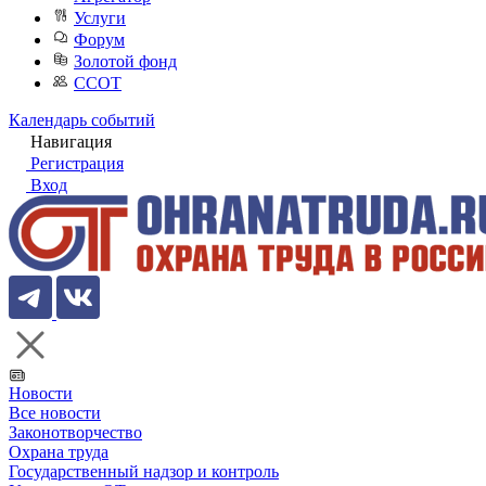
Услуги
Форум
Золотой фонд
ССОТ
Календарь событий
Навигация
Регистрация
Вход
Новости
Все новости
Законотворчество
Охрана труда
Государственный надзор и контроль