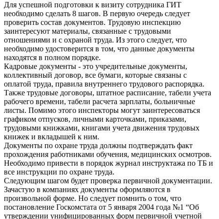
Для успешной подготовки к визиту сотрудника ГИТ
необходимо сделать 8 шагов. В первую очередь следует
проверить состав документов. Трудовую инспекцию
заинтересуют материалы, связанные с трудовыми
отношениями и с охраной труда. Из этого следует, что
необходимо удостоверится в том, что данные документы
находятся в полном порядке.
Кадровые документы - это учредительные документы,
коллективный договор, все бумаги, которые связаны с
оплатой труда, правила внутреннего трудового распорядка.
Также трудовые договоры, штатное расписание, табели учета
рабочего времени, табели расчета зарплаты, больничные
листы. Помимо этого инспекторы могут заинтересоваться
графиком отпусков, личными карточками, приказами,
трудовыми книжками, книгами учета движения трудовых
книжек и вкладышей к ним.
Документы по охране труда должны подтверждать факт
прохождения работниками обучения, медицинских осмотров.
Необходимо привести в порядок журнал инструктажа по ТБ и
все инструкции по охране труда.
Следующим шагом будет проверка первичной документации.
Зачастую в компаниях документы оформляются в
произвольной форме. Но следует помнить о том, что
постановление Госкомстата от 5 января 2004 года №1 “Об
утверждении унифицированных форм первичной учетной