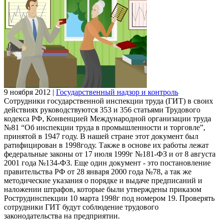
9 ноября 2012
|
Государственный надзор и контроль
Сотрудники государственной инспекции труда (ГИТ) в своих
действиях руководствуются 353 и 356 статьями Трудового
кодекса РФ, Конвенцией Международной организации труда
№81 “Об инспекции труда в промышленности и торговле”,
принятой в 1947 году. В нашей стране этот документ был
ратифицирован в 1998году. Также в основе их работы лежат
федеральные законы от 17 июля 1999г №181-ФЗ и от 8 августа
2001 года №134-ФЗ. Еще один документ - это постановление
правительства РФ от 28 января 2000 года №78, а так же
методические указания о порядке и выдаче предписаний и
наложении штрафов, которые были утверждены приказом
Рострудинспекции 10 марта 1998г под номером 19. Проверять
сотрудники ГИТ будут соблюдение трудового
законодательства на предприятии.