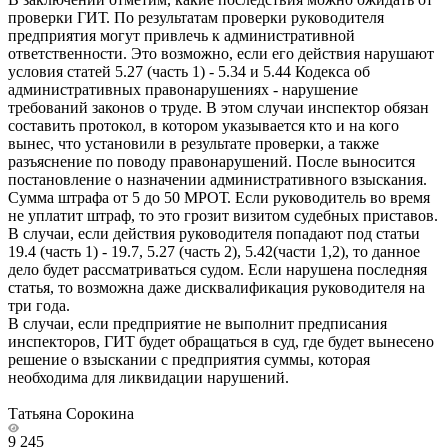
проверки ГИТ. По результатам проверки руководителя
предприятия могут привлечь к административной
ответственности. Это возможно, если его действия нарушают
условия статей 5.27 (часть 1) - 5.34 и 5.44 Кодекса об
административных правонарушениях - нарушение
требований законов о труде. В этом случаи инспектор обязан
составить протокол, в котором указывается кто и на кого
вынес, что установили в результате проверки, а также
разъяснение по поводу правонарушений. После выносится
постановление о назначении административного взыскания.
Сумма штрафа от 5 до 50 МРОТ. Если руководитель во время
не уплатит штраф, то это грозит визитом судебных приставов.
В случаи, если действия руководителя попадают под статьи
19.4 (часть 1) - 19.7, 5.27 (часть 2), 5.42(части 1,2), то данное
дело будет рассматриваться судом. Если нарушена последняя
статья, то возможна даже дисквалификация руководителя на
три года.
В случаи, если предприятие не выполнит предписания
инспекторов, ГИТ будет обращаться в суд, где будет вынесено
решение о взыскании с предприятия суммы, которая
необходима для ликвидации нарушений.
Татьяна Сорокина
9 245