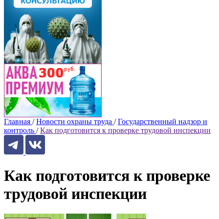
Главная
/
Новости охраны труда
/
Государственный надзор и
контроль
/
Как подготовится к проверке трудовой инспекции
Как подготовится к проверке
трудовой инспекции