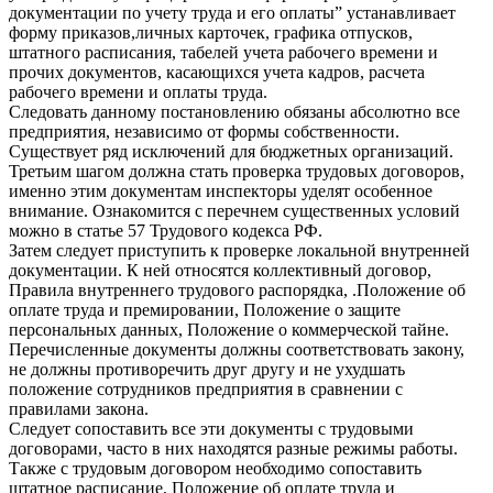
документации по учету труда и его оплаты” устанавливает
форму приказов,личных карточек, графика отпусков,
штатного расписания, табелей учета рабочего времени и
прочих документов, касающихся учета кадров, расчета
рабочего времени и оплаты труда.
Следовать данному постановлению обязаны абсолютно все
предприятия, независимо от формы собственности.
Существует ряд исключений для бюджетных организаций.
Третьим шагом должна стать проверка трудовых договоров,
именно этим документам инспекторы уделят особенное
внимание. Ознакомится с перечнем существенных условий
можно в статье 57 Трудового кодекса РФ.
Затем следует приступить к проверке локальной внутренней
документации. К ней относятся коллективный договор,
Правила внутреннего трудового распорядка, .Положение об
оплате труда и премировании, Положение о защите
персональных данных, Положение о коммерческой тайне.
Перечисленные документы должны соответствовать закону,
не должны противоречить друг другу и не ухудшать
положение сотрудников предприятия в сравнении с
правилами закона.
Следует сопоставить все эти документы с трудовыми
договорами, часто в них находятся разные режимы работы.
Также с трудовым договором необходимо сопоставить
штатное расписание, Положение об оплате труда и