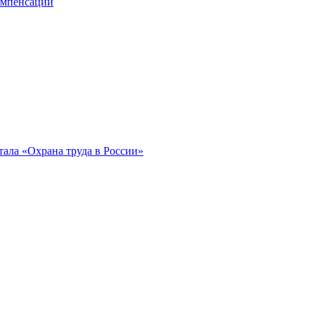
компенсации
ала «Охрана труда в России»