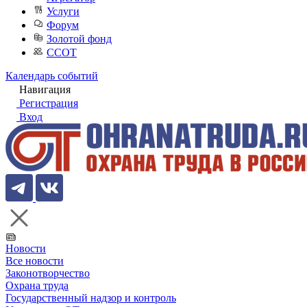
Услуги
Форум
Золотой фонд
ССОТ
Календарь событий
Навигация
Регистрация
Вход
Новости
Все новости
Законотворчество
Охрана труда
Государственный надзор и контроль