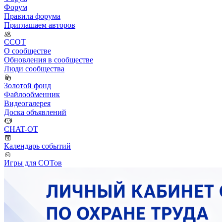
Форум
Правила форума
Приглашаем авторов
ССОТ
О сообществе
Обновления в сообществе
Люди сообщества
Золотой фонд
Файлообменник
Видеогалерея
Доска объявлений
CHAT-OT
Календарь событий
Игры для СОТов