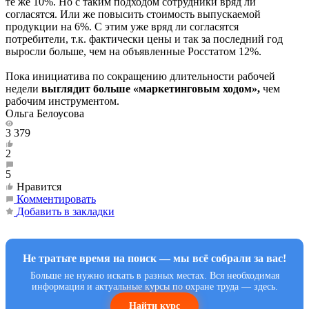
те же 10%. Но с таким подходом сотрудники вряд ли
согласятся. Или же повысить стоимость выпускаемой
продукции на 6%. С этим уже вряд ли согласятся
потребители, т.к. фактически цены и так за последний год
выросли больше, чем на объявленные Росстатом 12%.
Пока инициатива по сокращению длительности рабочей
недели
выглядит больше «маркетинговым ходом»,
чем
рабочим инструментом.
Ольга Белоусова
3 379
2
5
Нравится
Комментировать
Добавить в закладки
Не тратьте время на поиск — мы всё собрали за вас!
Больше не нужно искать в разных местах. Вся необходимая
информация и актуальные курсы по охране труда — здесь.
Найти курс