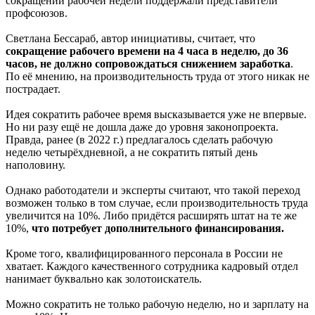
сокращении рабочей недели поддержали представители
профсоюзов.
Светлана Бессараб, автор инициативы, считает, что
сокращение рабочего времени на 4 часа в неделю, до 36
часов, не должно сопровождаться снижением заработка
.
По её мнению, на производительность труда от этого никак не
пострадает.
Идея сократить рабочее время высказывается уже не впервые.
Но ни разу ещё не дошла даже до уровня законопроекта.
Правда, ранее (в 2022 г.) предлагалось сделать рабочую
неделю четырёхдневной, а не сократить пятый день
наполовину.
Однако работодатели и эксперты считают, что такой переход
возможен только в том случае, если производительность труда
увеличится на 10%. Либо придётся расширять штат на те же
10%,
что потребует дополнительного финансирования.
Кроме того, квалифицированного персонала в России не
хватает. Каждого качественного сотрудника кадровый отдел
нанимает буквально как золотоискатель.
Можно сократить не только рабочую неделю, но и зарплату на