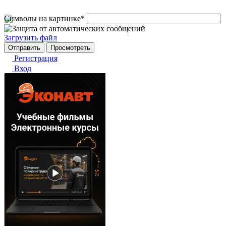
Символы на картинке
*
Загрузить файл
Регистрация
Вход