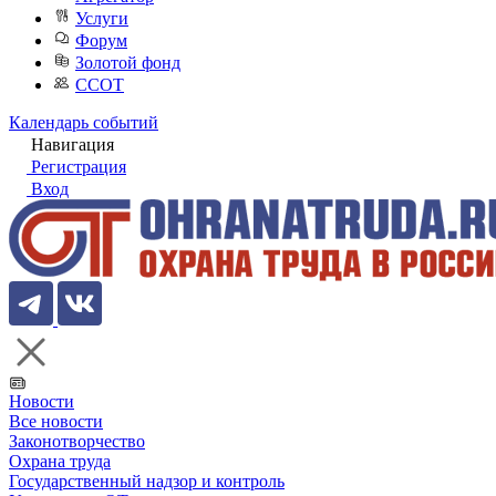
Услуги
Форум
Золотой фонд
ССОТ
Календарь событий
Навигация
Регистрация
Вход
Новости
Все новости
Законотворчество
Охрана труда
Государственный надзор и контроль