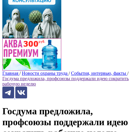
Главная
/
Новости охраны труда
/
События, интервью, факты
/
Госдума предложила, профсоюзы поддержали идею сократить
рабочую неделю
Госдума предложила,
профсоюзы поддержали идею