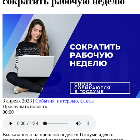
сократить рабочую неделю
3 апреля 2023
|
События, интервью, факты
Прослушать новость
00:00
Высказанную на прошлой неделе в Госдуме идею о