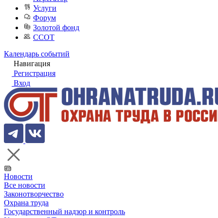
Услуги
Форум
Золотой фонд
ССОТ
Календарь событий
Навигация
Регистрация
Вход
Новости
Все новости
Законотворчество
Охрана труда
Государственный надзор и контроль