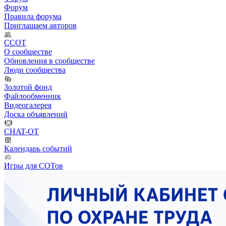
Форум
Правила форума
Приглашаем авторов
ССОТ
О сообществе
Обновления в сообществе
Люди сообщества
Золотой фонд
Файлообменник
Видеогалерея
Доска объявлений
CHAT-OT
Календарь событий
Игры для СОТов