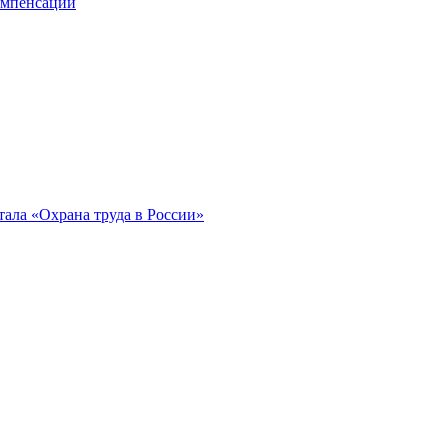
компенсации
ала «Охрана труда в России»