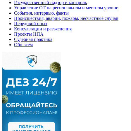
Государственный надзор и контроль
Управление ОТ на региональном и местном уровне
События, интервью, факты
Происшествия, аварии, пожары, несчастные случаи
Передовой опыт
Консультации и разъяснения
Проекты НПА
Судебная практика
Обо всем