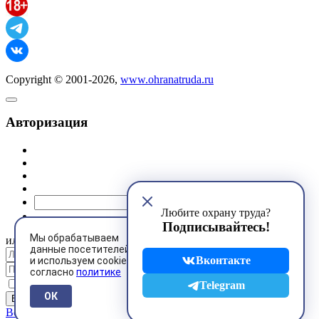
Copyright © 2001-2026,
www.ohranatruda.ru
Авторизация
@mail.ru
Любите охрану труда?
Подписывайтесь!
Мы обрабатываем
или
данные посетителей
Вконтакте
и используем cookies
согласно
политике
Запомнить меня
Telegram
ОК
Восстановить пароль