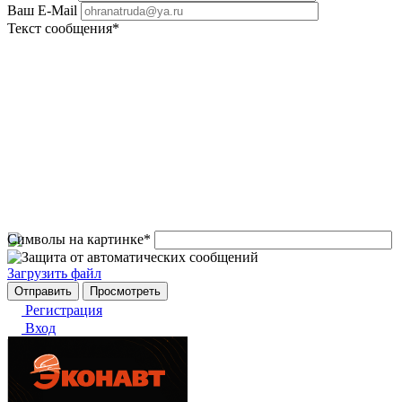
Ваш E-Mail
Текст сообщения
*
Символы на картинке
*
Загрузить файл
Регистрация
Вход