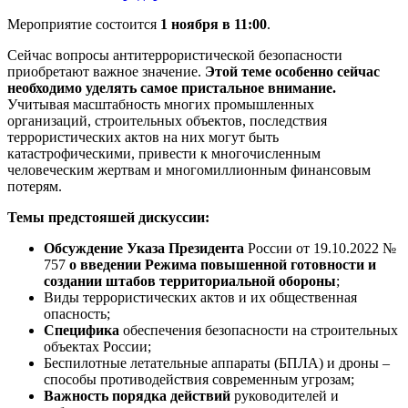
Мероприятие состоится
1 ноября в 11:00
.
Сейчас вопросы антитеррористической безопасности
приобретают важное значение.
Этой теме особенно сейчас
необходимо уделять самое пристальное внимание.
Учитывая масштабность многих промышленных
организаций, строительных объектов, последствия
террористических актов на них могут быть
катастрофическими, привести к многочисленным
человеческим жертвам и многомиллионным финансовым
потерям.
Темы предстояшей дискуссии:
Обсуждение Указа Президента
России от 19.10.2022 №
757
о введении Режима повышенной готовности и
создании штабов территориальной обороны
;
Виды террористических актов и их общественная
опасность;
Специфика
обеспечения безопасности на строительных
объектах России;
Беспилотные летательные аппараты (БПЛА) и дроны –
способы противодействия современным угрозам;
Важность порядка действий
руководителей и