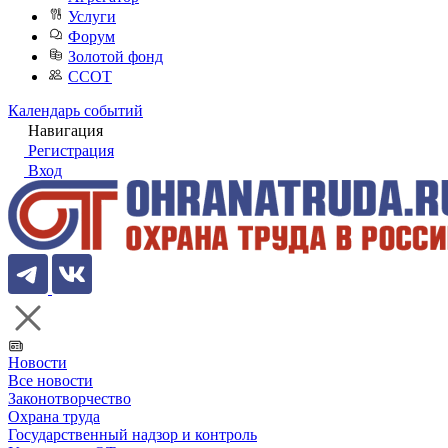
Услуги
Форум
Золотой фонд
ССОТ
Календарь событий
Навигация
Регистрация
Вход
Новости
Все новости
Законотворчество
Охрана труда
Государственный надзор и контроль