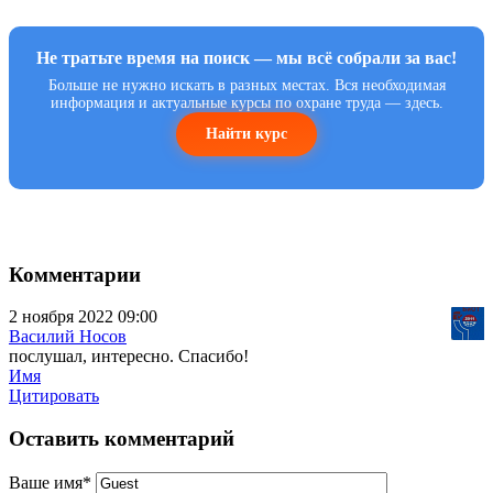
Не тратьте время на поиск — мы всё собрали за вас!
Больше не нужно искать в разных местах. Вся необходимая
информация и актуальные курсы по охране труда — здесь.
Найти курс
Комментарии
2 ноября 2022 09:00
Василий Носов
послушал, интересно. Спасибо!
Имя
Цитировать
Оставить комментарий
Ваше имя
*