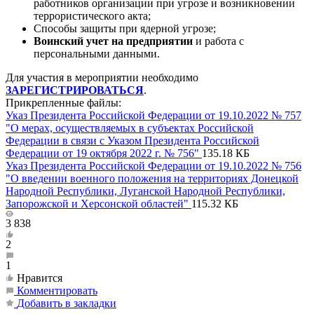
работников организации при угрозе и возникновении
террористического акта;
Способы защиты при ядерной угрозе;
Воинский учет на предприятии
и работа с
персональными данными.
Для участия в мероприятии необходимо
ЗАРЕГИСТРИРОВАТЬСЯ
.
Прикрепленные файлы:
Указ Президента Российской Федерации от 19.10.2022 № 757
"О мерах, осуществляемых в субъектах Российской
Федерации в связи с Указом Президента Российской
Федерации от 19 октября 2022 г. № 756"
135.18 КБ
Указ Президента Российской Федерации от 19.10.2022 № 756
"О введении военного положения на территориях Донецкой
Народной Республики, Луганской Народной Республики,
Запорожской и Херсонской областей"
115.32 КБ
3 838
2
1
Нравится
Комментировать
Добавить в закладки