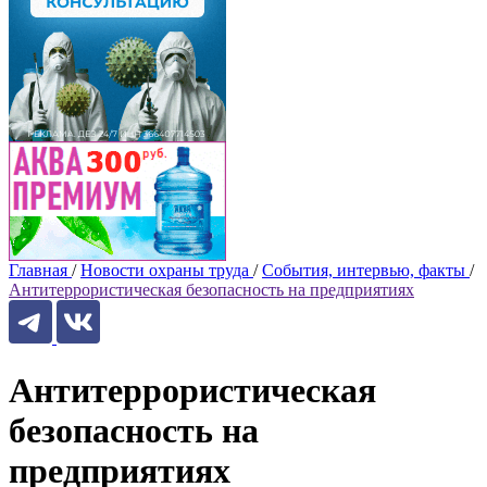
Главная
/
Новости охраны труда
/
События, интервью, факты
/
Антитеррористическая безопасность на предприятиях
Антитеррористическая
безопасность на
предприятиях