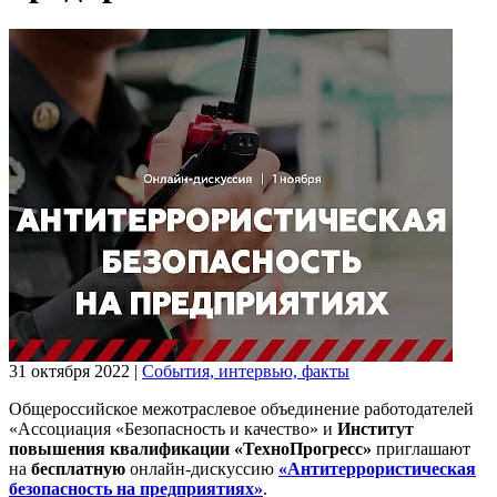
31 октября 2022
|
События, интервью, факты
Общероссийское межотраслевое объединение работодателей
«Ассоциация «Безопасность и качество» и
Институт
повышения квалификации «ТехноПрогресс»
приглашают
на
бесплатную
онлайн-дискуссию
«Антитеррористическая
безопасность на предприятиях»
.