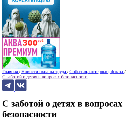
Главная
/
Новости охраны труда
/
События, интервью, факты
/
С заботой о детях в вопросах безопасности
С заботой о детях в вопросах
безопасности