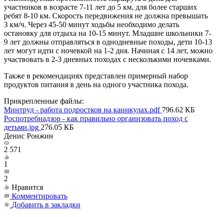
участников в возрасте 7-11 лет до 5 км, для более старших
ребят 8-10 км. Скорость передвижения не должна превышать
3 км/ч. Через 45-50 минут ходьбы необходимо делать
остановку для отдыха на 10-15 минут. Младшие школьники 7-
9 лет должны отправляться в однодневные походы, дети 10-13
лет могут идти с ночевкой на 1-2 дня. Начиная с 14 лет, можно
участвовать в 2-3 дневных походах с несколькими ночевками.
Также в рекомендациях представлен примерный набор
продуктов питания в день на одного участника похода.
Прикрепленные файлы:
Минтруд - работа подростков на каникулах.pdf
796.62 КБ
Роспотребнадзор - как правильно организовать поход с
детьми.jpg
276.05 КБ
Денис Ронжин
2 571
1
2
Нравится
Комментировать
Добавить в закладки