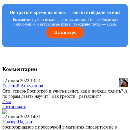
Не тратьте время на поиск — мы всё собрали за вас!
Больше не нужно искать в разных местах. Вся необходимая
информация и актуальные курсы по охране труда — здесь.
Найти курс
Комментарии
22 июня 2022 13:51
Евгений Анкудинов
Ого! теперь Роспотреб и учить начнет, как в походы ходить? А
по горам лазать научит? Как гребсти - разъяснит?
Имя
Цитировать
22 июня 2022 14:31
Надзор Надзор
роспозорнадзор с просрочкой в магнитах справиться не в