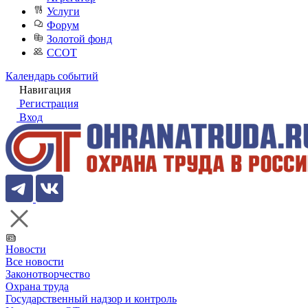
Услуги
Форум
Золотой фонд
ССОТ
Календарь событий
Навигация
Регистрация
Вход
Новости
Все новости
Законотворчество
Охрана труда
Государственный надзор и контроль