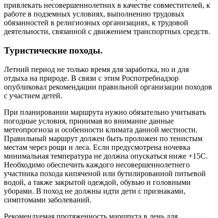
привлекать несовершеннолетних в качестве совместителей, к
работе в подземных условиях, выполнению трудовых
обязанностей в религиозных организациях, к трудовой
деятельности, связанной с движением транспортных средств.
Туристические походы.
Летний период не только время для заработка, но и для
отдыха на природе. В связи с этим Роспотребнадзор
опубликовал рекомендации правильной организации походов
с участием детей.
При планировании маршрута нужно обязательно учитывать
погодные условия, принимая во внимание данные
метеопрогноза и особенности климата данной местности.
Правильный маршрут должен быть проложен по тенистым
местам через рощи и леса. Если предусмотрена ночевка
минимальная температура не должна опускаться ниже +15С.
Необходимо обеспечить каждого несовершеннолетнего
участника похода кипяченой или бутилированной питьевой
водой, а также закрытой одеждой, обувью и головными
уборами. В поход не должны идти дети с признаками,
симптомами заболеваний.
Рекомендуемая протяженность маршрута в день для