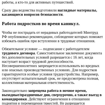
работы, а кто-то для активных путешествий.
Сразу два ведомства подготовили
наглядные материалы,
касающиеся вопросов безопасности
.
Работа подростков во время каникул.
Чтобы не пострадать от нерадивых работодателей Минтруд
РФ опубликовал рекомендации, соблюдение которых поможет
избежать ошибок при вступлении в трудовые отношения.
Обязательное условие — подписание с работодателем
трудового договора
. Самостоятельное заключение документа
без дополнительных условий разрешается с 16 лет, когда
наступает возраст трудовой дееспособности.
Несовершеннолетних запрещается использовать во вредных
или опасных производственных условиях. Для подростков
гарантируются особые условия трудоустройства. Например,
отсутствует испытательный срок, не предусмотрена полная,
коллективная материальная ответственность.
Законодательно
запрещена работа в ночное время,
выходные/праздничные дни, сверхурочно, а также выезд в
командировки
. Действуют ограничения в отношении
поднятия и перемещения тяжестей. Не разрешается