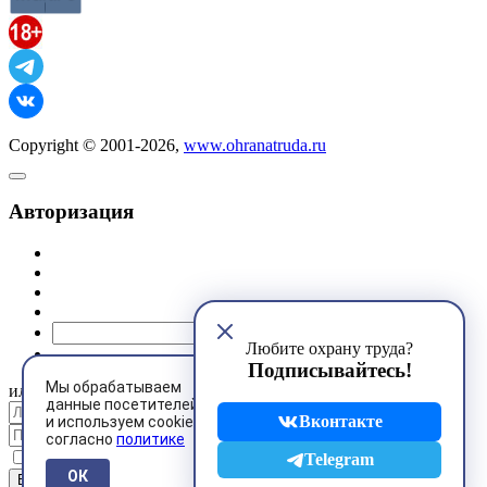
Copyright © 2001-2026,
www.ohranatruda.ru
Авторизация
@mail.ru
Любите охрану труда?
Подписывайтесь!
Мы обрабатываем
или
данные посетителей
Вконтакте
и используем cookies
согласно
политике
Запомнить меня
Telegram
ОК