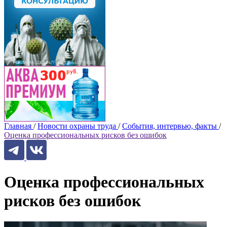
Главная
/
Новости охраны труда
/
События, интервью, факты
/
Оценка профессиональных рисков без ошибок
Оценка профессиональных
рисков без ошибок