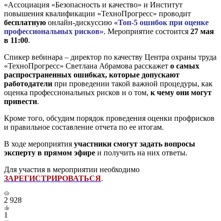
«Ассоциация «Безопасность и качество» и Институт
повышения квалификации «ТехноПрогресс» проводит
бесплатную
онлайн-дискуссию
«Топ-5 ошибок при оценке
профессиональных рисков»
. Мероприятие состоится
27 мая
в 11:00
.
Спикер вебинара – директор по качеству Центра охраны труда
«ТехноПрогресс» Светлана Абрамова расскажет
о самых
распространенных ошибках, которые допускают
работодател
и
при проведении такой важной процедуры, как
оценка профессиональных рисков и о том,
к чему они могут
привести
.
Кроме того, обсудим порядок проведения оценки профрисков
и правильное составление отчета по ее итогам.
В ходе мероприятия
участники смогут задать вопросы
эксперту в прямом эфире
и получить на них ответы.
Для участия в мероприятии необходимо
ЗАРЕГИСТРИРОВАТЬСЯ
.
2 928
1