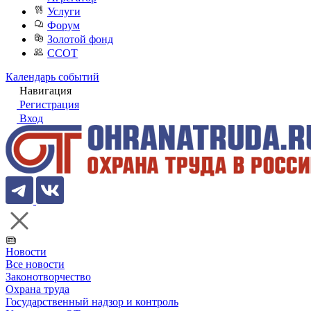
Услуги
Форум
Золотой фонд
ССОТ
Календарь событий
Навигация
Регистрация
Вход
Новости
Все новости
Законотворчество
Охрана труда
Государственный надзор и контроль