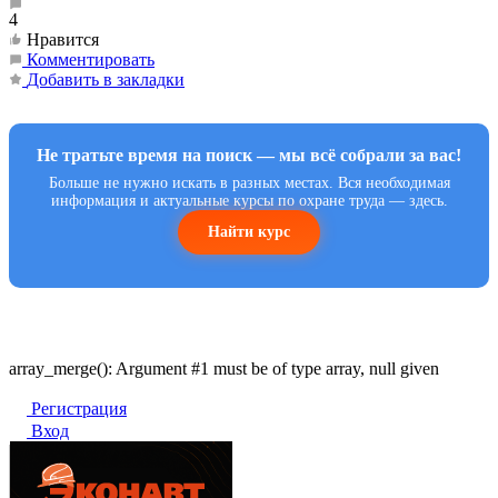
4
Нравится
Комментировать
Добавить в закладки
Не тратьте время на поиск — мы всё собрали за вас!
Больше не нужно искать в разных местах. Вся необходимая
информация и актуальные курсы по охране труда — здесь.
Найти курс
array_merge(): Argument #1 must be of type array, null given
Регистрация
Вход