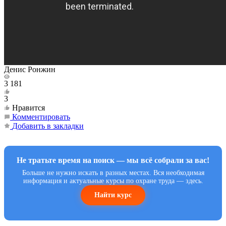
Денис Ронжин
3 181
3
Нравится
Комментировать
Добавить в закладки
Не тратьте время на поиск — мы всё собрали за вас!
Больше не нужно искать в разных местах. Вся необходимая
информация и актуальные курсы по охране труда — здесь.
Найти курс