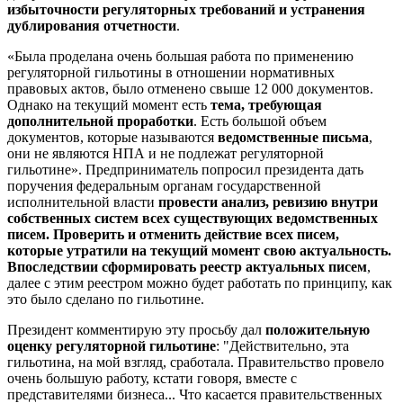
избыточности регуляторных требований и устранения
дублирования отчетности
.
«Была проделана очень большая работа по применению
регуляторной гильотины в отношении нормативных
правовых актов, было отменено свыше 12 000 документов.
Однако на текущий момент есть
тема, требующая
дополнительной проработки
. Есть большой объем
документов, которые называются
ведомственные письма
,
они не являются НПА и не подлежат регуляторной
гильотине». Предприниматель попросил президента дать
поручения федеральным органам государственной
исполнительной власти
провести анализ, ревизию внутри
собственных систем всех существующих ведомственных
писем. Проверить и отменить действие всех писем,
которые утратили на текущий момент свою актуальность.
Впоследствии сформировать реестр актуальных писем
,
далее с этим реестром можно будет работать по принципу, как
это было сделано по гильотине.
Президент комментирую эту просьбу дал
положительную
оценку регуляторной гильотине
: "Действительно, эта
гильотина, на мой взгляд, сработала. Правительство провело
очень большую работу, кстати говоря, вместе с
представителями бизнеса... Что касается правительственных