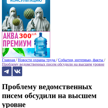
Главная
/
Новости охраны труда
/
События, интервью, факты
/
Проблему ведомственных писем обсудили на высшем уровне
Проблему ведомственных
писем обсудили на высшем
уровне