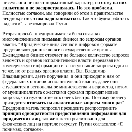
писем - они не носят нормативный характер, поэтому
на них
гильотина и не распространялась. Но это проблема
.
Полностью согласен, мы говорили об этом в правительстве
неоднократно,
этим надо заниматься
. Так что будем работать
над этим", - резюмировал Путин.
Вторая просьба предпринимателя была связана с
многочисленными письмами бизнеса по запросам органов
власти. "Юридические лица сейчас в цифровом формате
представляют данные во все государственные органы.
Еженедельно бизнес отвечает на большое количество запросов
ведомств и органов исполнительной власти передавая им
коммерческую информацию и зачастую такие запросы одни и
те же, но от разных органов власти. Вы, Владимир
Владимирович, даете поручения, и они приходят к нам от
федеральных органов исполнительной власти, далее они
спускаются в региональное министерства и ведомства, потом
от муниципалитета с жесткими сроками приходят новые
запросы, что нужно отвечать очень быстро. Поэтому бизнесу
приходится
отвечать на аналогичные запросы много раз
".
Предприниматель попросил президента распространить
принцип однократности предоставления информации для
юридических лиц
, так же как это реализовано для
физических лиц на портале госуслуг. Путин согласился: «Я
понимаю, согласен».