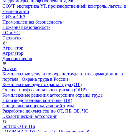
Медосмотры, профзаболевания, МСЭ.
СОУТ, экспертиза УТ, производственный контроль, льготы и
компенсации
СИЗ и СКЗ
Промышленная безопасность
Пожарная безопасность
ГО и ЧС
Экология
Агрегатор
Агрегатор
Для партнеров
Услуги
Комплексные услуги по охране труда от информационного
портала «Охрана труда в России»
Комплексный аудит охраны труда (ОТ)
Оценка профессиональных рисков (ОПР)
Комплексные решения аутсорсинга охраны труда
Производственный контроль (ПК)
Специальная оценка условий труда
Разработка документов по ОТ, ПБ, ЭБ, ЧС
Экологический аутсорсинг
Soft по ОТ и ПБ
«ОХРАНА ТРУДА» для 1С:Предприятия 8