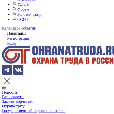
Услуги
Форум
Золотой фонд
ССОТ
Календарь событий
Навигация
Регистрация
Вход
Новости
Все новости
Законотворчество
Охрана труда
Государственный надзор и контроль