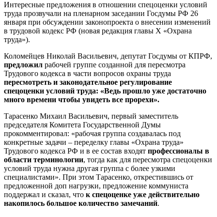
Интересные предложения в отношении спецоценки условий
труда прозвучали на пленарном заседании Госдумы РФ 26
января при обсуждении законопроекта о внесении изменений
в трудовой кодекс РФ (новая редакция главы X «Охрана
труда»).
Коломейцев Николай Васильевич, депутат Госдумы от КПРФ,
предложил
рабочей группе созданной для пересмотра
Трудового кодекса в части вопросов охраны труда
пересмотреть и законодательное регулирование
спецоценки условий труда: «Ведь прошло уже достаточно
много времени чтобы увидеть все прорехи».
Тарасенко Михаил Васильевич, первый заместитель
председателя Комитета Государственной Думы
прокомментировал: «рабочая группа создавалась под
конкретные задачи – переделку главы «Охрана труда»
Трудового кодекса РФ и в ее состав входят
профессионалы в
области терминологии
, тогда как для пересмотра спецоценки
условий труда нужна другая группа с более узкими
специалистами». При этом Тарасенко, открестившись от
предложенной доп нагрузки, предложение коммуниста
поддержал и сказал, что
к спецоценке уже действительно
накопилось большое количество замечаний
.