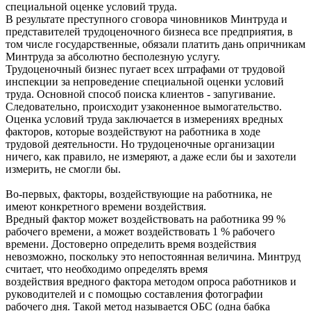
специальной оценке условий труда.
В результате преступного сговора чиновников Минтруда и
представителей трудоценочного бизнеса все предприятия, в
том числе государственные, обязали платить дань опричникам
Минтруда за абсолютно бесполезную услугу.
Трудоценочный бизнес пугает всех штрафами от трудовой
инспекции за непроведение специальной оценки условий
труда. Основной способ поиска клиентов - запугивание.
Следовательно, происходит узаконенное вымогательство.
Оценка условий труда заключается в измерениях вредных
факторов, которые воздействуют на работника в ходе
трудовой деятельности. Но трудоценочные организации
ничего, как правило, не измеряют, а даже если бы и захотели
измерить, не смогли бы.
Во-первых, факторы, воздействующие на работника, не
имеют конкретного времени воздействия.
Вредный фактор может воздействовать на работника 99 %
рабочего времени, а может воздействовать 1 % рабочего
времени. Достоверно определить время воздействия
невозможно, поскольку это непостоянная величина. Минтруд
считает, что необходимо определять время
воздействия вредного фактора методом опроса работников и
руководителей и с помощью составления фотографии
рабочего дня. Такой метод называется ОБС (одна бабка