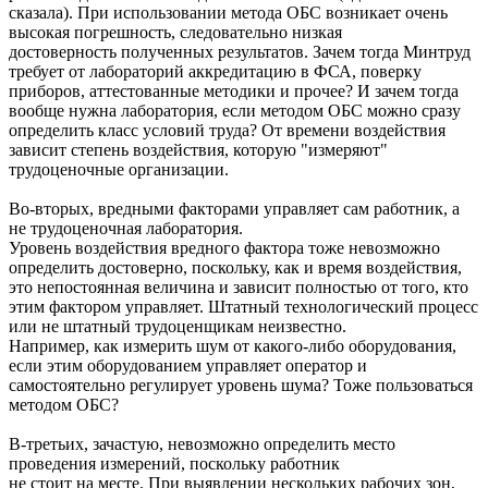
сказала). При использовании метода ОБС возникает очень
высокая погрешность, следовательно низкая
достоверность полученных результатов. Зачем тогда Минтруд
требует от лабораторий аккредитацию в ФСА, поверку
приборов, аттестованные методики и прочее? И зачем тогда
вообще нужна лаборатория, если методом ОБС можно сразу
определить класс условий труда? От времени воздействия
зависит степень воздействия, которую "измеряют"
трудоценочные организации.
Во-вторых, вредными факторами управляет сам работник, а
не трудоценочная лаборатория.
Уровень воздействия вредного фактора тоже невозможно
определить достоверно, поскольку, как и время воздействия,
это непостоянная величина и зависит полностью от того, кто
этим фактором управляет. Штатный технологический процесс
или не штатный трудоценщикам неизвестно.
Например, как измерить шум от какого-либо оборудования,
если этим оборудованием управляет оператор и
самостоятельно регулирует уровень шума? Тоже пользоваться
методом ОБС?
В-третьих, зачастую, невозможно определить место
проведения измерений, поскольку работник
не стоит на месте. При выявлении нескольких рабочих зон,