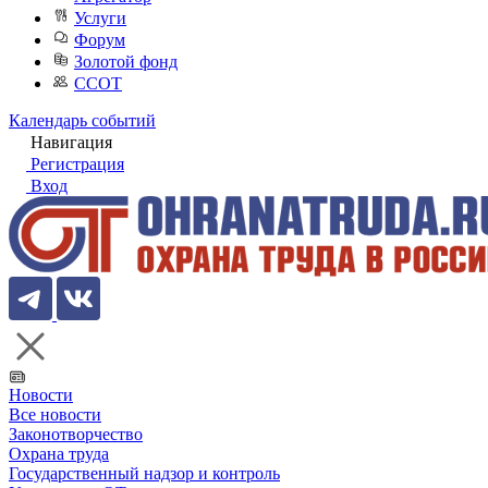
Услуги
Форум
Золотой фонд
ССОТ
Календарь событий
Навигация
Регистрация
Вход
Новости
Все новости
Законотворчество
Охрана труда
Государственный надзор и контроль