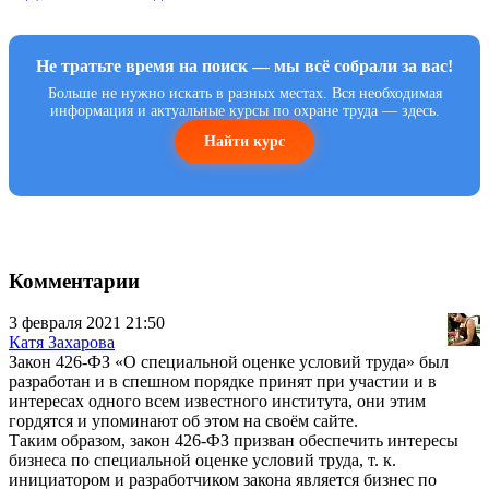
Не тратьте время на поиск — мы всё собрали за вас!
Больше не нужно искать в разных местах. Вся необходимая
информация и актуальные курсы по охране труда — здесь.
Найти курс
Комментарии
3 февраля 2021 21:50
Катя Захарова
Закон 426-ФЗ «О специальной оценке условий труда» был
разработан и в спешном порядке принят при участии и в
интересах одного всем известного института, они этим
гордятся и упоминают об этом на своём сайте.
Таким образом, закон 426-ФЗ призван обеспечить интересы
бизнеса по специальной оценке условий труда, т. к.
инициатором и разработчиком закона является бизнес по