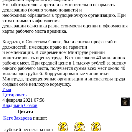
Но работодателю запретили самостоятельно оформлять
декларацию (можно только подавать) и
необходимо обращаться в трудоценочную организацию. При
этом стоимость оформления
декларации офисника равна стоимости оценки и оформления
карты рабочего места вредника.
Когда-то, в Советском Союзе, были списки профессий и
должностей, имеющих право на гарантии
и компенсации. В современном Минтруде решили
монетизировать оценку труда. В стране около 40 миллионов
рабочих мест. При средней цене в 1 тысячу рублей за оценку
одного рабочего места, получается сумма всех мест около 40
миллиардов рублей. Коррумпированные чиновники
Минтруда, трудоценочные организации и инспекторы труда
создали себе неплохую кормушку.
Имя
Цитировать
4 февраля 2021 07:58
Владимир Сомов
Цитата
Катя Захарова
пишет:
глубокий респект за пост