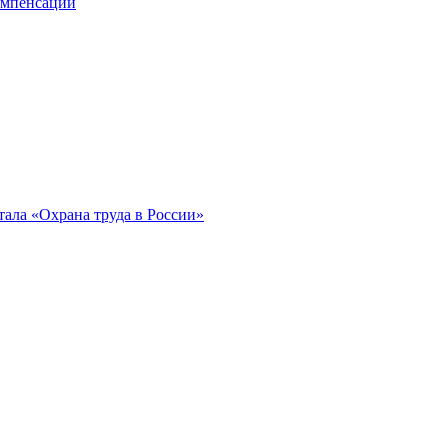
компенсации
ала «Охрана труда в России»