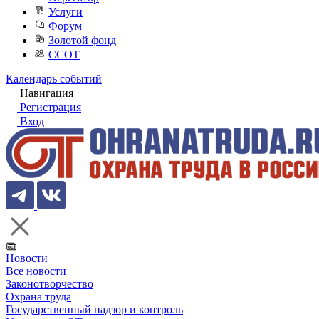
Услуги
Форум
Золотой фонд
ССОТ
Календарь событий
Навигация
Регистрация
Вход
Новости
Все новости
Законотворчество
Охрана труда
Государственный надзор и контроль