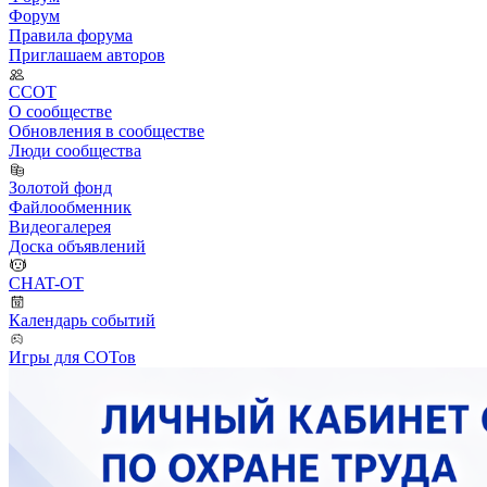
Форум
Правила форума
Приглашаем авторов
ССОТ
О сообществе
Обновления в сообществе
Люди сообщества
Золотой фонд
Файлообменник
Видеогалерея
Доска объявлений
CHAT-OT
Календарь событий
Игры для СОТов