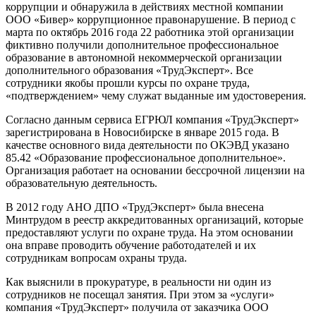
коррупции и обнаружила в действиях местной компании
ООО «Бивер» коррупционное правонарушение. В период с
марта по октябрь 2016 года 22 работника этой организации
фиктивно получили дополнительное профессиональное
образование в автономной некоммерческой организации
дополнительного образования «ТрудЭксперт». Все
сотрудники якобы прошли курсы по охране труда,
«подтверждением» чему служат выданные им удостоверения.
Согласно данным сервиса ЕГРЮЛ компания «ТрудЭксперт»
зарегистрирована в Новосибирске в январе 2015 года. В
качестве основного вида деятельности по ОКЭВД указано
85.42 «Образование профессиональное дополнительное».
Организация работает на основании бессрочной лицензии на
образовательную деятельность.
В 2012 году АНО ДПО «ТрудЭксперт» была внесена
Минтрудом в реестр аккредитованных организаций, которые
предоставляют услуги по охране труда. На этом основании
она вправе проводить обучение работодателей и их
сотрудникам вопросам охраны труда.
Как выяснили в прокуратуре, в реальности ни один из
сотрудников не посещал занятия. При этом за «услуги»
компания «ТрудЭксперт» получила от заказчика ООО