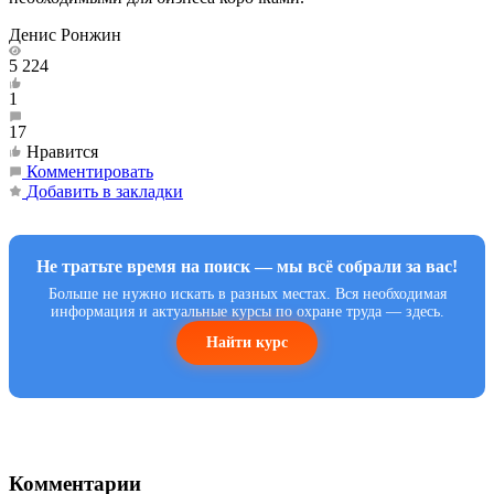
Денис Ронжин
5 224
1
17
Нравится
Комментировать
Добавить в закладки
Не тратьте время на поиск — мы всё собрали за вас!
Больше не нужно искать в разных местах. Вся необходимая
информация и актуальные курсы по охране труда — здесь.
Найти курс
Комментарии