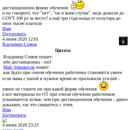
дистанционную форму обучения
и не говорите, что "нет", "ни в коем случае". ведь дожили до
СОУТ 100 рэ за место? а ещё три года назад от полутора до
пяти тысяч платили
Имя
Цитировать
4 июня 2020 12:01
Владимир Сомов
Цитата
Владимир Сомов пишет:
ибо дистанционка - зло!
Май Абрикосов
пишет:
как будто при очном обучении работники становятся умнее
если мама с папой в нужное время не приложили усилий -
умнее не станете ни при какой форме обучения
а вот материалы по ОТ при очном обучении работников
усваиваются лучше, чем при дистанционном обучении - давно
доказано, так что смиритесь с этим.
Имя
Цитировать
4 июня 2020 23:23