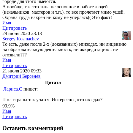
городе для этого имеются.
А вообще, т.к. это типа не основное в работе людей
(начальников, мастеров и т.п.), то все пролетает мимо ушей.
Охрана труда нахрен ни кому не уперлась(( Это факт!
Имя
Цитировать
29 июня 2020 23:13
Sergey Kosmachev
То есть, даже после 2-х (доказанных) эпизодах, ни лицензию
на образовательную деятельность, ни аккредитацию - не
отозвали???
Имя
Цитировать
21 июля 2020 09:33
Дмитрий Берсенёв
Цитата
Лариса.С
пишет:
Пол страны так учатся. Интересно , кто их сдал?
99,9%
Имя
Цитировать
Оставить комментарий