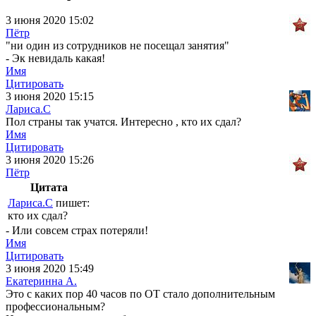
3 июня 2020 15:02
Пётр
"ни один из сотрудников не посещал занятия"
- Эк невидаль какая!
Имя
Цитировать
3 июня 2020 15:15
Лариса.С
Пол страны так учатся. Интересно , кто их сдал?
Имя
Цитировать
3 июня 2020 15:26
Пётр
Цитата
Лариса.С
пишет:
кто их сдал?
- Или совсем страх потеряли!
Имя
Цитировать
3 июня 2020 15:49
Екатеринна А.
Это с каких пор 40 часов по ОТ стало дополнительным
профессиональным?