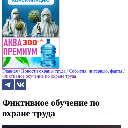
Главная
/
Новости охраны труда
/
События, интервью, факты
/
Фиктивное обучение по охране труда
Фиктивное обучение по
охране труда