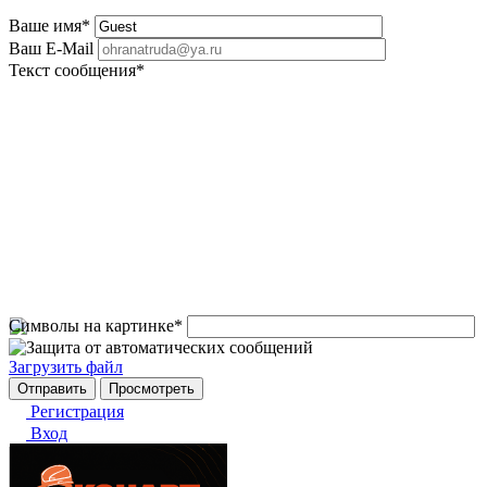
Ваше имя
*
Ваш E-Mail
Текст сообщения
*
Символы на картинке
*
Загрузить файл
Регистрация
Вход