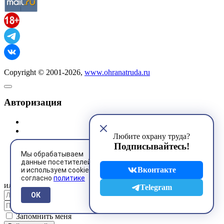
Copyright © 2001-2026,
www.ohranatruda.ru
Авторизация
Любите охрану труда?
Подписывайтесь!
Мы обрабатываем
@mail.ru
данные посетителей
Вконтакте
и используем cookies
согласно
политике
или
Telegram
ОК
Запомнить меня