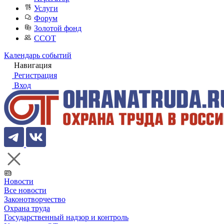
Услуги
Форум
Золотой фонд
ССОТ
Календарь событий
Навигация
Регистрация
Вход
Новости
Все новости
Законотворчество
Охрана труда
Государственный надзор и контроль