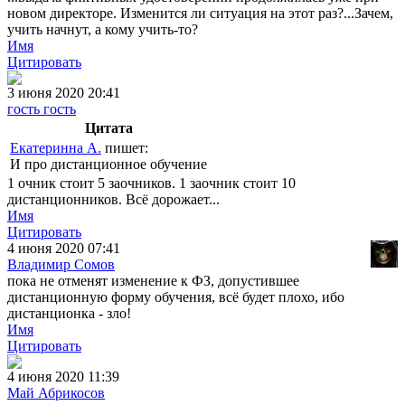
новом директоре. Изменится ли ситуация на этот раз?...Зачем,
учить начнут, а кому учить-то?
Имя
Цитировать
3 июня 2020 20:41
гость гость
Цитата
Екатеринна А.
пишет:
И про дистанционное обучение
1 очник стоит 5 заочников. 1 заочник стоит 10
дистанционников. Всё дорожает...
Имя
Цитировать
4 июня 2020 07:41
Владимир Сомов
пока не отменят изменение к ФЗ, допустившее
дистанционную форму обучения, всё будет плохо, ибо
дистанционка - зло!
Имя
Цитировать
4 июня 2020 11:39
Май Абрикосов