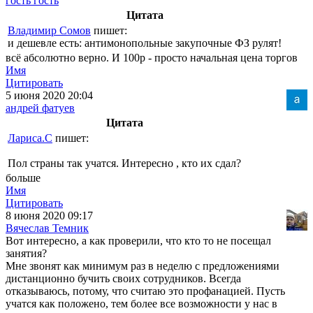
гость гость
Цитата
Владимир Сомов
пишет:
и дешевле есть: антимонопольные закупочные ФЗ рулят!
всё абсолютно верно. И 100р - просто начальная цена торгов
Имя
Цитировать
5 июня 2020 20:04
андрей фатуев
Цитата
Лариса.С
пишет:
Пол страны так учатся. Интересно , кто их сдал?
больше
Имя
Цитировать
8 июня 2020 09:17
Вячеслав Темник
Вот интересно, а как проверили, что кто то не посещал
занятия?
Мне звонят как минимум раз в неделю с предложениями
дистанционно бучить своих сотрудников. Всегда
отказываюсь, потому, что считаю это профанацией. Пусть
учатся как положено, тем более все возможности у нас в