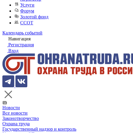
Услуги
Форум
Золотой фонд
ССОТ
Календарь событий
Навигация
Регистрация
Вход
Новости
Все новости
Законотворчество
Охрана труда
Государственный надзор и контроль