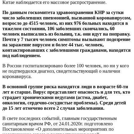
Китае наблюдается его массовое распространение.
По данным госкомитета здравоохранения КНР за сутки
число заболевших пневмонией, вызванной коронавирусом,
возросло до 4515 человек, из них 976 больных находятся в
тяжелом состоянии, 106 заболевших скончались, 60
человек выписались из больниц, т.к. они идут на поправку.
Почти у 7 тысяч человек симптомы вызывают подозрение
на заражение вирусом и более 44 тыс. человек,
контактировавших с заболевшими гражданами, находятся
под наблюдением.
В России госпитализировано более 100 человек, но ни у кого
не подтвердился диагноз, свидетельствующий о наличии
коронавируса.
В основной группе риска находятся люди в возрасте 60-ти
лет и старше. Вирус представляет опасность и для тех, кто
страдает хроническими недугами (астма, диабет,
онкология, сердечно-сосудистые проблемы). Среди детей
до 15 лет отмечено всего 2 случая заболевания.
В свете последних событий, главным государственным
санитарным врачом РФ, от 24.01.2020г. подготовлено
Постановление «О дополнительных мероприятиях по