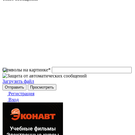
Символы на картинке
*
Загрузить файл
Регистрация
Вход