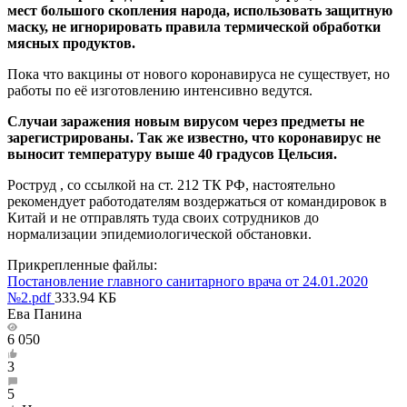
мест большого скопления народа, использовать защитную
маску, не игнорировать правила термической обработки
мясных продуктов.
Пока что вакцины от нового коронавируса не существует, но
работы по её изготовлению интенсивно ведутся.
Случаи заражения новым вирусом через предметы не
зарегистрированы. Так же известно, что коронавирус не
выносит температуру выше 40 градусов Цельсия.
Роструд , со ссылкой на ст. 212 ТК РФ, настоятельно
рекомендует работодателям воздержаться от командировок в
Китай и не отправлять туда своих сотрудников до
нормализации эпидемиологической обстановки.
Прикрепленные файлы:
Постановление главного санитарного врача от 24.01.2020
№2.pdf
333.94 КБ
Ева Панина
6 050
3
5