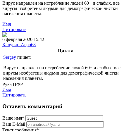
Вирус направлен на истребление людей 60+ и слабых. все
вирусы изобретены людьми для демографической чистки
населения планеты.
Имя
Цитировать
6 февраля 2020 15:42
Калугин Агро68
Цитата
Sergey
пишет:
Вирус направлен на истребление людей 60+ и слабых. все
вирусы изобретены людьми для демографической чистки
населения планеты.
Рука ПФР
Имя
Цитировать
Оставить комментарий
Ваше имя
*
Ваш E-Mail
Текст сообщения
*