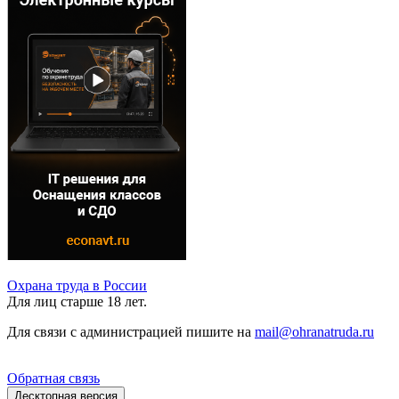
Охрана труда в России
Для лиц старше 18 лет.
Для связи с администрацией пишите на
mail@ohranatruda.ru
Обратная связь
Десктопная версия