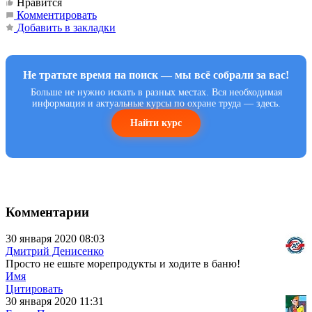
Нравится
Комментировать
Добавить в закладки
Не тратьте время на поиск — мы всё собрали за вас!
Больше не нужно искать в разных местах. Вся необходимая
информация и актуальные курсы по охране труда — здесь.
Найти курс
Комментарии
30 января 2020 08:03
Дмитрий Денисенко
Просто не ешьте морепродукты и ходите в баню!
Имя
Цитировать
30 января 2020 11:31