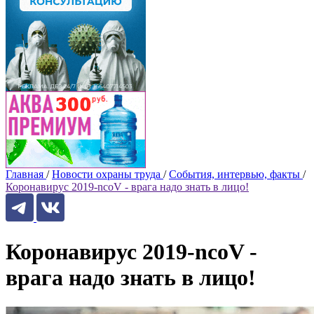
Главная
/
Новости охраны труда
/
События, интервью, факты
/
Коронавирус 2019-ncoV - врага надо знать в лицо!
Коронавирус 2019-ncoV -
врага надо знать в лицо!