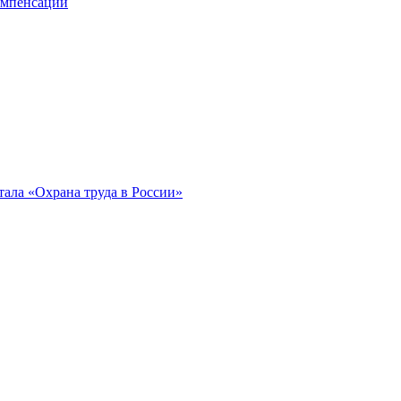
компенсации
ала «Охрана труда в России»