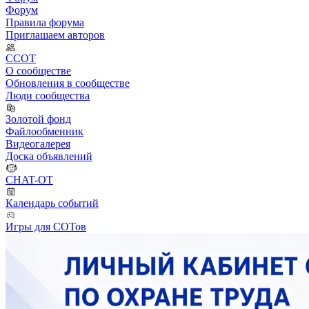
Форум
Правила форума
Приглашаем авторов
ССОТ
О сообществе
Обновления в сообществе
Люди сообщества
Золотой фонд
Файлообменник
Видеогалерея
Доска объявлений
CHAT-OT
Календарь событий
Игры для СОТов