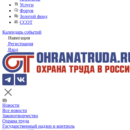
Услуги
Форум
Золотой фонд
ССОТ
Календарь событий
Навигация
Регистрация
Вход
Новости
Все новости
Законотворчество
Охрана труда
Государственный надзор и контроль