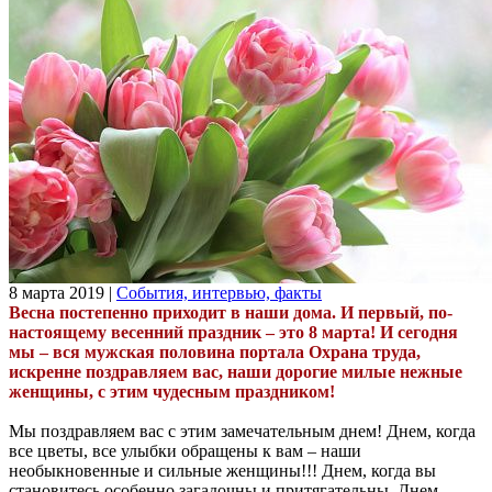
8 марта 2019
|
События, интервью, факты
Весна постепенно приходит в наши дома. И первый, по-
настоящему весенний праздник – это 8 марта! И сегодня
мы – вся мужская половина портала Охрана труда,
искренне поздравляем вас, наши дорогие милые нежные
женщины, с этим чудесным праздником!
Мы поздравляем вас с этим замечательным днем! Днем, когда
все цветы, все улыбки обращены к вам – наши
необыкновенные и сильные женщины!!! Днем, когда вы
становитесь особенно загадочны и притягательны. Днем,