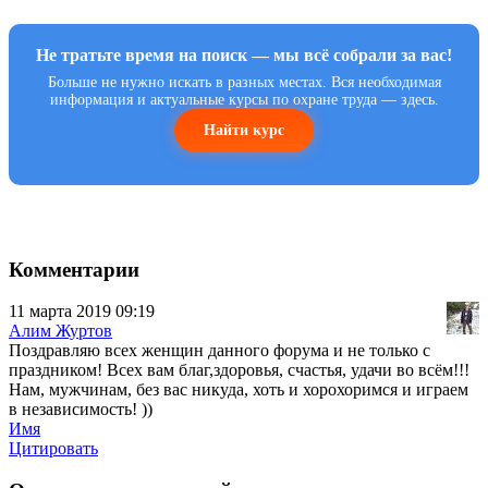
Не тратьте время на поиск — мы всё собрали за вас!
Больше не нужно искать в разных местах. Вся необходимая
информация и актуальные курсы по охране труда — здесь.
Найти курс
Комментарии
11 марта 2019 09:19
Алим Журтов
Поздравляю всех женщин данного форума и не только с
праздником! Всех вам благ,здоровья, счастья, удачи во всём!!!
Нам, мужчинам, без вас никуда, хоть и хорохоримся и играем
в независимость! ))
Имя
Цитировать