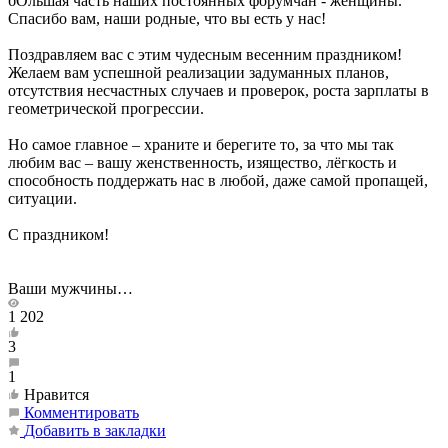
бОльшая часть наших постоянных форумчан - женщины.
Спасибо вам, наши родные, что вы есть у нас!
Поздравляем вас с этим чудесным весенним праздником!
Желаем вам успешной реализации задуманных планов,
отсутствия несчастных случаев и проверок, роста зарплаты в
геометрической прогрессии.
Но самое главное – храните и берегите то, за что мы так
любим вас – вашу женственность, изящество, лёгкость и
способность поддержать нас в любой, даже самой пропащей,
ситуации.
С праздником!
Ваши мужчины…
1 202
3
1
Нравится
Комментировать
Добавить в закладки