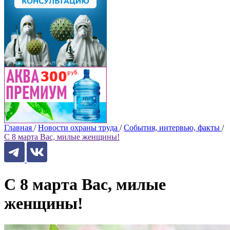
Главная
/
Новости охраны труда
/
События, интервью, факты
/
С 8 марта Вас, милые женщины!
С 8 марта Вас, милые
женщины!