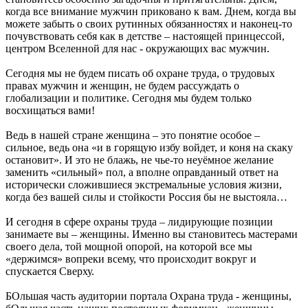
когда все внимание мужчин приковано к вам. Днем, когда вы
можете забыть о своих рутинных обязанностях и наконец-то
почувствовать себя как в детстве – настоящей принцессой,
центром Вселенной для нас - окружающих вас мужчин.
Сегодня мы не будем писать об охране труда, о трудовых
правах мужчин и женщин, не будем рассуждать о
глобализации и политике. Сегодня мы будем только
восхищаться вами!
Ведь в нашей стране женщина – это понятие особое –
сильное, ведь она «и в горящую избу войдет, и коня на скаку
остановит». И это не блажь, не чье-то неуёмное желание
заменить «сильный» пол, а вполне оправданный ответ на
исторически сложившиеся экстремальные условия жизни,
когда без вашей силы и стойкости Россия бы не выстояла…
И сегодня в сфере охраны труда – лидирующие позиции
занимаете вы – женщины. Именно вы становитесь мастерами
своего дела, той мощной опорой, на которой все мы
«держимся» вопреки всему, что происходит вокруг и
спускается Сверху.
БОльшая часть аудитории портала Охрана труда - женщины,