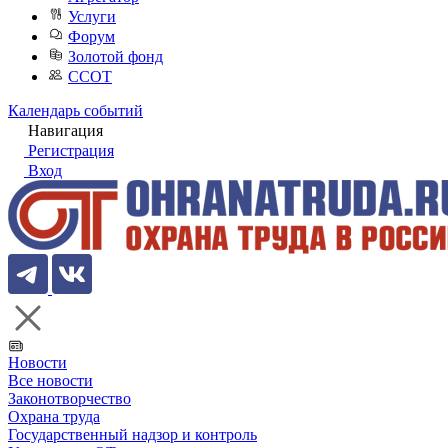
Услуги
Форум
Золотой фонд
ССОТ
Календарь событий
Навигация
Регистрация
Вход
Новости
Все новости
Законотворчество
Охрана труда
Государственный надзор и контроль