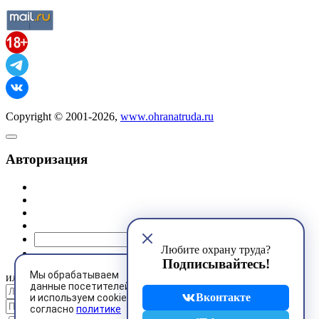
Copyright © 2001-2026,
www.ohranatruda.ru
Авторизация
@mail.ru
Любите охрану труда?
Подписывайтесь!
Мы обрабатываем
или
данные посетителей
Вконтакте
и используем cookies
согласно
политике