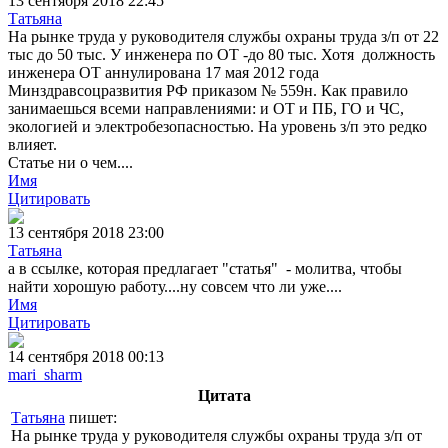
13 сентября 2018 22:45
Татьяна
На рынке труда у руководителя службы охраны труда з/п от 22
тыс до 50 тыс. У инженера по ОТ -до 80 тыс. Хотя должность
инженера ОТ аннулирована 17 мая 2012 года
Минздравсоцразвития РФ приказом № 559н. Как правило
занимаешься всеми направлениями: и ОТ и ПБ, ГО и ЧС,
экологией и электробезопасностью. На уровень з/п это редко
влияет.
Статье ни о чем....
Имя
Цитировать
13 сентября 2018 23:00
Татьяна
а в ссылке, которая предлагает "статья" - молитва, чтобы
найти хорошую работу....ну совсем что ли уже....
Имя
Цитировать
14 сентября 2018 00:13
mari_sharm
Цитата
Татьяна
пишет:
На рынке труда у руководителя службы охраны труда з/п от