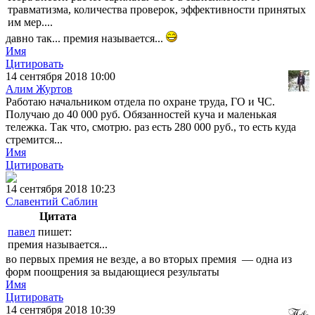
травматизма, количества проверок, эффективности принятых
им мер....
давно так... премия называется...
Имя
Цитировать
14 сентября 2018 10:00
Алим Журтов
Работаю начальником отдела по охране труда, ГО и ЧС.
Получаю до 40 000 руб. Обязанностей куча и маленькая
тележка. Так что, смотрю. раз есть 280 000 руб., то есть куда
стремится...
Имя
Цитировать
14 сентября 2018 10:23
Славентий Саблин
Цитата
павел
пишет:
премия называется...
во первых премия не везде, а во вторых премия — одна из
форм поощрения за выдающиеся результаты
Имя
Цитировать
14 сентября 2018 10:39