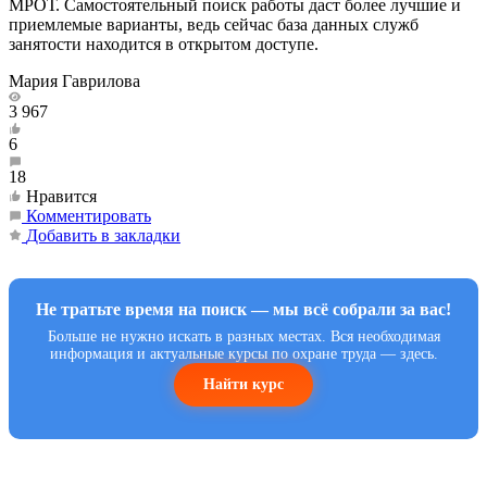
МРОТ. Самостоятельный поиск работы даст более лучшие и
приемлемые варианты, ведь сейчас база данных служб
занятости находится в открытом доступе.
Мария Гаврилова
3 967
6
18
Нравится
Комментировать
Добавить в закладки
Не тратьте время на поиск — мы всё собрали за вас!
Больше не нужно искать в разных местах. Вся необходимая
информация и актуальные курсы по охране труда — здесь.
Найти курс