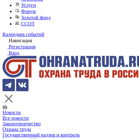
Услуги
Форум
Золотой фонд
ССОТ
Календарь событий
Навигация
Регистрация
Вход
Новости
Все новости
Законотворчество
Охрана труда
Государственный надзор и контроль