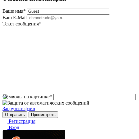
Ваше имя
*
Ваш E-Mail
Текст сообщения
*
Символы на картинке
*
Загрузить файл
Регистрация
Вход