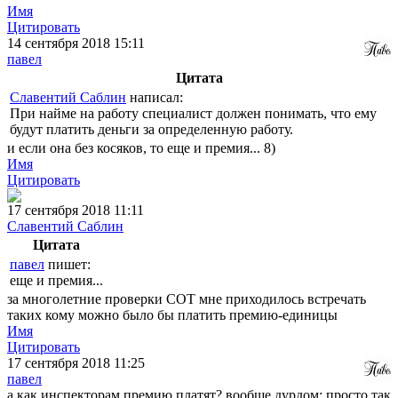
Имя
Цитировать
14 сентября 2018 15:11
павел
Цитата
Славентий Саблин
написал:
При найме на работу специалист должен понимать, что ему
будут платить деньги за определенную работу.
и если она без косяков, то еще и премия... 8)
Имя
Цитировать
17 сентября 2018 11:11
Славентий Саблин
Цитата
павел
пишет:
еще и премия...
за многолетние проверки СОТ мне приходилось встречать
таких кому можно было бы платить премию-единицы
Имя
Цитировать
17 сентября 2018 11:25
павел
а как инспекторам премию платят? вообще дурдом: просто так