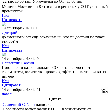
22 тыс до 50 тыс. У инженера по ОТ -до 80 тыс.
Может в Московии и 80 тысяч, а в регионах у СОТ указанный
промежуток.
Имя
Цитировать
14 сентября 2018 06:03
Дмитрий
до смешного: рбт ещё доказываешь, что ты достоин получать
эти 30т)))
Имя
Цитировать
14 сентября 2018 09:40
Славентий Саблин
Пора внести расчет зарплаты СОТ в зависимости от
травматизма, количества проверок, эффективности принятых
им мер....
Имя
Цитировать
14 сентября 2018 09:41
павел
Цитата
Славентий Саблин
написал:
Пора внести расчет зарплаты СОТ в зависимости от