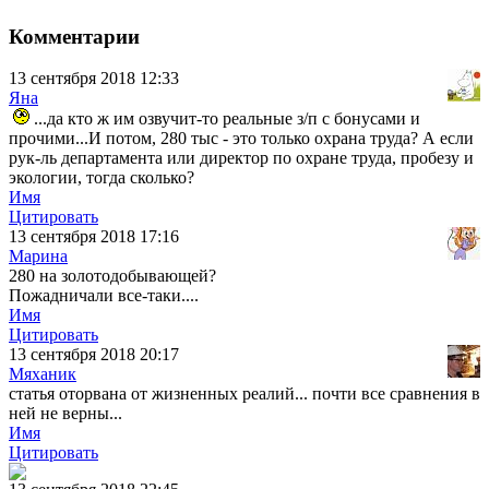
Комментарии
13 сентября 2018 12:33
Яна
...да кто ж им озвучит-то реальные з/п с бонусами и
прочими...И потом, 280 тыс - это только охрана труда? А если
рук-ль департамента или директор по охране труда, пробезу и
экологии, тогда сколько?
Имя
Цитировать
13 сентября 2018 17:16
Марина
280 на золотодобывающей?
Пожадничали все-таки....
Имя
Цитировать
13 сентября 2018 20:17
Мяханик
статья оторвана от жизненных реалий... почти все сравнения в
ней не верны...
Имя
Цитировать