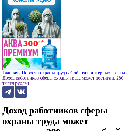
Главная
/
Новости охраны труда
/
События, интервью, факты
/
Доход работников сферы охраны труда может достигать 280
тысяч рублей
Доход работников сферы
охраны труда может