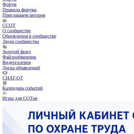
Форум
Правила форума
Приглашаем авторов
ССОТ
О сообществе
Обновления в сообществе
Люди сообщества
Золотой фонд
Файлообменник
Видеогалерея
Доска объявлений
CHAT-OT
Календарь событий
Игры для СОТов