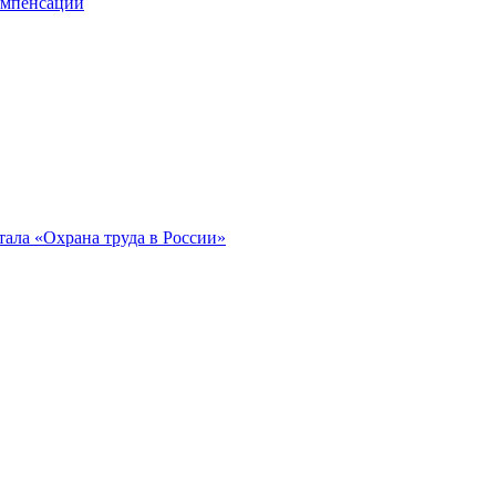
компенсации
ала «Охрана труда в России»