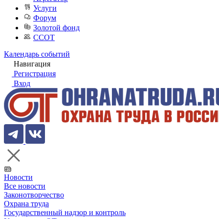
Услуги
Форум
Золотой фонд
ССОТ
Календарь событий
Навигация
Регистрация
Вход
Новости
Все новости
Законотворчество
Охрана труда
Государственный надзор и контроль