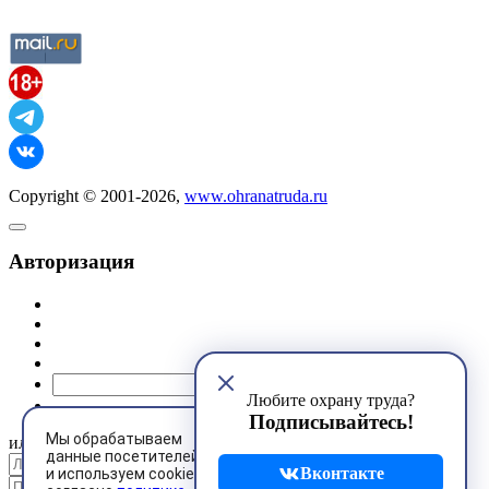
Copyright © 2001-2026,
www.ohranatruda.ru
Авторизация
@mail.ru
Любите охрану труда?
Подписывайтесь!
Мы обрабатываем
или
данные посетителей
Вконтакте
и используем cookies