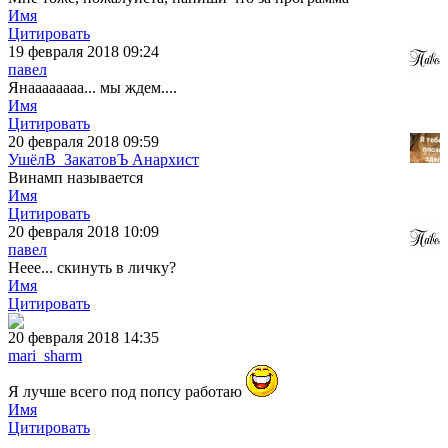
Имя
Цитировать
19 февраля 2018 09:24
павел
Янаааааааа... мы ждем....
Имя
Цитировать
20 февраля 2018 09:59
УшёлВ_ЗакатовЪ Анархист
Винамп называется
Имя
Цитировать
20 февраля 2018 10:09
павел
Неее... скинуть в личку?
Имя
Цитировать
20 февраля 2018 14:35
mari_sharm
Я лучше всего под попсу работаю
Имя
Цитировать