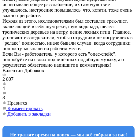
испытывали общее расслабление, их самочувствие
улучшалось, настроение повышалось, что, кстати, тоже очень
важно при работе.
Исходя из этого, исследователями был составлен трек-лист,
включающий в себя шум реки, шум водопада, шелест
тропических деревьев на ветру, пение лесных птиц. Главное,
уточняют исследователи, чтобы сотрудники не погрузились в
"релакс" полностью, иначе бывали случаи, когда сотрудники
попросту засыпали на рабочем месте.
Если Вы - работодатель, у которого есть "опес-спейс",
попробуйте на своих подчинённых подобную музыку, а о
результатах обязательно напишите в комментариях!
Валентин Добряков
2 807
4
8
Нравится
Комментировать
Добавить в закладки
Не тратьте время на поиск — мы всё собрали за вас!