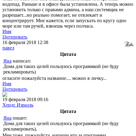
водопад. Раньше и в офисе была установлена. А теперь можно
установить только с правами админа, а наш системщик не
разрешает...но реально помогает, не отвлекает и
концентрирует. Мне кажется, если запускать по кругу одно
море или там ручей, взвоешь через полчаса.
Имя
Цитировать
16 февраля 2018 12:38
павел
Цитата
Яна
написал:
Дома для таких целей пользуюсь программкой (не буду
рекламировать)
огласите пожалуйста название.... можно в личку...
Имя
Цитировать
19 февраля 2018 09:16
Хендс Израэль
Цитата
Яна
пишет:
Дома для таких целей пользуюсь программкой (не буду
рекламировать),
Мне тоже, пожалуйста, напиши что за программа