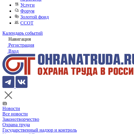
Услуги
Форум
Золотой фонд
ССОТ
Календарь событий
Навигация
Регистрация
Вход
Новости
Все новости
Законотворчество
Охрана труда
Государственный надзор и контроль