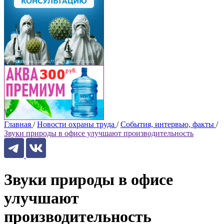
Главная
/
Новости охраны труда
/
События, интервью, факты
/
Звуки природы в офисе улучшают производительность
Звуки природы в офисе
улучшают
производительность