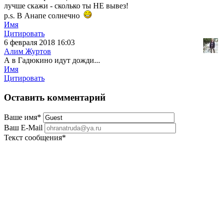
лучше скажи - сколько ты НЕ вывез!
p.s. В Анапе солнечно
Имя
Цитировать
6 февраля 2018 16:03
Алим Журтов
А в Гадюкино идут дожди...
Имя
Цитировать
Оставить комментарий
Ваше имя
*
Ваш E-Mail
Текст сообщения
*