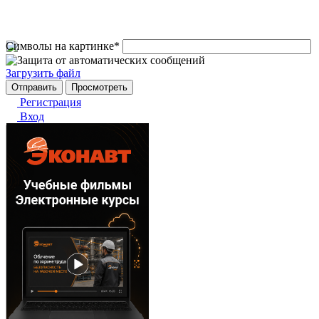
Символы на картинке
*
Загрузить файл
Регистрация
Вход