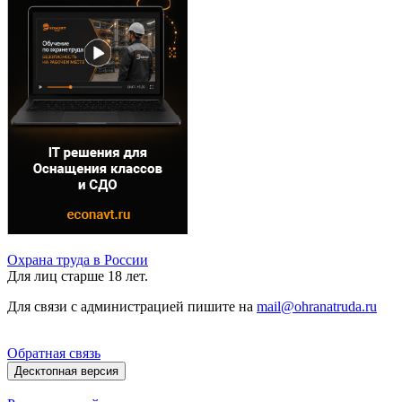
Охрана труда в России
Для лиц старше 18 лет.
Для связи с администрацией пишите на
mail@ohranatruda.ru
Обратная связь
Десктопная версия