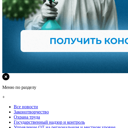
Меню по разделу
+
Все новости
Законотворчество
Охрана труда
Государственный надзор и контроль
Управление ОТ на региональном и местном уровне