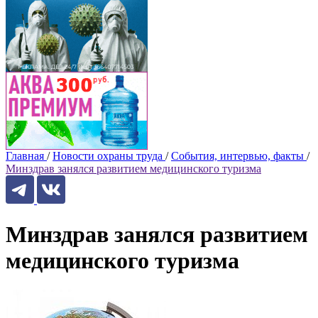
Главная
/
Новости охраны труда
/
События, интервью, факты
/
Минздрав занялся развитием медицинского туризма
Минздрав занялся развитием
медицинского туризма