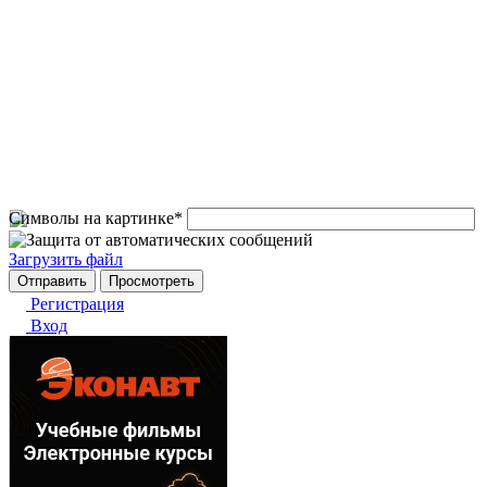
Символы на картинке
*
Загрузить файл
Регистрация
Вход