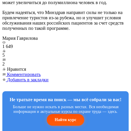
может увеличиться до полумиллиона человек в год.
Будем надеяться, что Минздрав направит силы не только на
привлечение туристов из-за рубежа, но и улучшит условия
обслуживания наших российских пациентов за счет средств
полученных по такой программе.
Мария Гаврилова
1 649
5
2
Нравится
Комментировать
Добавить в закладки
Не тратьте время на поиск — мы всё собрали за вас!
Больше не нужно искать в разных местах. Вся необходимая
информация и актуальные курсы по охране труда — здесь.
Найти курс