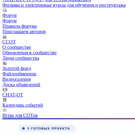
Фильмы и электронные курсы для обучения и инструктажа
Форум
Форум
Правила форума
Приглашаем авторов
ССОТ
О сообществе
Обновления в сообществе
Люди сообщества
Золотой фонд
Файлообменник
Видеогалерея
Доска объявлений
CHAT-OT
Календарь событий
Игры для СОТов