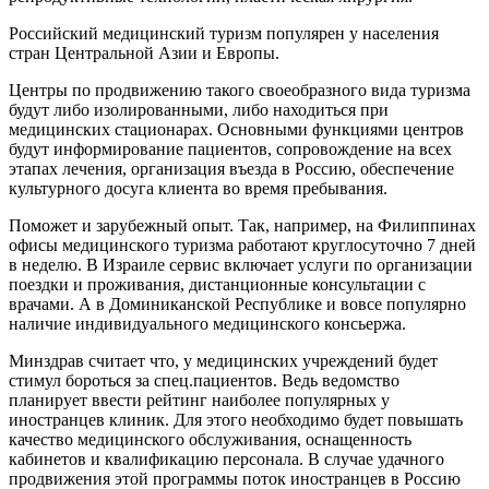
Российский медицинский туризм популярен у населения
стран Центральной Азии и Европы.
Центры по продвижению такого своеобразного вида туризма
будут либо изолированными, либо находиться при
медицинских стационарах. Основными функциями центров
будут информирование пациентов, сопровождение на всех
этапах лечения, организация въезда в Россию, обеспечение
культурного досуга клиента во время пребывания.
Поможет и зарубежный опыт. Так, например, на Филиппинах
офисы медицинского туризма работают круглосуточно 7 дней
в неделю. В Израиле сервис включает услуги по организации
поездки и проживания, дистанционные консультации с
врачами. А в Доминиканской Республике и вовсе популярно
наличие индивидуального медицинского консьержа.
Минздрав считает что, у медицинских учреждений будет
стимул бороться за спец.пациентов. Ведь ведомство
планирует ввести рейтинг наиболее популярных у
иностранцев клиник. Для этого необходимо будет повышать
качество медицинского обслуживания, оснащенность
кабинетов и квалификацию персонала. В случае удачного
продвижения этой программы поток иностранцев в Россию