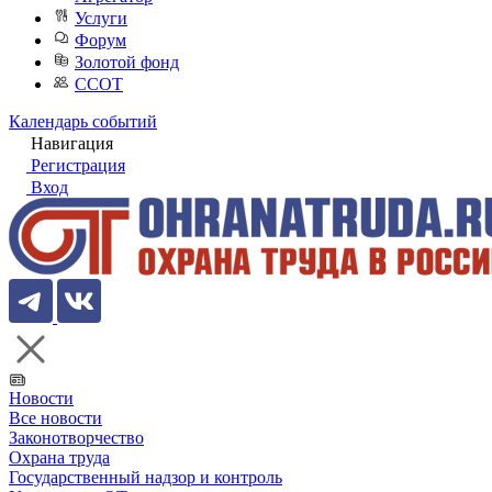
Услуги
Форум
Золотой фонд
ССОТ
Календарь событий
Навигация
Регистрация
Вход
Новости
Все новости
Законотворчество
Охрана труда
Государственный надзор и контроль