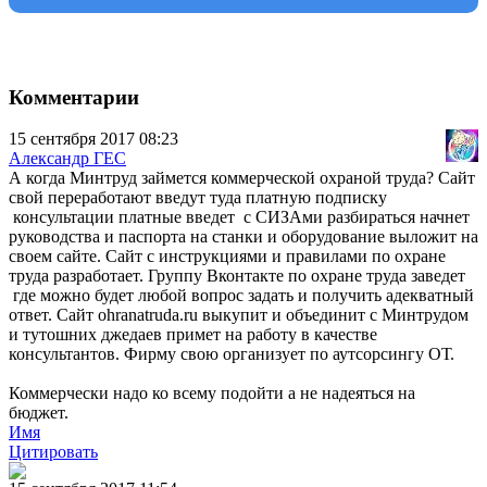
Комментарии
15 сентября 2017 08:23
Александр ГЕС
А когда Минтруд займется коммерческой охраной труда? Сайт
свой переработают введут туда платную подписку
консультации платные введет с СИЗАми разбираться начнет
руководства и паспорта на станки и оборудование выложит на
своем сайте. Сайт с инструкциями и правилами по охране
труда разработает. Группу Вконтакте по охране труда заведет
где можно будет любой вопрос задать и получить адекватный
ответ. Сайт ohranatruda.ru выкупит и объединит с Минтрудом
и тутошних джедаев примет на работу в качестве
консультантов. Фирму свою организует по аутсорсингу ОТ.
Коммерчески надо ко всему подойти а не надеяться на
бюджет.
Имя
Цитировать