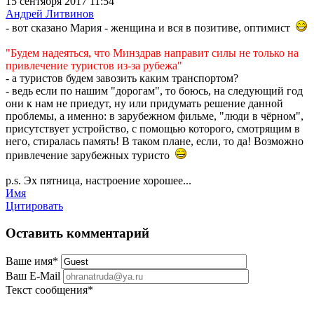
15 сентября 2017 11:54
Андрей Литвинов
- вот сказано Мария - женщина и вся в позитиве, оптимист
"Будем надеяться, что Минздрав направит силы не только на
привлечение туристов из-за рубежа
"
- а туристов будем завозить каким транспортом?
- ведь если по нашим "дорогам", то боюсь, на следующий год
они к нам не приедут, ну или придумать решение данной
проблемы, а именно: в зарубежном фильме, "люди в чёрном",
присутствует устройство, с помощью которого, смотрящим в
него, стиралась память! В таком плане, если, то да! Возможно
привлечение зарубежных туристо
p.s. Эх пятница, настроение хорошее...
Имя
Цитировать
Оставить комментарий
Ваше имя
*
Ваш E-Mail
Текст сообщения
*