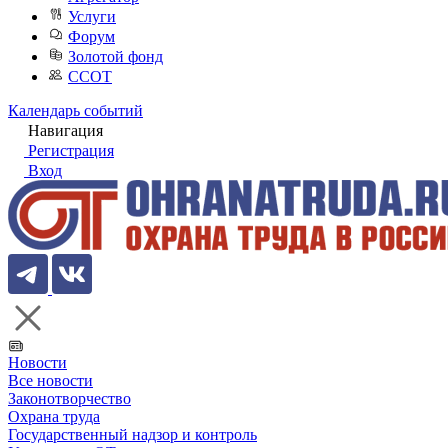
Услуги
Форум
Золотой фонд
ССОТ
Календарь событий
Навигация
Регистрация
Вход
Новости
Все новости
Законотворчество
Охрана труда
Государственный надзор и контроль