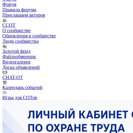
Форум
Правила форума
Приглашаем авторов
ССОТ
О сообществе
Обновления в сообществе
Люди сообщества
Золотой фонд
Файлообменник
Видеогалерея
Доска объявлений
CHAT-OT
Календарь событий
Игры для СОТов