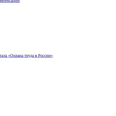
компенсации
ала «Охрана труда в России»