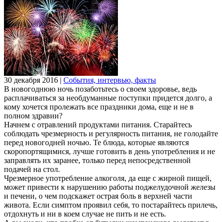
30 декабря 2016
|
События, интервью, факты
В новогоднюю ночь позаботьтесь о своем здоровье, ведь
расплачиваться за необдуманные поступки придется долго, а
кому хочется пролежать все праздники дома, еще и не в
полном здравии?
Начнем с отравлений продуктами питания. Старайтесь
соблюдать чрезмерность и регулярность питания, не голодайте
перед новогодней ночью. Те блюда, которые являются
скоропортящимися, лучше готовить в день употребления и не
заправлять их заранее, только перед непосредственной
подачей на стол.
Чрезмерное употребление алкоголя, да еще с жирной пищей,
может привести к нарушению работы поджелудочной железы
и печени, о чем подскажет острая боль в верхней части
живота. Если симптом проявил себя, то постарайтесь прилечь,
отдохнуть и ни в коем случае не пить и не есть.