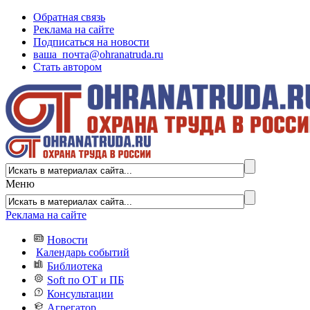
Обратная связь
Реклама на сайте
Подписаться на новости
ваша_почта@ohranatruda.ru
Стать автором
Меню
Реклама на сайте
Новости
Календарь событий
Библиотека
Soft по ОТ и ПБ
Консультации
Агрегатор