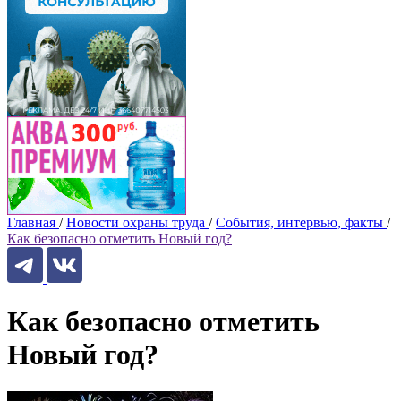
Главная
/
Новости охраны труда
/
События, интервью, факты
/
Как безопасно отметить Новый год?
Как безопасно отметить
Новый год?