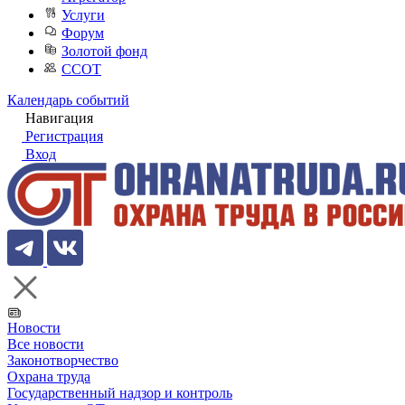
Услуги
Форум
Золотой фонд
ССОТ
Календарь событий
Навигация
Регистрация
Вход
Новости
Все новости
Законотворчество
Охрана труда
Государственный надзор и контроль