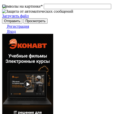
Символы на картинке
*
Загрузить файл
Регистрация
Вход