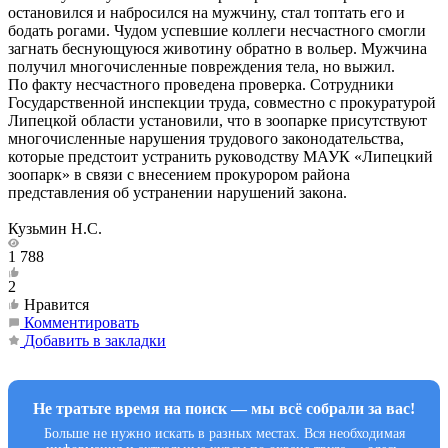
остановился и набросился на мужчину, стал топтать его и
бодать рогами. Чудом успевшие коллеги несчастного смогли
загнать беснующуюся животину обратно в вольер. Мужчина
получил многочисленные повреждения тела, но выжил.
По факту несчастного проведена проверка. Сотрудники
Государственной инспекции труда, совместно с прокуратурой
Липецкой области установили, что в зоопарке присутствуют
многочисленные нарушения трудового законодательства,
которые предстоит устранить руководству МАУК «Липецкий
зоопарк» в связи с внесением прокурором района
представления об устранении нарушений закона.
Кузьмин Н.С.
1 788
2
Нравится
Комментировать
Добавить в закладки
Не тратьте время на поиск — мы всё собрали за вас!
Больше не нужно искать в разных местах. Вся необходимая