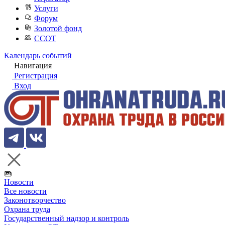
Услуги
Форум
Золотой фонд
ССОТ
Календарь событий
Навигация
Регистрация
Вход
Новости
Все новости
Законотворчество
Охрана труда
Государственный надзор и контроль