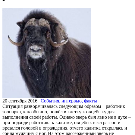
20 сентября 2016
|
События, интервью, факты
Ситуация разворачивалась следующим образом – работник
зоопарка, как обычно, пошёл в клетку к овцебыку для
выполнения своей работы. Однако зверь был явно не в духе –
при подходе работника к калитке, овцебык взял разгон и
врезался головой в ограждения, отчего калитка открылась и
сбила мужчину с ног. На этом рассерженный зверь не