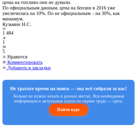
цены на топливо они не думали.
По официальным данным, цена на бензин в 2016 уже
увеличилась на 10%. По не официальным – на 30%, как
минимум.
Кузьмин Н.С.
1 484
1
5
Нравится
Комментировать
Добавить в закладки
Не тратьте время на поиск — мы всё собрали за вас!
Больше не нужно искать в разных местах. Вся необходимая
информация и актуальные курсы по охране труда — здесь.
Найти курс