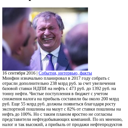
16 сентября 2016
|
События, интервью, факты
Минфин изначально планировал в 2017 году собрать с
отрасли дополнительно 238 млрд руб. за счет увеличения
базовой ставки НДПИ на нефть с 473 руб. до 1392 руб. на
тонну нефти. Чистые поступления в бюджет с учетом
снижения налога на прибыль составили бы около 200 млрд
руб. Еще 55 млрд руб. должны появиться благодаря росту
экспортной пошлины на мазут с 82% от ставки пошлины на
нефть до 100%. Но с таким планом яростно не согласны
представители нефтедобывающих компаний. По их мнению,
налог и так высокий, а прибыль от продажи нефтепродуктов