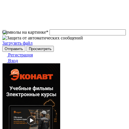
Символы на картинке
*
Загрузить файл
Регистрация
Вход