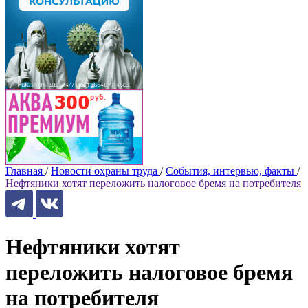
Главная
/
Новости охраны труда
/
События, интервью, факты
/
Нефтяники хотят переложить налоговое бремя на потребителя
Нефтяники хотят
переложить налоговое бремя
на потребителя