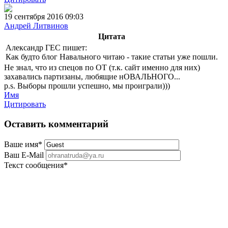
19 сентября 2016 09:03
Андрей Литвинов
Цитата
Александр ГЕС пишет:
Как будто блог Навального читаю - такие статьи уже пошли.
Не знал, что из спецов по ОТ (т.к. сайт именно для них)
захавались партизаны, любящие нОВАЛЬНОГО...
p.s. Выборы прошли успешно, мы проиграли)))
Имя
Цитировать
Оставить комментарий
Ваше имя
*
Ваш E-Mail
Текст сообщения
*