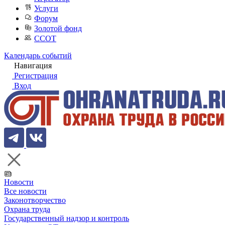
Услуги
Форум
Золотой фонд
ССОТ
Календарь событий
Навигация
Регистрация
Вход
Новости
Все новости
Законотворчество
Охрана труда
Государственный надзор и контроль