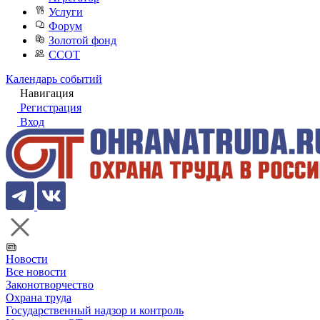
Услуги
Форум
Золотой фонд
ССОТ
Календарь событий
Навигация
Регистрация
Вход
Новости
Все новости
Законотворчество
Охрана труда
Государственный надзор и контроль