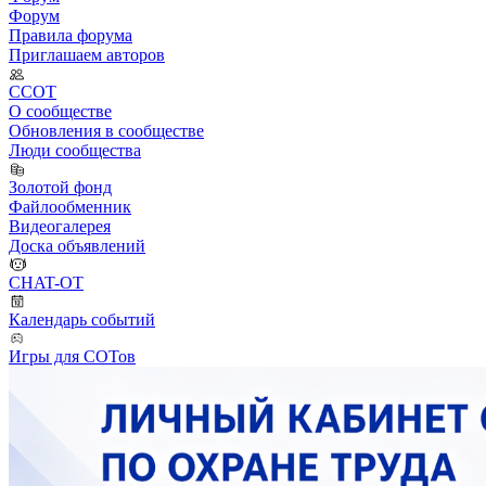
Форум
Правила форума
Приглашаем авторов
ССОТ
О сообществе
Обновления в сообществе
Люди сообщества
Золотой фонд
Файлообменник
Видеогалерея
Доска объявлений
CHAT-OT
Календарь событий
Игры для СОТов