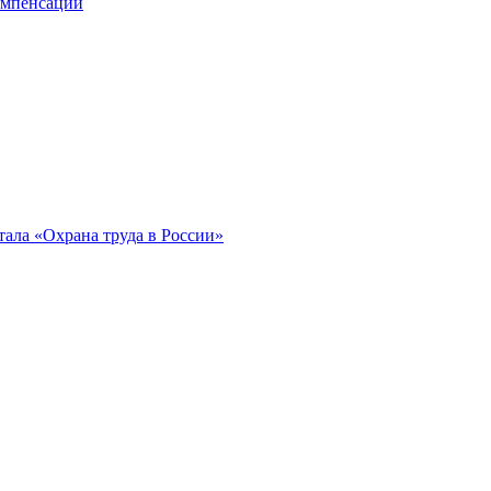
компенсации
ала «Охрана труда в России»