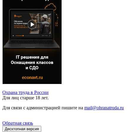
Охрана труда в России
Для лиц старше 18 лет.
Для связи с администрацией пишите на
mail@ohranatruda.ru
Обратная связь
Десктопная версия