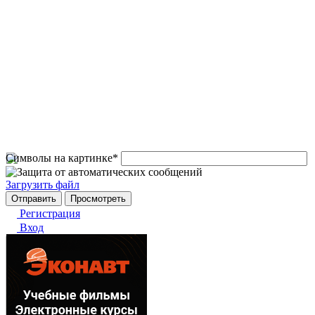
Символы на картинке
*
Загрузить файл
Регистрация
Вход