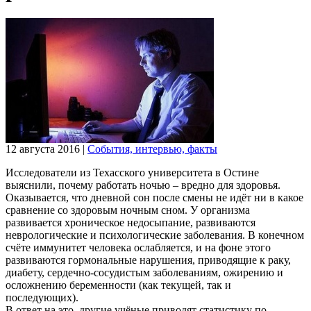
12 августа 2016
|
События, интервью, факты
Исследователи из Техасского университета в Остине
выяснили, почему работать ночью – вредно для здоровья.
Оказывается, что дневной сон после смены не идёт ни в какое
сравнение со здоровым ночным сном. У организма
развивается хроническое недосыпание, развиваются
неврологические и психологические заболевания. В конечном
счёте иммунитет человека ослабляется, и на фоне этого
развиваются гормональные нарушения, приводящие к раку,
диабету, сердечно-сосудистым заболеваниям, ожирению и
осложнению беременности (как текущей, так и
последующих).
В ответ на это, другие учёные приводят статистику по