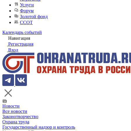
Услуги
Форум
Золотой фонд
ССОТ
Календарь событий
Навигация
Регистрация
Вход
Новости
Все новости
Законотворчество
Охрана труда
Государственный надзор и контроль