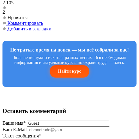
2 105
2
Нравится
Комментировать
Добавить в закладки
Не тратьте время на поиск — мы всё собрали за вас!
Больше не нужно искать в разных местах. Вся необходимая
информация и актуальные курсы по охране труда — здесь.
Найти курс
Оставить комментарий
Ваше имя
*
Ваш E-Mail
Текст сообщения
*