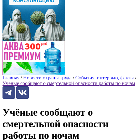
Главная
/
Новости охраны труда
/
События, интервью, факты
/
Учёные сообщают о смертельной опасности работы по ночам
Учёные сообщают о
смертельной опасности
работы по ночам