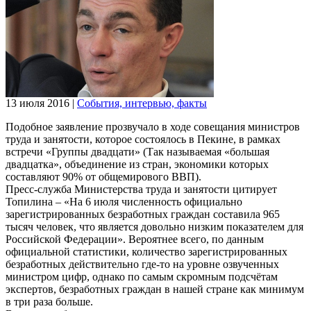
13 июля 2016
|
События, интервью, факты
Подобное заявление прозвучало в ходе совещания министров
труда и занятости, которое состоялось в Пекине, в рамках
встречи «Группы двадцати» (Так называемая «большая
двадцатка», объединение из стран, экономики которых
составляют 90% от общемирового ВВП).
Пресс-служба Министерства труда и занятости цитирует
Топилина – «На 6 июля численность официально
зарегистрированных безработных граждан составила 965
тысяч человек, что является довольно низким показателем для
Российской Федерации». Вероятнее всего, по данным
официальной статистики, количество зарегистрированных
безработных действительно где-то на уровне озвученных
министром цифр, однако по самым скромным подсчётам
экспертов, безработных граждан в нашей стране как минимум
в три раза больше.