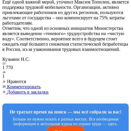
Ещё одной важной мерой, уточнил Максим Топилин, является
поддержка трудовой мобильности. Организации, активно
привлекающие работников из других регионов, пользуются
льготами от государства – оно компенсирует на 75% затраты
работодателям.
Отметим, что одной из основных инициатив Министерства
является выведение «теневого» трудоустройства на «чистую
воду». Соответственно, вероятнее всего в будущем стоит
ожидать ещё большего снижения статистической безработицы
в России, из-за узаконивания трудовых взаимоотношений.
Кузьмин Н.С.
1 770
1
Нравится
Комментировать
Добавить в закладки
Не тратьте время на поиск — мы всё собрали за вас!
Больше не нужно искать в разных местах. Вся необходимая
информация и актуальные курсы по охране труда — здесь.