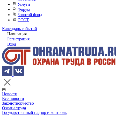
Услуги
Форум
Золотой фонд
ССОТ
Календарь событий
Навигация
Регистрация
Вход
Новости
Все новости
Законотворчество
Охрана труда
Государственный надзор и контроль