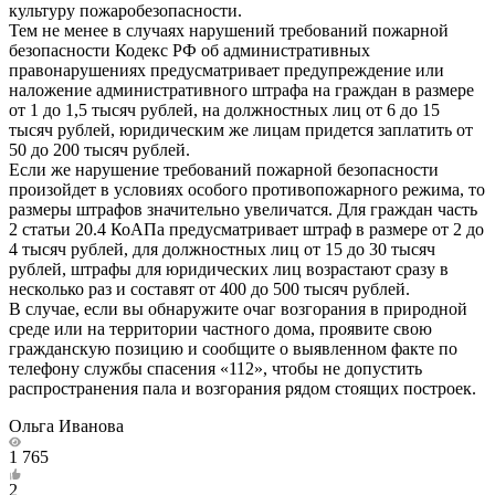
культуру пожаробезопасности.
Тем не менее в случаях нарушений требований пожарной
безопасности Кодекс РФ об административных
правонарушениях предусматривает предупреждение или
наложение административного штрафа на граждан в размере
от 1 до 1,5 тысяч рублей, на должностных лиц от 6 до 15
тысяч рублей, юридическим же лицам придется заплатить от
50 до 200 тысяч рублей.
Если же нарушение требований пожарной безопасности
произойдет в условиях особого противопожарного режима, то
размеры штрафов значительно увеличатся. Для граждан часть
2 статьи 20.4 КоАПа предусматривает штраф в размере от 2 до
4 тысяч рублей, для должностных лиц от 15 до 30 тысяч
рублей, штрафы для юридических лиц возрастают сразу в
несколько раз и составят от 400 до 500 тысяч рублей.
В случае, если вы обнаружите очаг возгорания в природной
среде или на территории частного дома, проявите свою
гражданскую позицию и сообщите о выявленном факте по
телефону службы спасения «112», чтобы не допустить
распространения пала и возгорания рядом стоящих построек.
Ольга Иванова
1 765
2