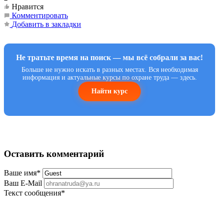
Нравится
Комментировать
Добавить в закладки
Не тратьте время на поиск — мы всё собрали за вас!
Больше не нужно искать в разных местах. Вся необходимая
информация и актуальные курсы по охране труда — здесь.
Найти курс
Оставить комментарий
Ваше имя
*
Ваш E-Mail
Текст сообщения
*