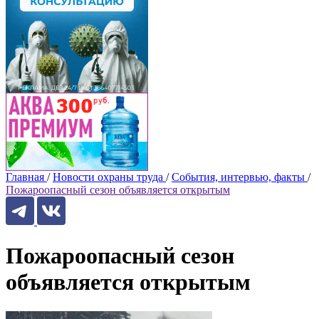
Главная
/
Новости охраны труда
/
События, интервью, факты
/
Пожароопасный сезон объявляется открытым
Пожароопасный сезон
объявляется открытым