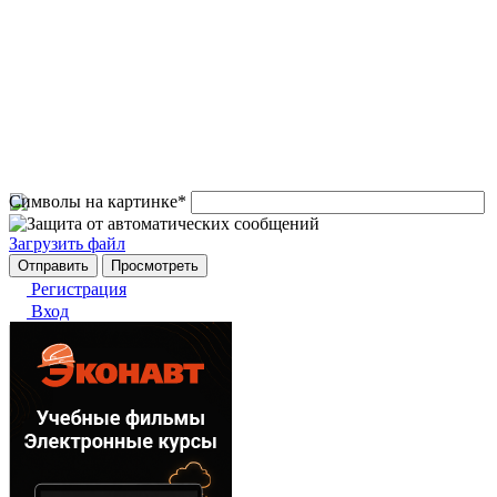
Символы на картинке
*
Загрузить файл
Регистрация
Вход