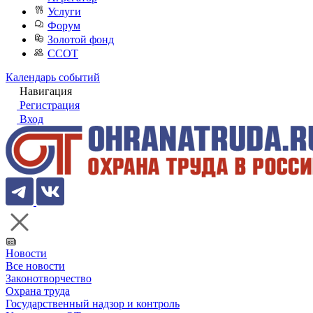
Услуги
Форум
Золотой фонд
ССОТ
Календарь событий
Навигация
Регистрация
Вход
Новости
Все новости
Законотворчество
Охрана труда
Государственный надзор и контроль