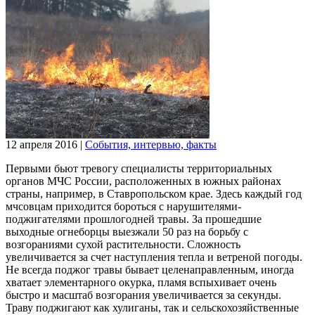
12 апреля 2016
|
События, интервью, факты
Первыми бьют тревогу специалисты территориальных
органов МЧС России, расположенных в южных районах
страны, например, в Ставропольском крае. Здесь каждый год
мчсовцам приходится бороться с нарушителями-
поджигателями прошлогодней травы. За прошедшие
выходные огнеборцы выезжали 50 раз на борьбу с
возгораниями сухой растительности. Сложность
увеличивается за счет наступления тепла и ветреной погоды.
Не всегда поджог травы бывает целенаправленным, иногда
хватает элементарного окурка, пламя вспыхивает очень
быстро и масштаб возгорания увеличивается за секунды.
Траву поджигают как хулиганы, так и сельскохозяйственные