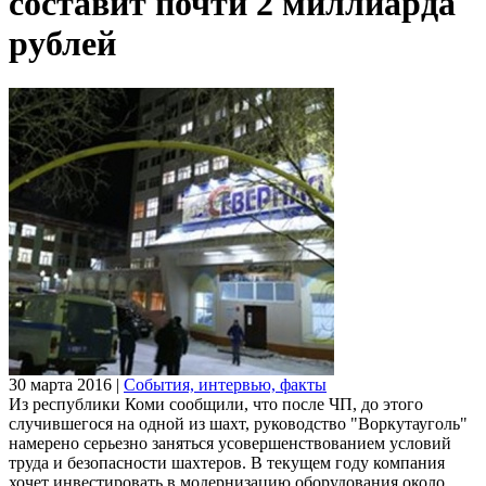
составит почти 2 миллиарда
рублей
30 марта 2016
|
События, интервью, факты
Из республики Коми сообщили, что после ЧП, до этого
случившегося на одной из шахт, руководство "Воркутауголь"
намерено серьезно заняться усовершенствованием условий
труда и безопасности шахтеров. В текущем году компания
хочет инвестировать в модернизацию оборудования около