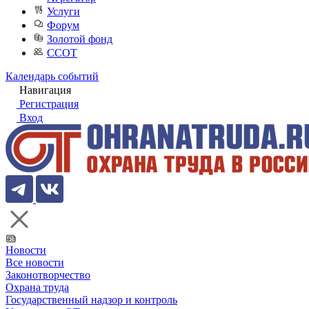
Услуги
Форум
Золотой фонд
ССОТ
Календарь событий
Навигация
Регистрация
Вход
Новости
Все новости
Законотворчество
Охрана труда
Государственный надзор и контроль