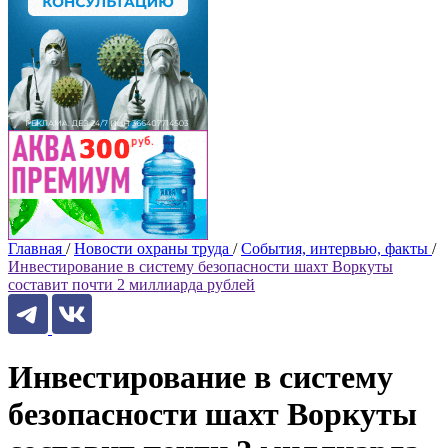
Главная
/
Новости охраны труда
/
События, интервью, факты
/
Инвестирование в систему безопасности шахт Воркуты
составит почти 2 миллиарда рублей
Инвестирование в систему
безопасности шахт Воркуты