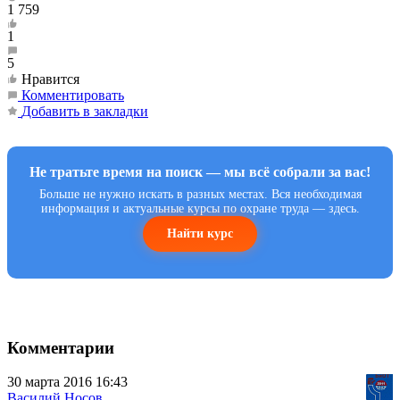
1 759
1
5
Нравится
Комментировать
Добавить в закладки
Не тратьте время на поиск — мы всё собрали за вас!
Больше не нужно искать в разных местах. Вся необходимая
информация и актуальные курсы по охране труда — здесь.
Найти курс
Комментарии
30 марта 2016 16:43
Василий Носов