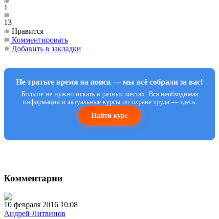
1
13
Нравится
Комментировать
Добавить в закладки
Не тратьте время на поиск — мы всё собрали за вас!
Больше не нужно искать в разных местах. Вся необходимая
информация и актуальные курсы по охране труда — здесь.
Найти курс
Комментарии
10 февраля 2016 10:08
Андрей Литвинов