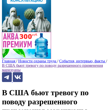
Главная
/
Новости охраны труда
/
События, интервью, факты
/
В США бьют тревогу по поводу разрешенного применения
марихуаны
В США бьют тревогу по
поводу разрешенного