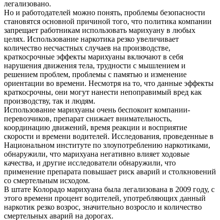
легализовано.
Но и работодателей можно понять, проблемы безопасности
становятся основной причиной того, что политика компании
запрещает работникам использовать марихуану в любых
целях. Использование наркотика резко увеличивает
количество несчастных случаев на производстве,
краткосрочные эффекты марихуаны включают в себя
нарушения движения тела, трудности с мышлением и
решением проблем, проблемы с памятью и изменение
ориентации во времени. Несмотря на то, что данные эффекты
краткосрочны, они могут нанести непоправимый вред как
производству, так и людям.
Использование марихуаны очень беспокоит компании-
перевозчиков, препарат снижает внимательность,
координацию движений, время реакции и восприятие
скорости и времени водителей. Исследования, проведенные в
Национальном институте по злоупотреблению наркотиками,
обнаружили, что марихуана негативно влияет ходовые
качества, и другие исследователи обнаружили, что
применение препарата повышает риск аварий и столкновений
со смертельным исходом.
В штате Колорадо марихуана была легализована в 2009 году, с
этого времени процент водителей, употребляющих данный
наркотик резко возрос, значительно возросло и количество
смертельных аварий на дорогах.