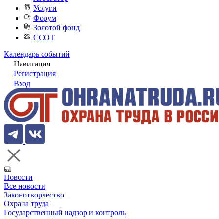
Услуги
Форум
Золотой фонд
ССОТ
Календарь событий
Навигация
Регистрация
Вход
Новости
Все новости
Законотворчество
Охрана труда
Государственный надзор и контроль