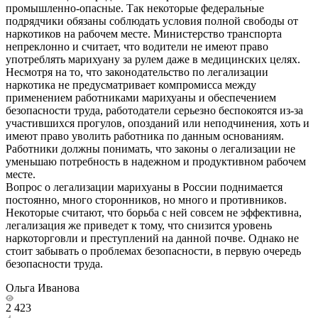
промышленно-опасные. Так некоторые федеральные
подрядчики обязаны соблюдать условия полной свободы от
наркотиков на рабочем месте. Министерство транспорта
непреклонно и считает, что водители не имеют право
употреблять марихуану за рулем даже в медицинских целях.
Несмотря на то, что законодательство по легализации
наркотика не предусматривает компромисса между
применением работниками марихуаны и обеспечением
безопасности труда, работодатели серьезно беспокоятся из-за
участившихся прогулов, опозданий или неподчинения, хоть и
имеют право уволить работника по данным основаниям.
Работники должны понимать, что законы о легализации не
уменьшаю потребность в надежном и продуктивном рабочем
месте.
Вопрос о легализации марихуаны в России поднимается
постоянно, много сторонников, но много и противников.
Некоторые считают, что борьба с ней совсем не эффективна,
легализация же приведет к тому, что снизится уровень
наркоторговли и преступлений на данной почве. Однако не
стоит забывать о проблемах безопасности, в первую очередь
безопасности труда.
Ольга Иванова
2 423