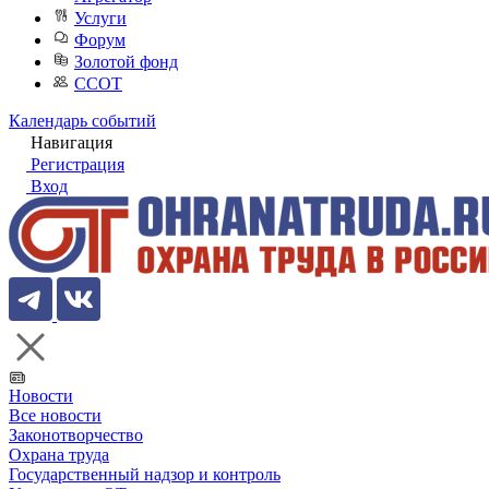
Услуги
Форум
Золотой фонд
ССОТ
Календарь событий
Навигация
Регистрация
Вход
Новости
Все новости
Законотворчество
Охрана труда
Государственный надзор и контроль