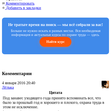
Комментировать
Добавить в закладки
Не тратьте время на поиск — мы всё собрали за вас!
Больше не нужно искать в разных местах. Вся необходимая
информация и актуальные курсы по охране труда — здесь.
Найти курс
Комментарии
4 января 2016 20:40
Лёлька
Цитата
Под занавес уходящего года принято вспоминать все, что
было за прошлый год и хорошего и плохого, охрана труда в
этом не исключение.