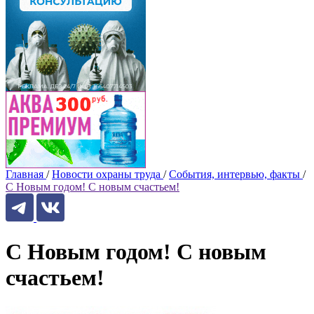
Главная
/
Новости охраны труда
/
События, интервью, факты
/
С Новым годом! С новым счастьем!
С Новым годом! С новым
счастьем!