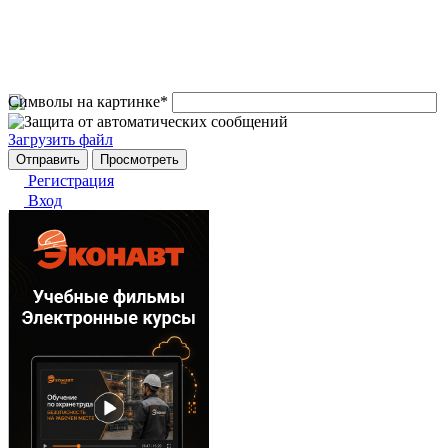
Символы на картинке
*
Загрузить файл
Регистрация
Вход