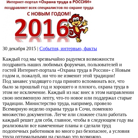
30 декабря 2015
|
События, интервью, факты
Каждый год мы чрезвычайно радуемся возможности
поздравить наших любимых форумчан, пользователей и
гостей Интернет-портала «Охрана труда в России» с Новым
годом и, пожалуй, ни что не изменит этой традиции!
Под занавес уходящего года принято вспоминать все, что
было за прошлый год и хорошего и плохого, охрана труда в
этом не исключение. Каждый из нас внес в этом направлении
свою неизменную лепту, что-то новое или поддержал старые
традиции. Министерство труда, например, провело
Всемирную неделю охраны труда в Сочи, поменяло
множество документов. Легче или сложнее стало работать
каждый решит для себя, главное, чтобы в следующем году вы
реализовали все намеченные планы и сделали труд
подопечных работников во много раз безопаснее, а условия
труда оптимальными на сколько это возможно.