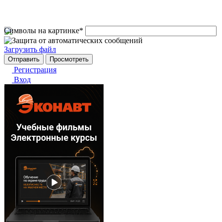
Символы на картинке
*
Загрузить файл
Регистрация
Вход