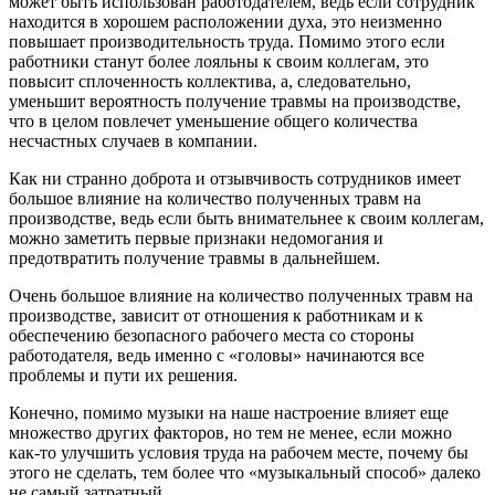
может быть использован работодателем, ведь если сотрудник
находится в хорошем расположении духа, это неизменно
повышает производительность труда. Помимо этого если
работники станут более лояльны к своим коллегам, это
повысит сплоченность коллектива, а, следовательно,
уменьшит вероятность получение травмы на производстве,
что в целом повлечет уменьшение общего количества
несчастных случаев в компании.
Как ни странно доброта и отзывчивость сотрудников имеет
большое влияние на количество полученных травм на
производстве, ведь если быть внимательнее к своим коллегам,
можно заметить первые признаки недомогания и
предотвратить получение травмы в дальнейшем.
Очень большое влияние на количество полученных травм на
производстве, зависит от отношения к работникам и к
обеспечению безопасного рабочего места со стороны
работодателя, ведь именно с «головы» начинаются все
проблемы и пути их решения.
Конечно, помимо музыки на наше настроение влияет еще
множество других факторов, но тем не менее, если можно
как-то улучшить условия труда на рабочем месте, почему бы
этого не сделать, тем более что «музыкальный способ» далеко
не самый затратный.