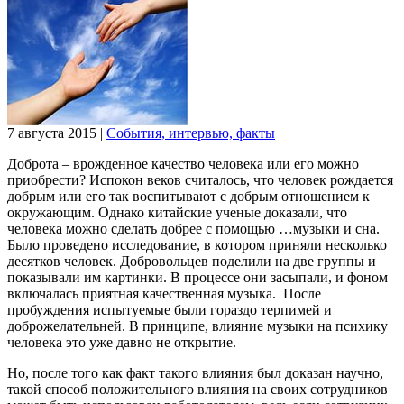
7 августа 2015
|
События, интервью, факты
Доброта – врожденное качество человека или его можно
приобрести? Испокон веков считалось, что человек рождается
добрым или его так воспитывают с добрым отношением к
окружающим. Однако китайские ученые доказали, что
человека можно сделать добрее с помощью …музыки и сна.
Было проведено исследование, в котором приняли несколько
десятков человек. Добровольцев поделили на две группы и
показывали им картинки. В процессе они засыпали, и фоном
включалась приятная качественная музыка. После
пробуждения испытуемые были гораздо терпимей и
доброжелательней. В принципе, влияние музыки на психику
человека это уже давно не открытие.
Но, после того как факт такого влияния был доказан научно,
такой способ положительного влияния на своих сотрудников