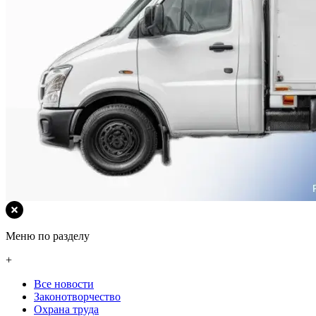
Меню по разделу
+
Все новости
Законотворчество
Охрана труда