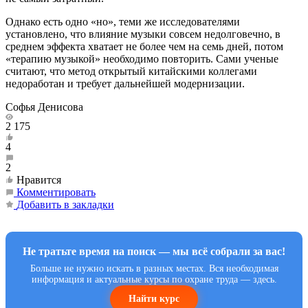
Однако есть одно «но», теми же исследователями
установлено, что влияние музыки совсем недолговечно, в
среднем эффекта хватает не более чем на семь дней, потом
«терапию музыкой» необходимо повторить. Сами ученые
считают, что метод открытый китайскими коллегами
недоработан и требует дальнейшей модернизации.
Софья Денисова
2 175
4
2
Нравится
Комментировать
Добавить в закладки
Не тратьте время на поиск — мы всё собрали за вас!
Больше не нужно искать в разных местах. Вся необходимая
информация и актуальные курсы по охране труда — здесь.
Найти курс