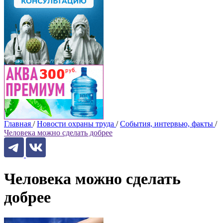
Главная
/
Новости охраны труда
/
События, интервью, факты
/
Человека можно сделать добрее
Человека можно сделать
добрее