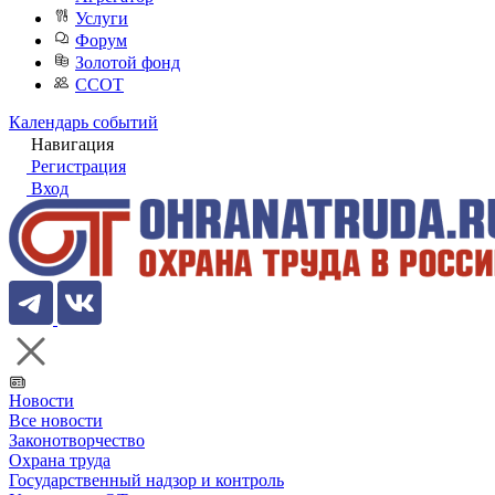
Услуги
Форум
Золотой фонд
ССОТ
Календарь событий
Навигация
Регистрация
Вход
Новости
Все новости
Законотворчество
Охрана труда
Государственный надзор и контроль