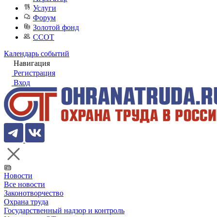
Услуги
Форум
Золотой фонд
ССОТ
Календарь событий
Навигация
Регистрация
Вход
Новости
Все новости
Законотворчество
Охрана труда
Государственный надзор и контроль