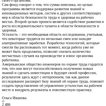
своего организма.
Сам фонд говорит о том, что сумма невелика, но целью
программы является поддержка развития знаний и
инновационных методов, систем и других соответствующих
мер в области безопасности труда и здоровья на рабочих
местах. Второй целью проекта является содействие развития и
роста исследовательского таланта в области безопасности и
здоровья.
Усталость – это необходимая область исследования, учитывая,
что некоторые трудятся по несколько смен или находят
альтернативные заработки. Разработка технологий, которые
смогли бы распознавать тот момент, когда работа уже не
может быть продолжена, позволят снизить количество
несчастных случаев на производстве и износ организма
работника.
Американское общество инженеров по охране труда гордится
тем, что они могут поспособствовать получению новых
знаний и сделать инвестиции в будущее своей профессии,
результатов здесь ждут с нетерпением, так как данное
исследование расширит базу знаний об охране труда, поможет
создать представление об управлении усталостью на рабочем
месте и внедрить результаты в повсеместную практику.
Ольга Иванова
2 486