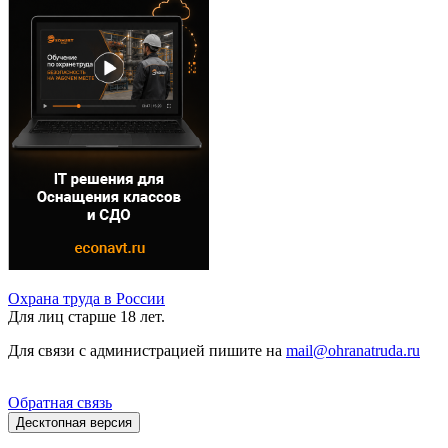
Охрана труда в России
Для лиц старше 18 лет.
Для связи с администрацией пишите на
mail@ohranatruda.ru
Обратная связь
Десктопная версия