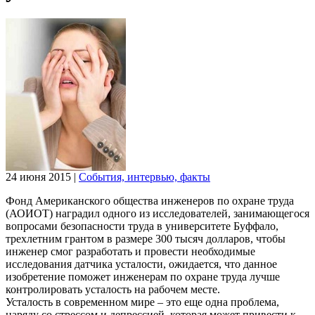
24 июня 2015
|
События, интервью, факты
Фонд Американского общества инженеров по охране труда
(АОИОТ) наградил одного из исследователей, занимающегося
вопросами безопасности труда в университете Буффало,
трехлетним грантом в размере 300 тысяч долларов, чтобы
инженер смог разработать и провести необходимые
исследования датчика усталости, ожидается, что данное
изобретение поможет инженерам по охране труда лучше
контролировать усталость на рабочем месте.
Усталость в современном мире – это еще одна проблема,
наряду со стрессом и депрессией, которая может привести к