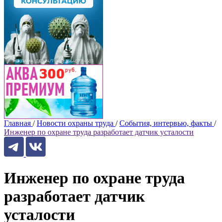
Главная
/
Новости охраны труда
/
События, интервью, факты
/
Инженер по охране труда разработает датчик усталости
Инженер по охране труда
разработает датчик
усталости