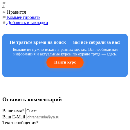
4
Нравится
Комментировать
Добавить в закладки
Не тратьте время на поиск — мы всё собрали за вас!
Больше не нужно искать в разных местах. Вся необходимая
информация и актуальные курсы по охране труда — здесь.
Найти курс
Оставить комментарий
Ваше имя
*
Ваш E-Mail
Текст сообщения
*