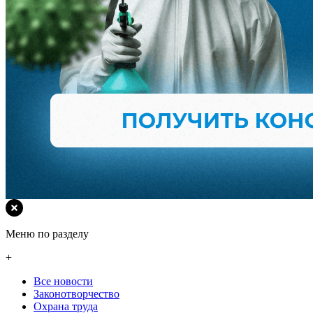
Меню по разделу
+
Все новости
Законотворчество
Охрана труда