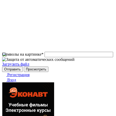
Символы на картинке
*
Загрузить файл
Регистрация
Вход