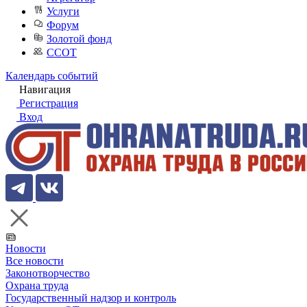
Услуги
Форум
Золотой фонд
ССОТ
Календарь событий
Навигация
Регистрация
Вход
Новости
Все новости
Законотворчество
Охрана труда
Государственный надзор и контроль