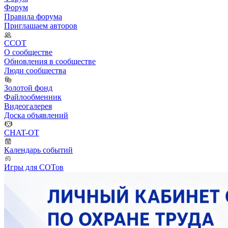
Форум
Правила форума
Приглашаем авторов
ССОТ
О сообществе
Обновления в сообществе
Люди сообщества
Золотой фонд
Файлообменник
Видеогалерея
Доска объявлений
CHAT-OT
Календарь событий
Игры для СОТов