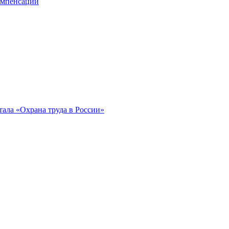
компенсации
ала «Охрана труда в России»