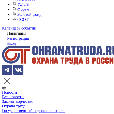
Услуги
Форум
Золотой фонд
ССОТ
Календарь событий
Навигация
Регистрация
Вход
Новости
Все новости
Законотворчество
Охрана труда
Государственный надзор и контроль