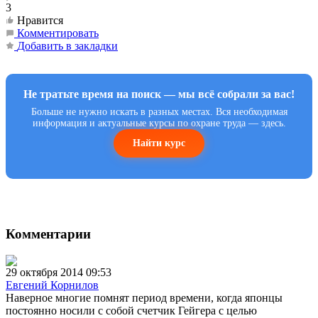
3
Нравится
Комментировать
Добавить в закладки
Не тратьте время на поиск — мы всё собрали за вас!
Больше не нужно искать в разных местах. Вся необходимая
информация и актуальные курсы по охране труда — здесь.
Найти курс
Комментарии
29 октября 2014 09:53
Евгений Корнилов
Наверное многие помнят период времени, когда японцы
постоянно носили с собой счетчик Гейгера с целью