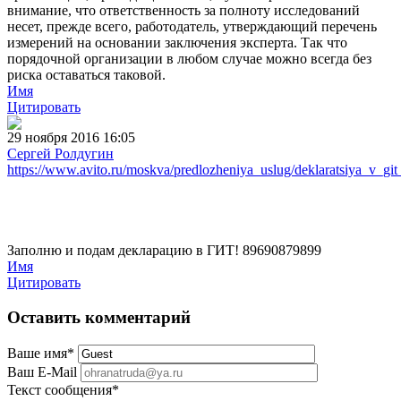
внимание, что ответственность за полноту исследований
несет, прежде всего, работодатель, утверждающий перечень
измерений на основании заключения эксперта. Так что
порядочной организации в любом случае можно всегда без
риска оставаться таковой.
Имя
Цитировать
29 ноября 2016 16:05
Сергей Ролдугин
https://www.avito.ru/moskva/predlozheniya_uslug/deklaratsiya_v_g
Заполню и подам декларацию в ГИТ! 89690879899
Имя
Цитировать
Оставить комментарий
Ваше имя
*
Ваш E-Mail
Текст сообщения
*