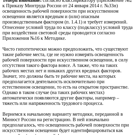
Теперь внимание:
согласно классификатору (приложение №2
к Приказу Минтруда России от 24 января 2014 г. №33н)
освещенность рабочей поверхности при искусственном
освещении является вредным и (или) опасным
производственным фактором (п. 1.4.1) и требует измерений.
Отнесение условий труда по классу (подклассу) условий труда
при воздействии световой среды проводится согласно
Приложения №16 к Методике.
Чисто гипотетически можно предположить, что существуют
такие рабочие места, где не нужно измерять освещенность
рабочей поверхности при искусственном освещении, в силу
отсутствия такого фактора вовсе. А также, что на таких
рабочих местах нет и никаких других вредных факторов.
Значит, это должны быть те рабочие места, на которых
предполагается деятельность исключительно при
естественном освещении, то есть на открытом пространстве.
Однако в таком случае (на таких рабочих местах)
автоматически появляются другие факторы, например –
тяжесть или напряженность трудового процесса.
Вернемся к начальному варианту методики, переданной в
Минюст России на регистрацию. В ней изначально
предполагалось, что освещенность рабочей поверхности при
искусственном освещении будет идентифицироваться как