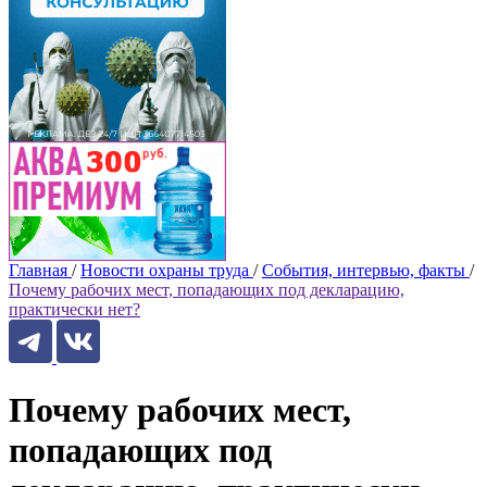
Главная
/
Новости охраны труда
/
События, интервью, факты
/
Почему рабочих мест, попадающих под декларацию,
практически нет?
Почему рабочих мест,
попадающих под