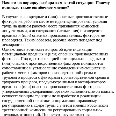
Начнем по порядку разбираться в этой ситуации. Почему
возникло такое ошибочное мнение?
В случае, если вредные и (или) опасные производственные
факторы на рабочем месте не идентифицированы, условия
труда на данном рабочем месте признаются комиссией
допустимыми, а исследования (испытания) и измерения
вредных и (или) опасных производственных факторов не
проводятся. Таким образом, рабочее место попадает под
декларацию.
Однако здесь возникает вопрос об идентификации
потенциально вредных и (или) опасных производственных
факторов. Под идентификацией потенциально вредных и
(или) опасных производственных факторов понимаются
сопоставление и установление совпадения имеющихся на
рабочих местах факторов производственной среды и
трудового процесса с факторами производственной среды и
трудового процесса, предусмотренными классификатором
вредных и (или) опасных производственных факторов,
утвержденным федеральным органом исполнительной власти,
осуществляющим функции по выработке и реализации
государственной политики и нормативно-правовому
регулированию в сфере труда, с учетом мнения Российской
трехсторонней комиссии по регулированию социально-
трудовых отношений. Процедура осуществления