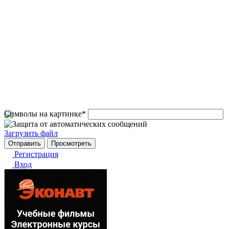
Символы на картинке
*
Загрузить файл
Регистрация
Вход