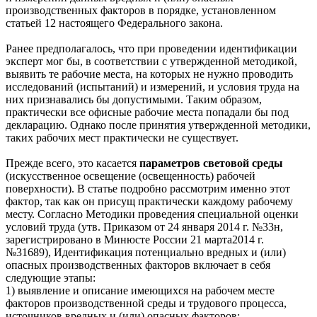
производственных факторов в порядке, установленном
статьей 12 настоящего Федерального закона.
Ранее предполагалось, что при проведении идентификации
эксперт мог бы, в соответствии с утвержденной методикой,
выявить те рабочие места, на которых не нужно проводить
исследований (испытаний) и измерений, и условия труда на
них признавались бы допустимыми. Таким образом,
практически все офисные рабочие места попадали бы под
декларацию. Однако после принятия утвержденной методики,
таких рабочих мест практически не существует.
Прежде всего, это касается
параметров световой среды
(искусственное освещение (освещенность) рабочей
поверхности). В статье подробно рассмотрим именно этот
фактор, так как он присущ практически каждому рабочему
месту. Согласно Методики проведения специальной оценки
условий труда (утв. Приказом от 24 января 2014 г. №33н,
зарегистрировано в Минюсте России 21 марта2014 г.
№31689), Идентификация потенциально вредных и (или)
опасных производственных факторов включает в себя
следующие этапы:
1) выявление и описание имеющихся на рабочем месте
факторов производственной среды и трудового процесса,
источников вредных и (или) опасных факторов;