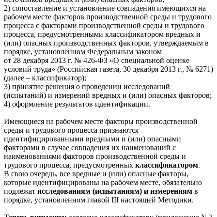
2) сопоставление и установление совпадения имеющихся на
рабочем месте факторов производственной среды и трудового
процесса с факторами производственной среды и трудового
процесса, предусмотренными классификатором вредных и
(или) опасных производственных факторов, утверждаемым в
порядке, установленном Федеральным законом
от 28 декабря 2013 г. № 426-ФЗ «О специальной оценке
условий труда» (Российская газета, 30 декабря 2013 г., № 6271)
(далее – классификатор);
3) принятие решения о проведении исследований
(испытаний) и измерений вредных и (или) опасных факторов;
4) оформление результатов идентификации.
Имеющиеся на рабочем месте факторы производственной
среды и трудового процесса признаются
идентифицированными вредными и (или) опасными
факторами в случае совпадения их наименований с
наименованиями факторов производственной среды и
трудового процесса, предусмотренных
классификатором
.
В свою очередь, все вредные и (или) опасные факторы,
которые идентифицированы на рабочем месте, обязательно
подлежат
исследованиям (испытаниям) и измерениям
в
порядке, установленном главой III настоящей Методики.