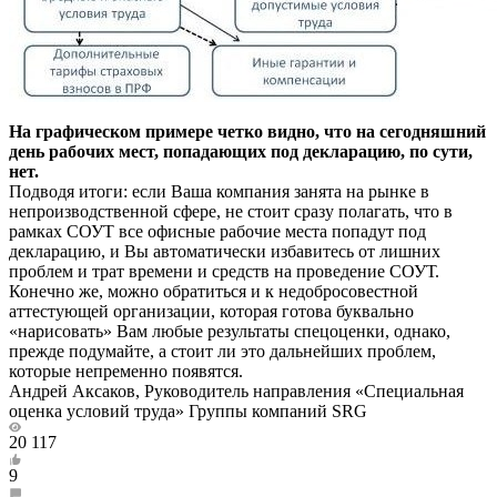
На графическом примере четко видно, что на сегодняшний
день рабочих мест, попадающих под декларацию, по сути,
нет.
Подводя итоги: если Ваша компания занята на рынке в
непроизводственной сфере, не стоит сразу полагать, что в
рамках СОУТ все офисные рабочие места попадут под
декларацию, и Вы автоматически избавитесь от лишних
проблем и трат времени и средств на проведение СОУТ.
Конечно же, можно обратиться и к недобросовестной
аттестующей организации, которая готова буквально
«нарисовать» Вам любые результаты спецоценки, однако,
прежде подумайте, а стоит ли это дальнейших проблем,
которые непременно появятся.
Андрей Аксаков, Руководитель направления «Специальная
оценка условий труда» Группы компаний SRG
20 117
9