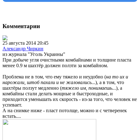
Комментарии
25 августа 2014 20:45
Александр Чиркин
из журнала "Уголь Украины"
При добыче угля очистными комбайнами и толщине пласта
менее 0.9 м шахтёр должен ползти за комбайном.
Проблема не в том, что ему тяжело и неудобно (
на то их и
нарожали, штоб пахали и не жаловались
...), а в том, что
шахтёры ползут медленно (
тяжело им, понимаешь..
.), а
комбайны стали делать мощные и быстроходные, и
приходится уменьшать их скорость - из-за того, что человек не
успевает.
А на снимке ниже - пласт потолще, можно и с четверенек
встать....