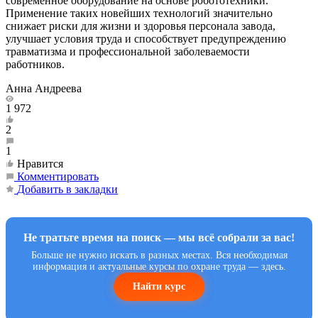
современное оборудование на основе робототехники.
Применение таких новейших технологий значительно
снижает риски для жизни и здоровья персонала завода,
улучшает условия труда и способствует предупреждению
травматизма и профессиональной заболеваемости
работников.
Анна Андреева
1 972
2
1
Нравится
Комментировать
Добавить в закладки
Не тратьте время на поиск — мы всё собрали за вас!
Больше не нужно искать в разных местах. Вся необходимая
информация и актуальные курсы по охране труда — здесь.
Найти курс