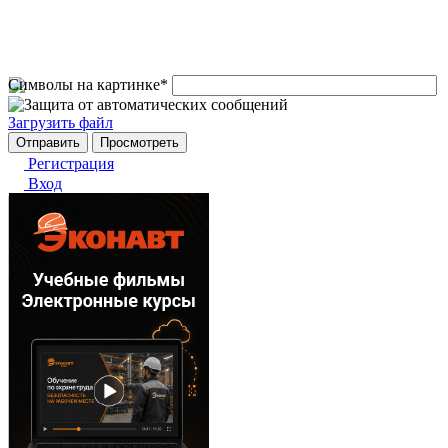
Символы на картинке
*
Загрузить файл
Регистрация
Вход