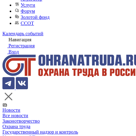
Услуги
Форум
Золотой фонд
ССОТ
Календарь событий
Навигация
Регистрация
Вход
Новости
Все новости
Законотворчество
Охрана труда
Государственный надзор и контроль