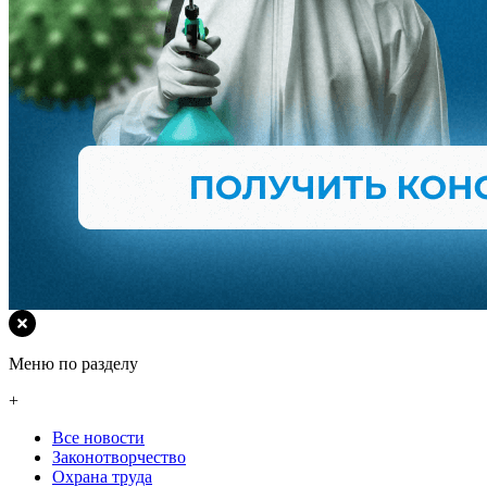
Меню по разделу
+
Все новости
Законотворчество
Охрана труда