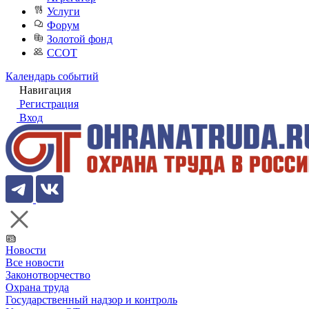
Услуги
Форум
Золотой фонд
ССОТ
Календарь событий
Навигация
Регистрация
Вход
Новости
Все новости
Законотворчество
Охрана труда
Государственный надзор и контроль