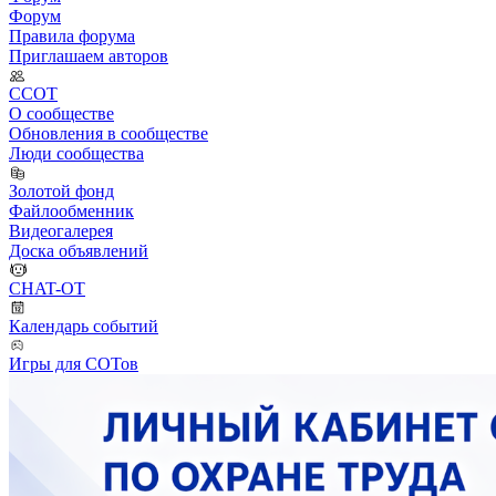
Форум
Правила форума
Приглашаем авторов
ССОТ
О сообществе
Обновления в сообществе
Люди сообщества
Золотой фонд
Файлообменник
Видеогалерея
Доска объявлений
CHAT-OT
Календарь событий
Игры для СОТов