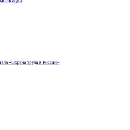
компенсации
ала «Охрана труда в России»