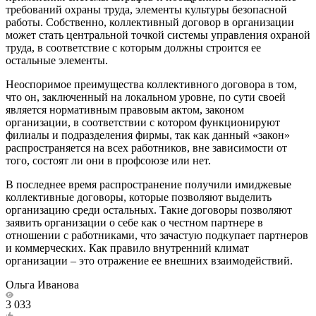
требований охраны труда, элементы культуры безопасной
работы. Собственно, коллективный договор в организации
может стать центральной точкой системы управления охраной
труда, в соответствие с которым должны строится ее
остальные элементы.
Неоспоримое преимущества коллективного договора в том,
что он, заключенный на локальном уровне, по сути своей
является нормативным правовым актом, законом
организации, в соответствии с котором функционируют
филиалы и подразделения фирмы, так как данный «закон»
распространяется на всех работников, вне зависимости от
того, состоят ли они в профсоюзе или нет.
В последнее время распространение получили имиджевые
коллективные договоры, которые позволяют выделить
организацию среди остальных. Такие договоры позволяют
заявить организации о себе как о честном партнере в
отношении с работниками, что зачастую подкупает партнеров
и коммерческих. Как правило внутренний климат
организации – это отражение ее внешних взаимодействий.
Ольга Иванова
3 033