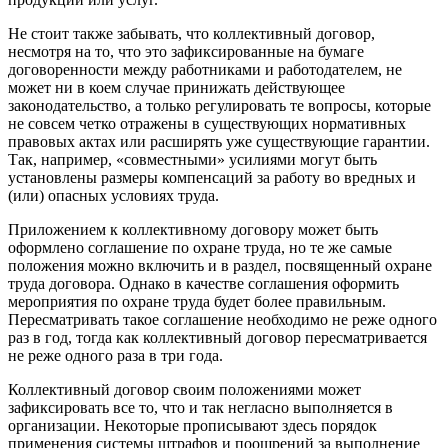
Не стоит также забывать, что коллективный договор,
несмотря на то, что это зафиксированные на бумаге
договоренности между работниками и работодателем, не
может ни в коем случае принижать действующее
законодательство, а только регулировать те вопросы, которые
не совсем четко отражены в существующих нормативных
правовых актах или расширять уже существующие гарантии.
Так, например, «совместными» усилиями могут быть
установлены размеры компенсаций за работу во вредных и
(или) опасных условиях труда.
Приложением к коллективному договору может быть
оформлено соглашение по охране труда, но те же самые
положения можно включить и в раздел, посвященный охране
труда договора. Однако в качестве соглашения оформить
мероприятия по охране труда будет более правильным.
Пересматривать такое соглашение необходимо не реже одного
раз в год, тогда как коллективный договор пересматривается
не реже одного раза в три года.
Коллективный договор своим положениями может
зафиксировать все то, что и так негласно выполняется в
организации. Некоторые прописывают здесь порядок
применения системы штрафов и поощрений за выполнение