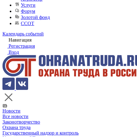
Услуги
Форум
Золотой фонд
ССОТ
Календарь событий
Навигация
Регистрация
Вход
Новости
Все новости
Законотворчество
Охрана труда
Государственный надзор и контроль