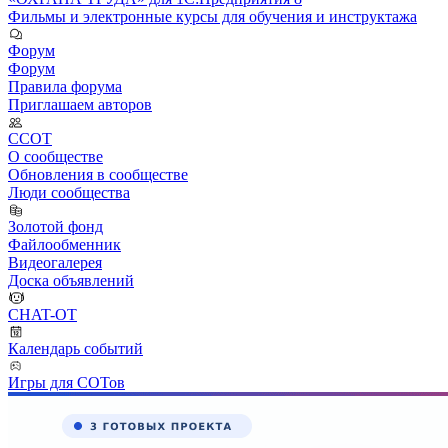
Фильмы и электронные курсы для обучения и инструктажа
Форум
Форум
Правила форума
Приглашаем авторов
ССОТ
О сообществе
Обновления в сообществе
Люди сообщества
Золотой фонд
Файлообменник
Видеогалерея
Доска объявлений
CHAT-OT
Календарь событий
Игры для СОТов