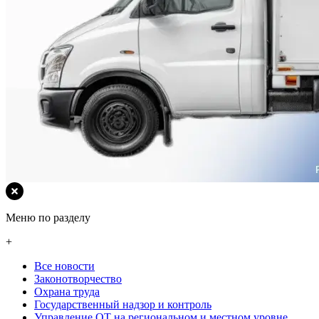
Меню по разделу
+
Все новости
Законотворчество
Охрана труда
Государственный надзор и контроль
Управление ОТ на региональном и местном уровне