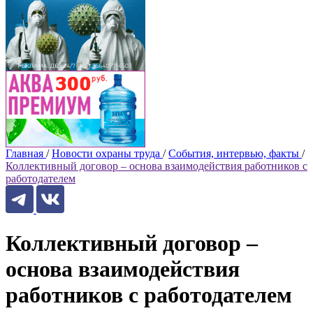
Главная
/
Новости охраны труда
/
События, интервью, факты
/
Коллективный договор – основа взаимодействия работников с
работодателем
Коллективный договор –
основа взаимодействия
работников с работодателем