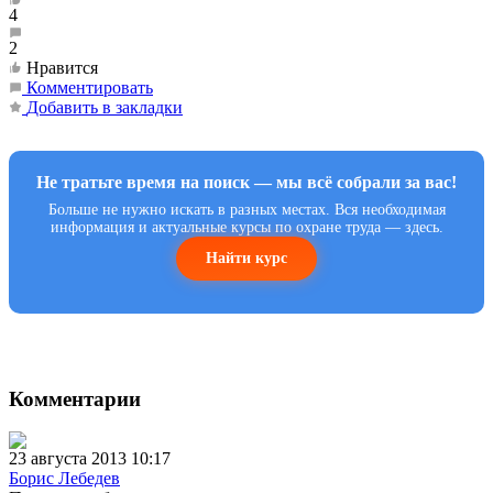
4
2
Нравится
Комментировать
Добавить в закладки
Не тратьте время на поиск — мы всё собрали за вас!
Больше не нужно искать в разных местах. Вся необходимая
информация и актуальные курсы по охране труда — здесь.
Найти курс
Комментарии
23 августа 2013 10:17
Борис Лебедев