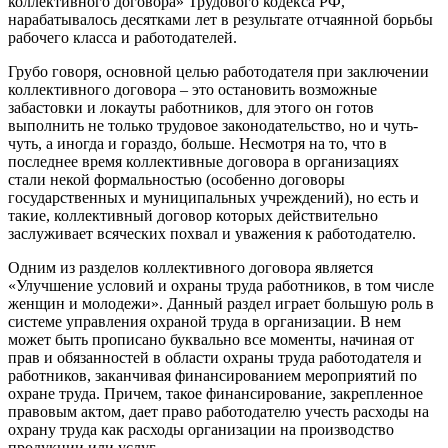
коллективного договора» Трудового кодекса РФ,
нарабатывалось десятками лет в результате отчаянной борьбы
рабочего класса и работодателей.
Грубо говоря, основной целью работодателя при заключении
коллективного договора – это остановить возможные
забастовки и локауты работников, для этого он готов
выполнить не только трудовое законодательство, но и чуть-
чуть, а иногда и гораздо, больше. Несмотря на то, что в
последнее время коллективные договора в организациях
стали некой формальностью (особенно договоры
государственных и муниципальных учреждений), но есть и
такие, коллективный договор которых действительно
заслуживает всяческих похвал и уважения к работодателю.
Одним из разделов коллективного договора является
«Улучшение условий и охраны труда работников, в том числе
женщин и молодежи». Данный раздел играет большую роль в
системе управления охраной труда в организации. В нем
может быть прописано буквально все моменты, начиная от
прав и обязанностей в области охраны труда работодателя и
работников, заканчивая финансированием мероприятий по
охране труда. Причем, такое финансирование, закрепленное
правовым актом, дает право работодателю учесть расходы на
охрану труда как расходы организации на производство
продукции или услуг.