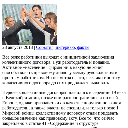
23 августа 2013
|
События, интервью, факты
Все реже работники выходят с инициативой заключения
коллективного договора, а уж работодатель и подавно.
Активное «население» фирмы ни в какую не хочет
способствовать правовому диалогу между руководством и
простым работником. Но несмотря на это, все-таки институт
коллективного договора до сих продолжает выживать.
Первые коллективные договоры появились в середине 19 века
в Великобритании, позже они распространились и по всей
Европе, однако признавать их в качестве нормативного акта
работодатели, а также власти не спешили, и только после 1
Мировой войны коллективному договору стали придавать
большое значение как правовому акту. Все то, что сейчас
закреплено в статье 41 «Содержание и структура