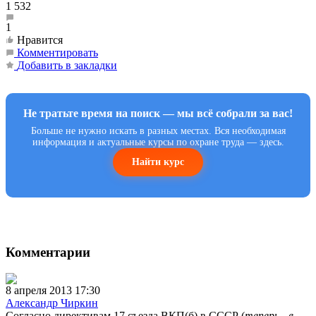
1 532
1
Нравится
Комментировать
Добавить в закладки
Не тратьте время на поиск — мы всё собрали за вас!
Больше не нужно искать в разных местах. Вся необходимая
информация и актуальные курсы по охране труда — здесь.
Найти курс
Комментарии
8 апреля 2013 17:30
Александр Чиркин
Согласно директивам 17 съезда ВКП(б) в СССР (
теперь - в