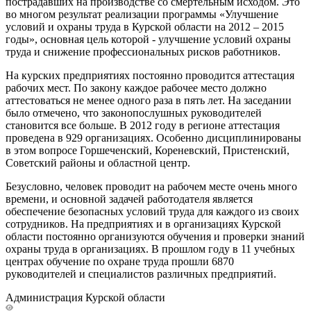
пострадавших на производстве со смертельным исходом. Это
во многом результат реализации программы «Улучшение
условий и охраны труда в Курской области на 2012 – 2015
годы», основная цель которой - улучшение условий охраны
труда и снижение профессиональных рисков работников.
На курских предприятиях постоянно проводится аттестация
рабочих мест. По закону каждое рабочее место должно
аттестоваться не менее одного раза в пять лет. На заседании
было отмечено, что законопослушных руководителей
становится все больше. В 2012 году в регионе аттестация
проведена в 929 организациях. Особенно дисциплинированы
в этом вопросе Горшеченский, Кореневский, Пристенский,
Советский районы и областной центр.
Безусловно, человек проводит на рабочем месте очень много
времени, и основной задачей работодателя является
обеспечение безопасных условий труда для каждого из своих
сотрудников. На предприятиях и в организациях Курской
области постоянно организуются обучения и проверки знаний
охраны труда в организациях. В прошлом году в 11 учебных
центрах обучение по охране труда прошли 6870
руководителей и специалистов различных предприятий.
Администрация Курской области