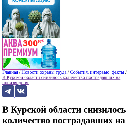
Главная
/
Новости охраны труда
/
События, интервью, факты
/
В Курской области снизилось количество пострадавших на
производстве
В Курской области снизилось
количество пострадавших на