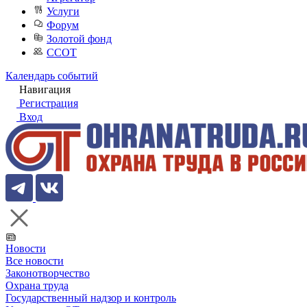
Услуги
Форум
Золотой фонд
ССОТ
Календарь событий
Навигация
Регистрация
Вход
Новости
Все новости
Законотворчество
Охрана труда
Государственный надзор и контроль