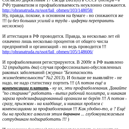
РФ
) травматизм и профзаболеваемость неуклонно снижаются.
http://ohranatruda.ru/ssot/fail_obmen/103/148058/
Ну, правда, похоже, в основном на бумаге - но снижаются же
!!! (
и без больших усилий и труда - циферки переправить
несложно
)
И аттестация в РФ проводится. Правда, за несколько лет ей
охвачено лишь несколько процентов от общего числа
предприятий и организаций - но ведь проводится !!!
http://ohranatruda.ru/ssot/fail_obmen/105/148606/
И профзаболевания регистрируются. В 2009г в РФ выявлено
32 (
тридцать два
) случая профессионально-обусловленных
раковых заболеваний (
журнал ''Безопасность
жизнедеятельности'' №2 2013
). И больше не выявляйте - не
надо, не надо статистику портить !!! (
А потом ещё и
компенсации платить
- ну их, эти профзаболевания. Давайте
''по старинке'' работать - выпил рабочий поллитра, и никакая
зараза продезинфицированный организм не берёт !!! А потом -
сразу, прыжком - на кладбище, и никаких проблем с
компенсациями за профзаболевания !!! Как удобно-то, а ? Ещё
бы на продаже алкоголя этим
баранам
... глубокоуважаемым
сотрудникам подзаработать !!!
)