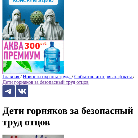
Главная
/
Новости охраны труда
/
События, интервью, факты
/
Дети горняков за безопасный труд отцов
Дети горняков за безопасный
труд отцов