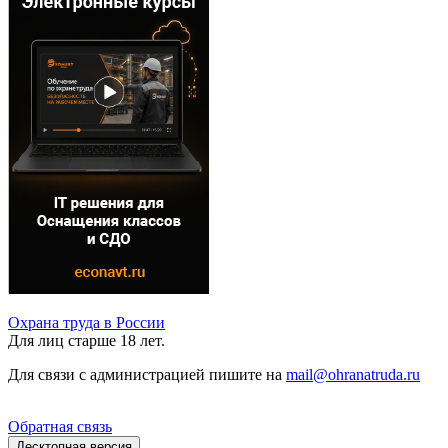
Охрана труда в России
Для лиц старше 18 лет.
Для связи с администрацией пишите на
mail@ohranatruda.ru
Обратная связь
Десктопная версия