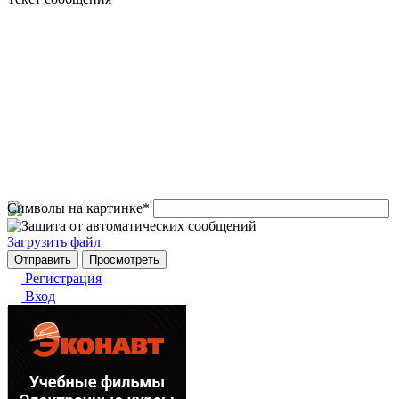
Символы на картинке
*
Загрузить файл
Регистрация
Вход