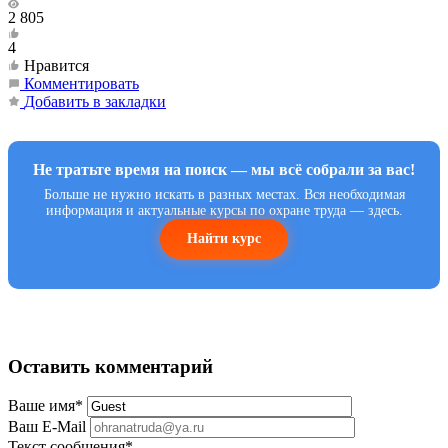
2 805
4
Нравится
Комментировать
Добавить в закладки
Не тратьте время на поиск — мы всё собрали за вас!
Больше не нужно искать в разных местах. Вся необходимая
информация и актуальные курсы по охране труда — здесь.
Найти курс
Оставить комментарий
Ваше имя
*
Ваш E-Mail
Текст сообщения
*