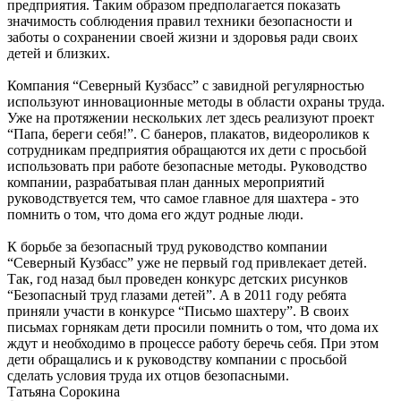
предприятия. Таким образом предполагается показать
значимость соблюдения правил техники безопасности и
заботы о сохранении своей жизни и здоровья ради своих
детей и близких.
Компания “Северный Кузбасс” с завидной регулярностью
используют инновационные методы в области охраны труда.
Уже на протяжении нескольких лет здесь реализуют проект
“Папа, береги себя!”. С банеров, плакатов, видеороликов к
сотрудникам предприятия обращаются их дети с просьбой
использовать при работе безопасные методы. Руководство
компании, разрабатывая план данных мероприятий
руководствуется тем, что самое главное для шахтера - это
помнить о том, что дома его ждут родные люди.
К борьбе за безопасный труд руководство компании
“Северный Кузбасс” уже не первый год привлекает детей.
Так, год назад был проведен конкурс детских рисунков
“Безопасный труд глазами детей”. А в 2011 году ребята
приняли участи в конкурсе “Письмо шахтеру”. В своих
письмах горнякам дети просили помнить о том, что дома их
ждут и необходимо в процессе работу беречь себя. При этом
дети обращались и к руководству компании с просьбой
сделать условия труда их отцов безопасными.
Татьяна Сорокина