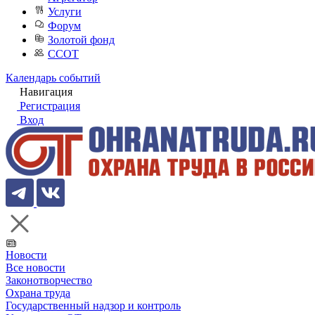
Услуги
Форум
Золотой фонд
ССОТ
Календарь событий
Навигация
Регистрация
Вход
Новости
Все новости
Законотворчество
Охрана труда
Государственный надзор и контроль