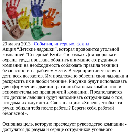
29 марта 2013
|
События, интервью, факты
Акция “Детские ладошки”, которая проводится угольной
компанией “Северный Кузбас” в рамках Дня здоровья и
охраны труда призвана обратить внимание сотрудников
компании на необходимость соблюдать правила техники
безопасности на рабочем месте. В мероприятии участвуют
дети всех возрастов. Им предложено обвести свои ладошки и
раскрасить их в любой технике. Рисунки будут использовать
для оформления административно-бытовых комбинатов и
вспомогательных предприятий компании. Предполагается,
что детские ладошки будут напоминать сотрудникам о том,
что дома их ждут дети. Слоган акции: «Хочешь, чтобы эти
ручки обняли тебя после работы? Береги себя, работай
безопасно!».
Основная цель, которую преследует руководство компании -
достучатся до разума и сердце сотрудников угольного