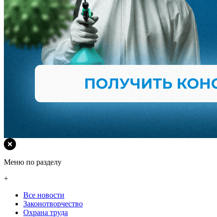
Меню по разделу
+
Все новости
Законотворчество
Охрана труда