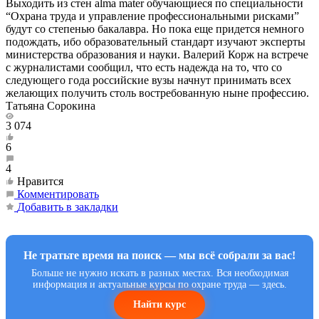
Выходить из стен alma mater обучающиеся по специальности
“Охрана труда и управление профессиональными рисками”
будут со степенью бакалавра. Но пока еще придется немного
подождать, ибо образовательный стандарт изучают эксперты
министерства образования и науки. Валерий Корж на встрече
с журналистами сообщил, что есть надежда на то, что со
следующего года российские вузы начнут принимать всех
желающих получить столь востребованную ныне профессию.
Татьяна Сорокина
3 074
6
4
Нравится
Комментировать
Добавить в закладки
Не тратьте время на поиск — мы всё собрали за вас!
Больше не нужно искать в разных местах. Вся необходимая
информация и актуальные курсы по охране труда — здесь.
Найти курс