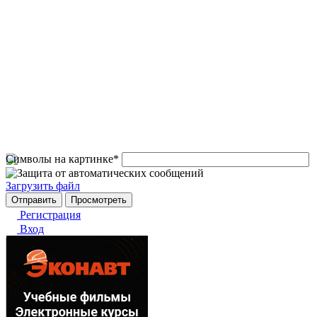
Символы на картинке
*
Загрузить файл
Регистрация
Вход