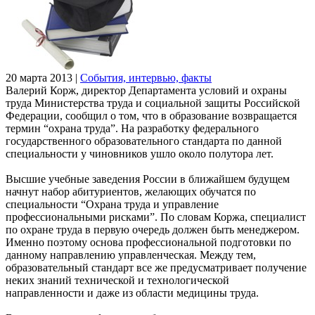
20 марта 2013
|
События, интервью, факты
Валерий Корж, директор Департамента условий и охраны
труда Министерства труда и социальной защиты Российской
Федерации, сообщил о том, что в образование возвращается
термин “охрана труда”. На разработку федерального
государственного образовательного стандарта по данной
специальности у чиновников ушло около полутора лет.
Высшие учебные заведения России в ближайшем будущем
начнут набор абитуриентов, желающих обучатся по
специальности “Охрана труда и управление
профессиональными рисками”. По словам Коржа, специалист
по охране труда в первую очередь должен быть менеджером.
Именно поэтому основа профессиональной подготовки по
данному направлению управленческая. Между тем,
образовательный стандарт все же предусматривает получение
неких знаний технической и технологической
направленности и даже из области медицины труда.