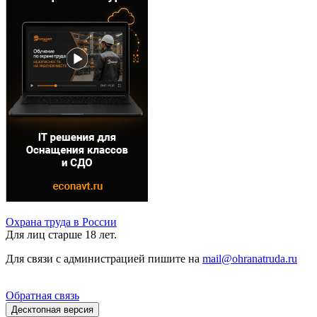
Охрана труда в России
Для лиц старше 18 лет.
Для связи с администрацией пишите на
mail@ohranatruda.ru
Обратная связь
Десктопная версия