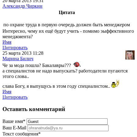
20 марта 2013 19:31
Александр Чиркин
Цитата
по охране труда в первую очередь должен быть менеджером
Интересно, чему их ещё будут учить - помимо эыффективного
менеджмента?
Имя
Цитировать
25 марта 2013 11:28
Марина Билич
Че за мода пошла? Бакалавры???
а специалистов не надо выпускать? работодатели пугаются
этого слова..
слава Богу, я выпущусь в этом году специалистом..
Имя
Цитировать
Оставить комментарий
Ваше имя
*
Ваш E-Mail
Текст сообщения
*