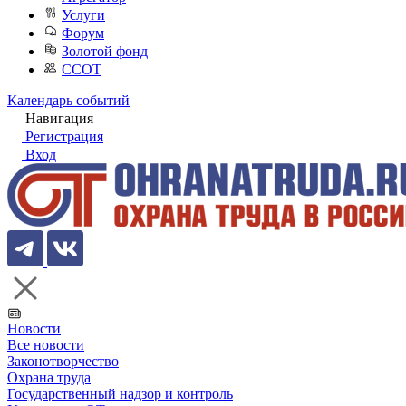
Услуги
Форум
Золотой фонд
ССОТ
Календарь событий
Навигация
Регистрация
Вход
Новости
Все новости
Законотворчество
Охрана труда
Государственный надзор и контроль