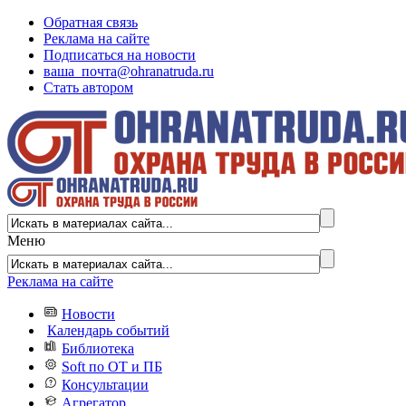
Обратная связь
Реклама на сайте
Подписаться на новости
ваша_почта@ohranatruda.ru
Стать автором
Меню
Реклама на сайте
Новости
Календарь событий
Библиотека
Soft по ОТ и ПБ
Консультации
Агрегатор