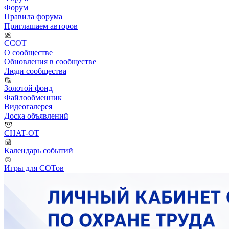
Форум
Правила форума
Приглашаем авторов
ССОТ
О сообществе
Обновления в сообществе
Люди сообщества
Золотой фонд
Файлообменник
Видеогалерея
Доска объявлений
CHAT-OT
Календарь событий
Игры для СОТов