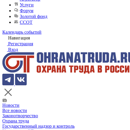
Услуги
Форум
Золотой фонд
ССОТ
Календарь событий
Навигация
Регистрация
Вход
Новости
Все новости
Законотворчество
Охрана труда
Государственный надзор и контроль