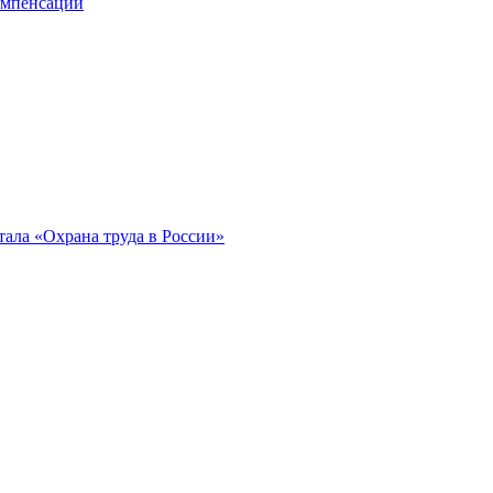
компенсации
ала «Охрана труда в России»