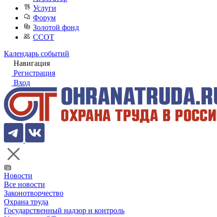
Услуги
Форум
Золотой фонд
ССОТ
Календарь событий
Навигация
Регистрация
Вход
Новости
Все новости
Законотворчество
Охрана труда
Государственный надзор и контроль