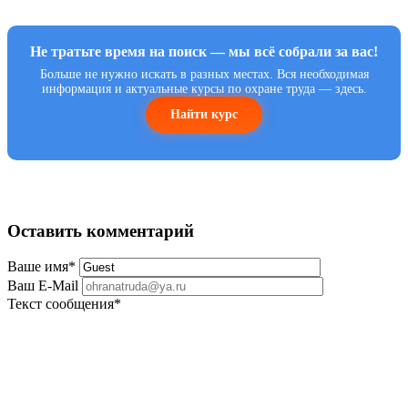
Не тратьте время на поиск — мы всё собрали за вас!
Больше не нужно искать в разных местах. Вся необходимая
информация и актуальные курсы по охране труда — здесь.
Найти курс
Оставить комментарий
Ваше имя
*
Ваш E-Mail
Текст сообщения
*