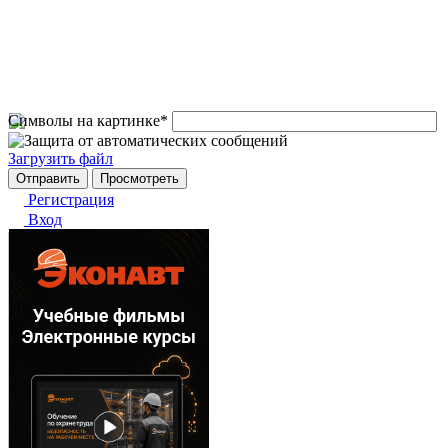
Символы на картинке
*
Загрузить файл
Регистрация
Вход