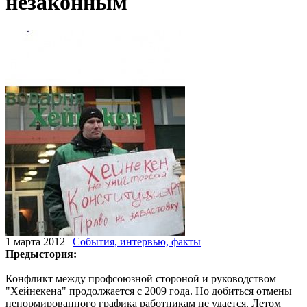
незаконным
1 марта 2012
|
События, интервью, факты
Предыстория:
Конфликт между профсоюзной стороной и руководством
"Хейнекена" продолжается с 2009 года. Но добиться отмены
ненормированного графика работникам не удается. Летом