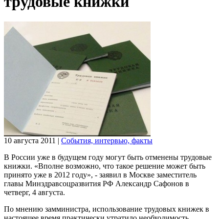
трудовые книжки
10 августа 2011
|
События, интервью, факты
В России уже в будущем году могут быть отменены трудовые
книжки. «Вполне возможно, что такое решение может быть
принято уже в 2012 году», - заявил в Москве заместитель
главы Минздравсоцразвития РФ Александр Сафонов в
четверг, 4 августа.
По мнению замминистра, использование трудовых книжек в
настоящее время практически утратило необходимость.