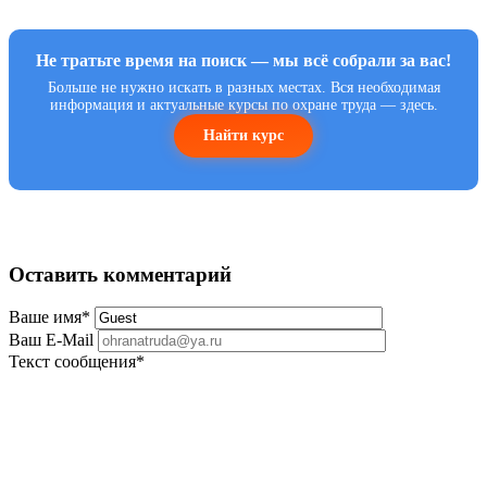
Не тратьте время на поиск — мы всё собрали за вас!
Больше не нужно искать в разных местах. Вся необходимая
информация и актуальные курсы по охране труда — здесь.
Найти курс
Оставить комментарий
Ваше имя
*
Ваш E-Mail
Текст сообщения
*