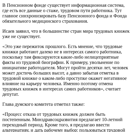
В Пенсионном фонде существует информационная система,
где есть все данные о стаже, трудовом пути работника. Тут
главное синхронизировать базу Пенсионного фонда и Фонда
обязательного медицинского страхования.
Исаев заявил, что в большинстве стран мира трудовых книжек
уже не существует.
«Это уже пережиток прошлого. Есть мнение, что трудовые
книжки работают далеко не в интересах самого работника,
поскольку там фиксируются какие-либо нелицеприятные
факты из трудовой биографии. К примеру, увольнение по
инициативе работодателя. Могут пройти десятки лет, человек
может достичь больших высот, а давно забытая отметка в
трудовой книжке о каком-либо проступке окажет негативное
влияние на карьеру человека. Именно поэтому отмена
трудовых книжек в интересах самих работников», считает
депутат.
Глава думского комитета отметил также:
«Процесс отказа от трудовых книжек должен быть
постепенным. Минздравсоцразвития предлагает 10-летний
переходный период. Кроме того, я предлагаю ввести
альтернативу, и дать рабочему выбор: пользоваться трудовой