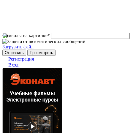
Символы на картинке
*
Загрузить файл
Регистрация
Вход