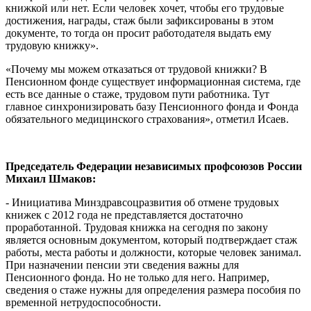
книжкой или нет. Если человек хочет, чтобы его трудовые
достижения, награды, стаж были зафиксированы в этом
документе, то тогда он просит работодателя выдать ему
трудовую книжку».
«Почему мы можем отказаться от трудовой книжки? В
Пенсионном фонде существует информационная система, где
есть все данные о стаже, трудовом пути работника. Тут
главное синхронизировать базу Пенсионного фонда и Фонда
обязательного медицинского страхования», отметил Исаев.
Председатель Федерации независимых профсоюзов России
Михаил Шмаков:
- Инициатива Минздравсоцразвития об отмене трудовых
книжек с 2012 года не представляется достаточно
проработанной. Трудовая книжка на сегодня по закону
является основным документом, который подтверждает стаж
работы, места работы и должности, которые человек занимал.
При назначении пенсии эти сведения важны для
Пенсионного фонда. Но не только для него. Например,
сведения о стаже нужны для определения размера пособия по
временной нетрудоспособности.