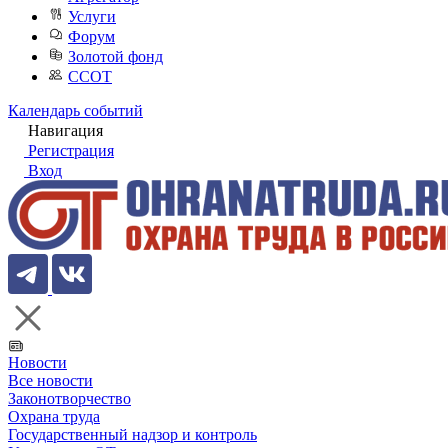
Услуги
Форум
Золотой фонд
ССОТ
Календарь событий
Навигация
Регистрация
Вход
Новости
Все новости
Законотворчество
Охрана труда
Государственный надзор и контроль