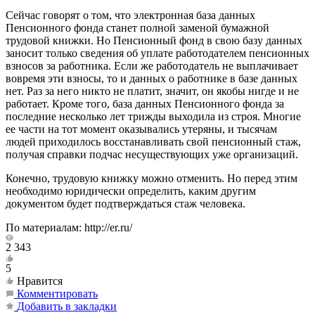
Сейчас говорят о том, что электронная база данных
Пенсионного фонда станет полной заменой бумажной
трудовой книжки. Но Пенсионный фонд в свою базу данных
заносит только сведения об уплате работодателем пенсионных
взносов за работника. Если же работодатель не выплачивает
вовремя эти взносы, то и данных о работнике в базе данных
нет. Раз за него никто не платит, значит, он якобы нигде и не
работает. Кроме того, база данных Пенсионного фонда за
последние несколько лет трижды выходила из строя. Многие
ее части на тот момент оказывались утеряны, и тысячам
людей приходилось восстанавливать свой пенсионный стаж,
получая справки подчас несуществующих уже организаций.
Конечно, трудовую книжку можно отменить. Но перед этим
необходимо юридически определить, каким другим
документом будет подтверждаться стаж человека.
По материалам: http://er.ru/
2 343
5
Нравится
Комментировать
Добавить в закладки