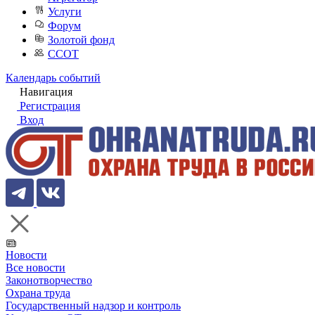
Услуги
Форум
Золотой фонд
ССОТ
Календарь событий
Навигация
Регистрация
Вход
Новости
Все новости
Законотворчество
Охрана труда
Государственный надзор и контроль