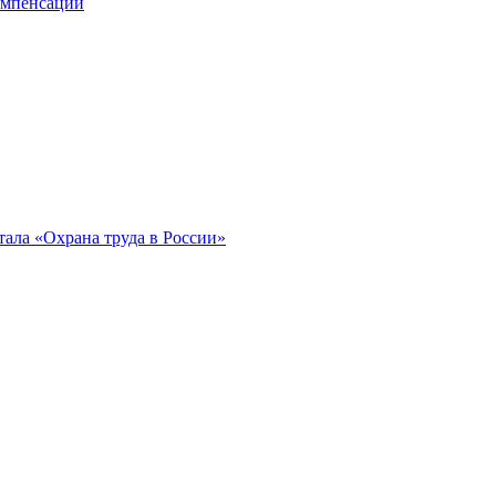
компенсации
ала «Охрана труда в России»