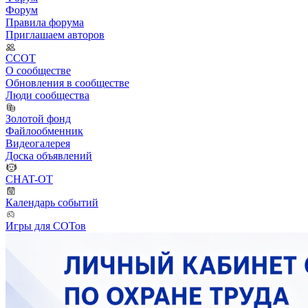
Форум
Правила форума
Приглашаем авторов
ССОТ
О сообществе
Обновления в сообществе
Люди сообщества
Золотой фонд
Файлообменник
Видеогалерея
Доска объявлений
CHAT-OT
Календарь событий
Игры для СОТов